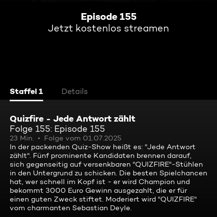
Episode 155
Jetzt kostenlos streamen
Staffel 1
Details
Quizfire - Jede Antwort zählt
Folge 155: Episode 155
23 Min.
Folge vom 01.07.2025
In der packenden Quiz-Show heißt es: "Jede Antwort
zählt". Fünf prominente Kandidaten brennen darauf,
sich gegenseitig auf versenkbaren "QUIZFIRE"-Stühlen
in den Untergrund zu schicken. Die besten Spielchancen
hat, wer schnell im Kopf ist - er wird Champion und
bekommt 3000 Euro Gewinn ausgezahlt, die er für
einen guten Zweck stiftet. Moderiert wird "QUIZFIRE"
vom charmanten Sebastian Deyle.