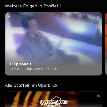
Weitere Folgen in Staffel 1
0
1: Episode 1
23 Min.
Folge vom 01.07.2025
Alle Staffeln im Überblick