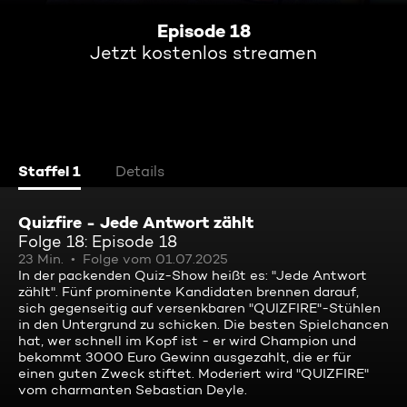
Episode 18
Jetzt kostenlos streamen
Staffel 1
Details
Quizfire - Jede Antwort zählt
Folge 18: Episode 18
23 Min.
Folge vom 01.07.2025
In der packenden Quiz-Show heißt es: "Jede Antwort
zählt". Fünf prominente Kandidaten brennen darauf,
sich gegenseitig auf versenkbaren "QUIZFIRE"-Stühlen
in den Untergrund zu schicken. Die besten Spielchancen
hat, wer schnell im Kopf ist - er wird Champion und
bekommt 3000 Euro Gewinn ausgezahlt, die er für
einen guten Zweck stiftet. Moderiert wird "QUIZFIRE"
vom charmanten Sebastian Deyle.