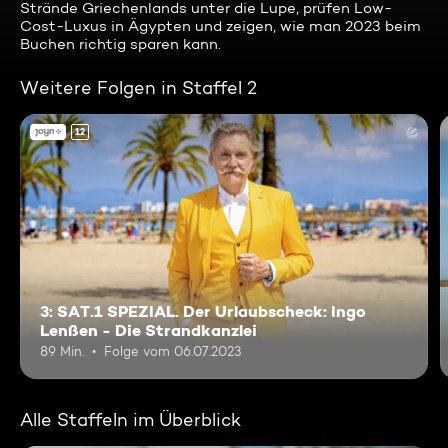
Strände Griechenlands unter die Lupe, prüfen Low-
Cost-Luxus in Ägypten und zeigen, wie man 2023 beim
Buchen richtig sparen kann.
Weitere Folgen in Staffel 2
12
3: SAT.1 SPEZIAL. Der Urlaubscheck: Ingo
Lenßen - Die Strandkanzlei
89 Min.
Folge vom 06.07.2023
Alle Staffeln im Überblick