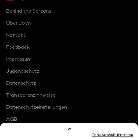
Behind the Screens
Über Joyn
Kontakt
Feedback
Impressum
Jugendschutz
Datenschutz
Transparenzhinweise
Datenschutzeinstellungen
AGB
Compliance