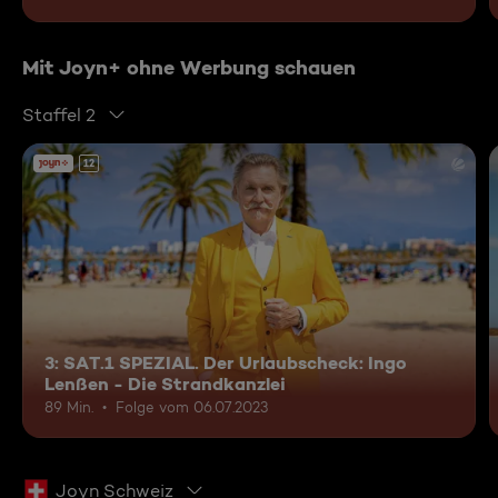
Mit Joyn+ ohne Werbung schauen
Staffel 2
12
3: SAT.1 SPEZIAL. Der Urlaubscheck: Ingo
Lenßen - Die Strandkanzlei
89 Min.
Folge vom 06.07.2023
Joyn Schweiz