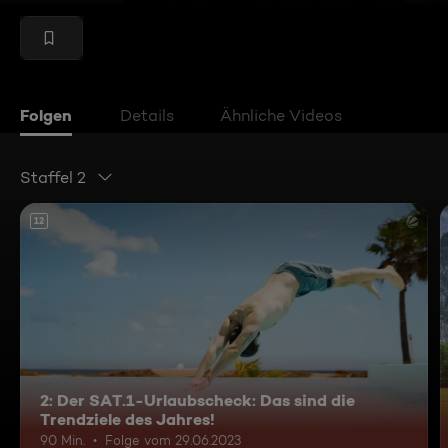
Folgen
Details
Ähnliche Videos
Staffel 2
12
2: Der SAT.1-Urlaubscheck: Das sind die
Trendziele des Jahres!
90 Min.
Folge vom 29.06.2023