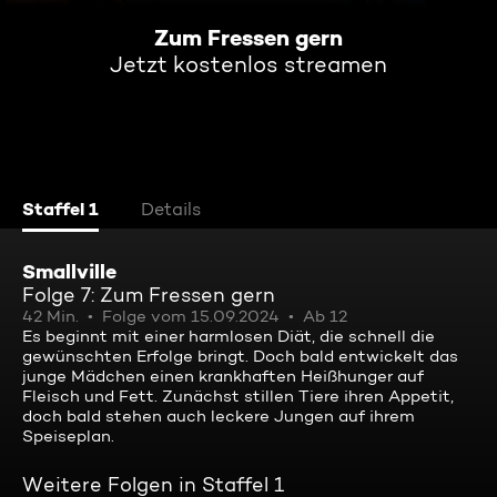
Zum Fressen gern
Jetzt kostenlos streamen
Staffel 1
Details
Smallville
Folge 7: Zum Fressen gern
42 Min.
Folge vom 15.09.2024
Ab 12
Es beginnt mit einer harmlosen Diät, die schnell die
gewünschten Erfolge bringt. Doch bald entwickelt das
junge Mädchen einen krankhaften Heißhunger auf
Fleisch und Fett. Zunächst stillen Tiere ihren Appetit,
doch bald stehen auch leckere Jungen auf ihrem
Speiseplan.
Weitere Folgen in Staffel 1