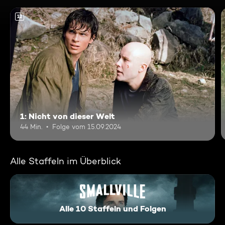
12
1: Nicht von dieser Welt
44 Min.
Folge vom 15.09.2024
Alle Staffeln im Überblick
Alle 10 Staffeln und Folgen
Smallville