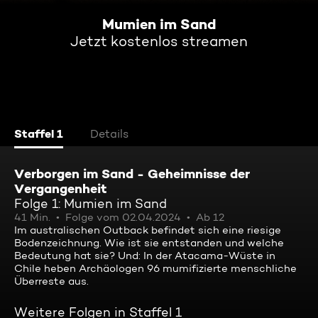
Mumien im Sand
Jetzt kostenlos streamen
Staffel 1
Details
Verborgen im Sand - Geheimnisse der
Vergangenheit
Folge 1: Mumien im Sand
41 Min.
Folge vom 02.04.2024
Ab 12
Im australischen Outback befindet sich eine riesige
Bodenzeichnung. Wie ist sie entstanden und welche
Bedeutung hat sie? Und: In der Atacama-Wüste in
Chile heben Archäologen 96 mumifizierte menschliche
Überreste aus.
Weitere Folgen in Staffel 1