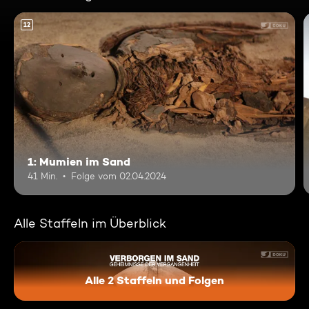
12
1: Mumien im Sand
41 Min.
Folge vom 02.04.2024
Alle Staffeln im Überblick
Alle 2 Staffeln und Folgen
Verborgen im Sand - Geheimn