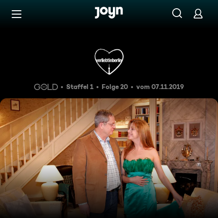
Zum Inhalt springen
Barrierefrei
Episode 20
Staffel 1
Folge 20
vom 07.11.2019