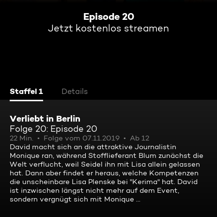
Episode 20
Jetzt kostenlos streamen
Staffel 1
Details
Verliebt in Berlin
Folge 20: Episode 20
22 Min.
Folge vom 07.11.2019
Ab 12
David macht sich an die attraktive Journalistin
Monique ran, während Stofflieferant Blum zunächst die
Welt verflucht, weil Seidel ihn mit Lisa allein gelassen
hat. Dann aber findet er heraus, welche Kompetenzen
die unscheinbare Lisa Plenske bei "Kerima" hat. David
ist inzwischen längst nicht mehr auf dem Event,
sondern vergnügt sich mit Monique ...