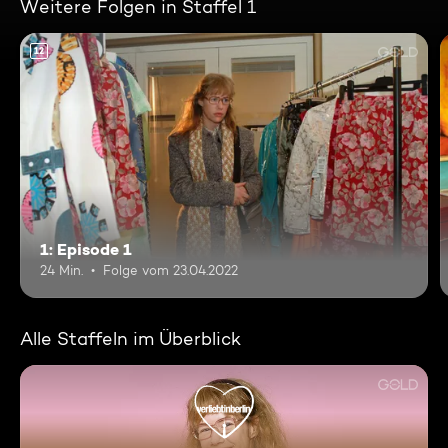
Weitere Folgen in Staffel 1
12
1: Episode 1
24 Min.
Folge vom 23.04.2022
Alle Staffeln im Überblick