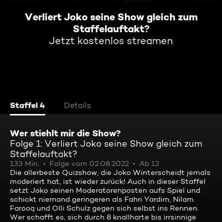
Verliert Joko seine Show gleich zum
Staffelauftakt?
Jetzt kostenlos streamen
Staffel 4
Details
Wer stiehlt mir die Show?
Folge 1: Verliert Joko seine Show gleich zum
Staffelauftakt?
133 Min.
Folge vom 02.08.2022
Ab 12
Die allerbeste Quizshow, die Joko Winterscheidt jemals
moderiert hat, ist wieder zurück! Auch in dieser Staffel
setzt Joko seinen Moderatorenposten aufs Spiel und
schickt niemand geringeren als Fahri Yardim, Nilam
Farooq und Olli Schulz gegen sich selbst ins Rennen.
Wer schafft es, sich durch 8 knallharte bis irrsinnige