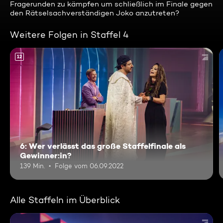
Fragerunden zu kämpfen um schließlich im Finale gegen
den Rätselsachverständigen Joko anzutreten?
Weitere Folgen in Staffel 4
12
6: Wer verlässt das große Staffelfinale als
Gewinner:in?
139 Min.
Folge vom 06.09.2022
Alle Staffeln im Überblick