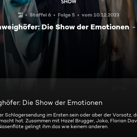
Staffel 6
Folge 5
vom 10.12.2023
weighöfer: Die Show der Emotionen
ghöfer: Die Show der Emotionen
 Schlagersendung im Ersten sein oder aber der Vorsatz, d
cht hat. Zusammen mit Hazel Brugger, Joko, Florian David
Nasenflöte gelingt ihm das wie keinem anderen.