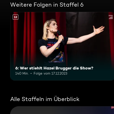
Weitere Folgen in Staffel 6
12
6: Wer stiehlt Hazel Brugger die Show?
140 Min.
Folge vom 17.12.2023
Alle Staffeln im Überblick