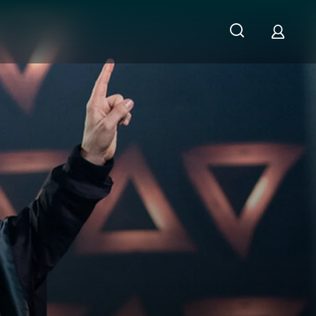
ghöfer: Die Show der Emotionen