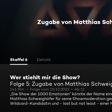
Zugabe von Matthias Sch
Staffel 6
Details
Wer stiehlt mir die Show?
Folge 5: Zugabe von Matthias Schwei
141 Min.
Folge vom 10.12.2023
Ab 12
„Die Show der 1000 Emotionen“ könnte der Name einer
Matthias Schweighöfer für seine Showmoderation gema
Wildcard-Kandidatin und - last but not least - einer 