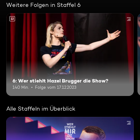
Weitere Folgen in Staffel 6
12
6: Wer stiehlt Hazel Brugger die Show?
140 Min.
Folge vom 17.12.2023
Alle Staffeln im Überblick