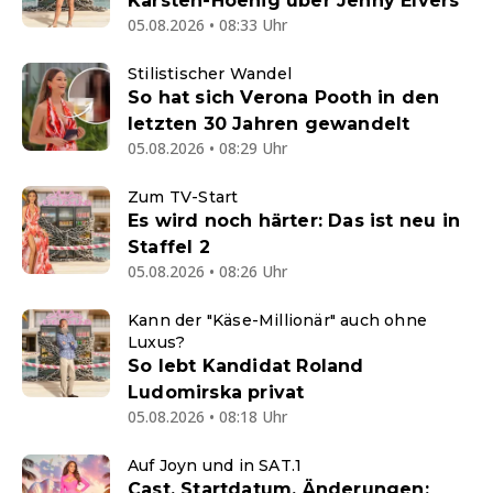
Kärsten-Hoenig über Jenny Elvers
05.08.2026 • 08:33 Uhr
Stilistischer Wandel
So hat sich Verona Pooth in den
letzten 30 Jahren gewandelt
05.08.2026 • 08:29 Uhr
Zum TV-Start
Es wird noch härter: Das ist neu in
Staffel 2
05.08.2026 • 08:26 Uhr
Kann der "Käse-Millionär" auch ohne
Luxus?
So lebt Kandidat Roland
Ludomirska privat
05.08.2026 • 08:18 Uhr
Auf Joyn und in SAT.1
Cast, Startdatum, Änderungen: