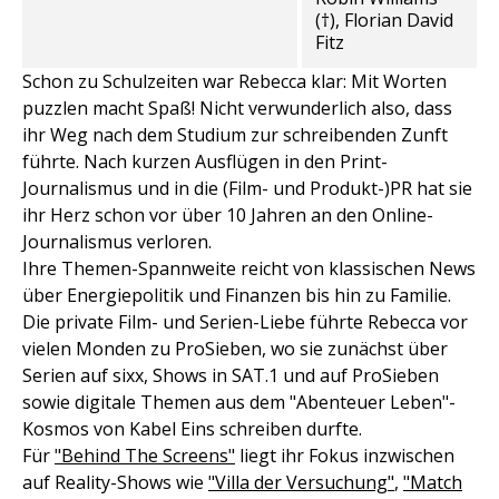
(†), Florian David
Fitz
Schon zu Schulzeiten war Rebecca klar: Mit Worten
puzzlen macht Spaß! Nicht verwunderlich also, dass
ihr Weg nach dem Studium zur schreibenden Zunft
führte. Nach kurzen Ausflügen in den Print-
Journalismus und in die (Film- und Produkt-)PR hat sie
ihr Herz schon vor über 10 Jahren an den Online-
Journalismus verloren.
Ihre Themen-Spannweite reicht von klassischen News
über Energiepolitik und Finanzen bis hin zu Familie.
Die private Film- und Serien-Liebe führte Rebecca vor
vielen Monden zu ProSieben, wo sie zunächst über
Serien auf sixx, Shows in SAT.1 und auf ProSieben
sowie digitale Themen aus dem "Abenteuer Leben"-
Kosmos von Kabel Eins schreiben durfte.
Für
"Behind The Screens"
liegt ihr Fokus inzwischen
auf Reality-Shows wie
"Villa der Versuchung"
,
"Match