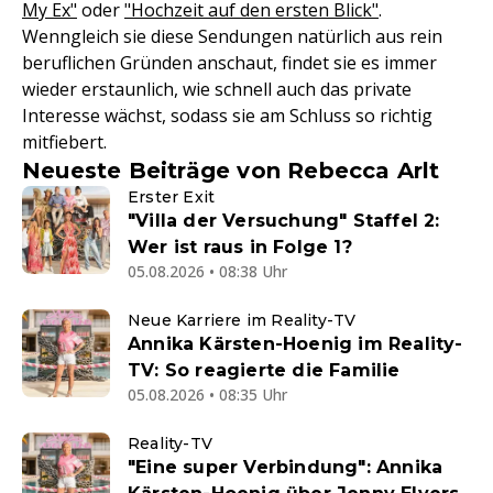
My Ex"
oder
"Hochzeit auf den ersten Blick"
.
Wenngleich sie diese Sendungen natürlich aus rein
beruflichen Gründen anschaut, findet sie es immer
wieder erstaunlich, wie schnell auch das private
Interesse wächst, sodass sie am Schluss so richtig
mitfiebert.
Neueste Beiträge von Rebecca Arlt
Erster Exit
"Villa der Versuchung" Staffel 2:
Wer ist raus in Folge 1?
05.08.2026 • 08:38 Uhr
Neue Karriere im Reality-TV
Annika Kärsten-Hoenig im Reality-
TV: So reagierte die Familie
05.08.2026 • 08:35 Uhr
Reality-TV
"Eine super Verbindung": Annika