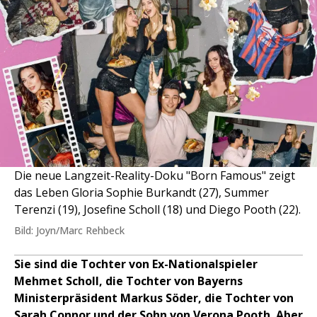
Die neue Langzeit-Reality-Doku "Born Famous" zeigt
das Leben Gloria Sophie Burkandt (27), Summer
Terenzi (19), Josefine Scholl (18) und Diego Pooth (22).
Bild: Joyn/Marc Rehbeck
Sie sind die Tochter von Ex-Nationalspieler
Mehmet Scholl, die Tochter von Bayerns
Ministerpräsident Markus Söder, die Tochter von
Sarah Connor und der Sohn von Verona Pooth. Aber