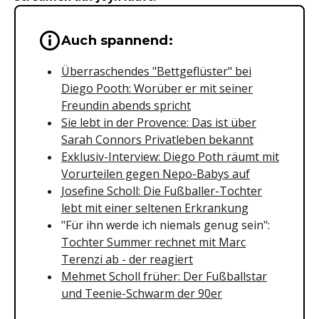
Wichtige Hinweise & Informationen 
Auch spannend:
Überraschendes "Bettgeflüster" bei
Diego Pooth: Worüber er mit seiner
Freundin abends spricht
Sie lebt in der Provence: Das ist über
Sarah Connors Privatleben bekannt
Exklusiv-Interview: Diego Poth räumt mit
Vorurteilen gegen Nepo-Babys auf
Josefine Scholl: Die Fußballer-Tochter
lebt mit einer seltenen Erkrankung
"Für ihn werde ich niemals genug sein":
Tochter Summer rechnet mit Marc
Terenzi ab - der reagiert
Mehmet Scholl früher: Der Fußballstar
und Teenie-Schwarm der 90er