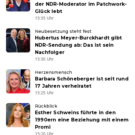
der NDR-Moderator im Patchwork-
Glück lebt
15:35 Uhr
Neubesetzung steht fest
Hubertus Meyer-Burckhardt gibt
NDR-Sendung ab: Das ist sein
Nachfolger
15:30 Uhr
Herzensmensch
Barbara Schöneberger ist seit rund
17 Jahren verheiratet
15:25 Uhr
Rückblick
Esther Schweins führte in den
1990ern eine Beziehung mit einem
Promi
15:20 Uhr