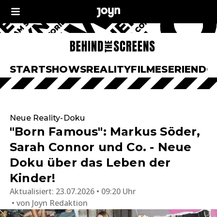
START
SHOWS
REALITY
FILME
SERIEN
DO
Neue Reality-Doku
"Born Famous": Markus Söder,
Sarah Connor und Co. - Neue
Doku über das Leben der
Kinder!
Aktualisiert:
23.07.2026 • 09:20 Uhr
von
Joyn Redaktion