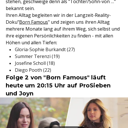
stehen, geschweige denn als "Tochter/Sohn-von …"
bekannt sein.
Ihren Alltag begleiten wir in der Langzeit-Reality-
Doku"
Born Famous
" und zeigen uns ihren Alltag
mehrere Monate lang auf ihrem Weg, sich selbst und
ihre eigenen Persönlichkeiten zu finden - mit allen
Höhen und allen Tiefen:
Gloria-Sophie Burkandt (27)
Summer Terenzi (19)
Josefine Scholl (18)
Diego Pooth (22)
Folge 2 von "Born Famous" läuft
heute um 20:15 Uhr auf ProSieben
und Joyn