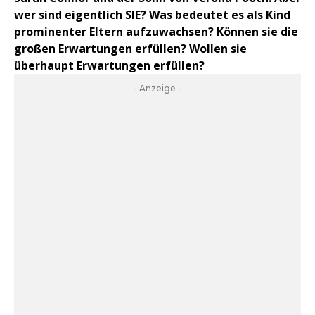
wer sind eigentlich SIE? Was bedeutet es als Kind
prominenter Eltern aufzuwachsen? Können sie die
großen Erwartungen erfüllen? Wollen sie
überhaupt Erwartungen erfüllen?
- Anzeige -