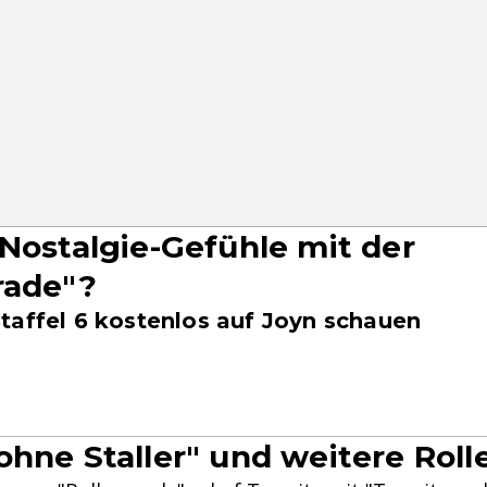
 Nostalgie-Gefühle mit der
rade"?
taffel 6 kostenlos auf Joyn schauen
ohne Staller" und weitere Roll