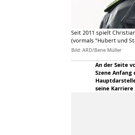
Seit 2011 spielt Christi
(vormals "Hubert und Sta
Bild: ARD/Bene Müller
An der Seite v
Szene Anfang d
Hauptdarstelle
seine Karriere