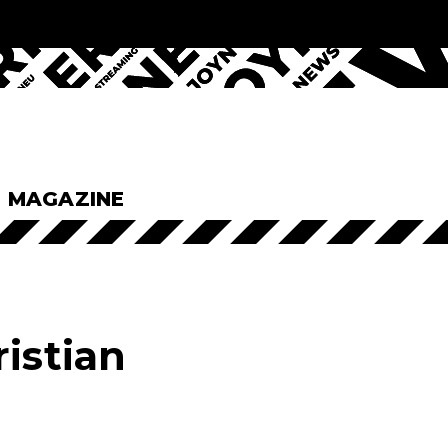
& MAGAZINE
istian
s