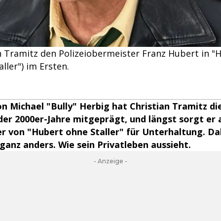
an Tramitz den Polizeiobermeister Franz Hubert in "
ller") im Ersten.
on Michael "Bully" Herbig hat Christian Tramitz d
er 2000er-Jahre mitgeprägt, und längst sorgt er 
r von "Hubert ohne Staller" für Unterhaltung. Da
 ganz anders. Wie sein Privatleben aussieht.
- Anzeige -