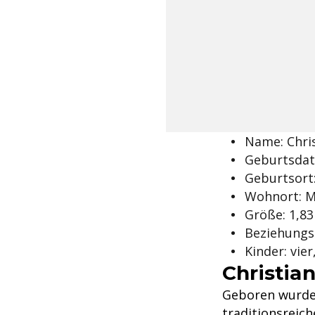
Name: Chri
Geburtsdatu
Geburtsort
Wohnort: M
Größe: 1,8
Beziehungss
Kinder: vie
Christian
Geboren wurde 
traditionsreich