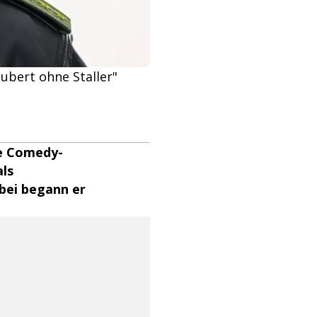
Hubert ohne Staller"
ie Comedy-
als
bei begann er