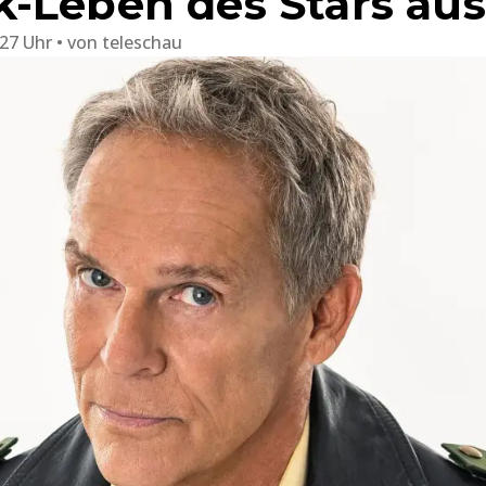
-Leben des Stars aus
:27 Uhr
von
teleschau