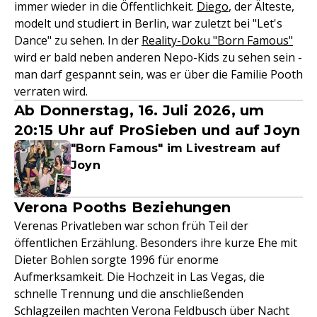
immer wieder in die Öffentlichkeit.
Diego
, der Älteste,
modelt und studiert in Berlin, war zuletzt bei "Let's
Dance" zu sehen. In der
Reality-Doku "Born Famous"
wird er bald neben anderen Nepo-Kids zu sehen sein -
man darf gespannt sein, was er über die Familie Pooth
verraten wird.
Ab Donnerstag, 16. Juli 2026, um
20:15 Uhr auf ProSieben und auf Joyn
"Born Famous" im Livestream auf
Joyn
Verona Pooths Beziehungen
Verenas Privatleben war schon früh Teil der
öffentlichen Erzählung. Besonders ihre kurze Ehe mit
Dieter Bohlen sorgte 1996 für enorme
Aufmerksamkeit. Die Hochzeit in Las Vegas, die
schnelle Trennung und die anschließenden
Schlagzeilen machten Verona Feldbusch über Nacht