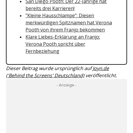
San Diego Pooth: Der 22-Jährige hat
bereits drei Karrieren!
"Kleine Hausschlampe": Diesen
merkwürdigen Spitznamen hat Verona
Pooth von ihrem Franjo bekommen
Klare Liebes-Erklärung an Franjo:
Verona Pooth spricht über
Fernbeziehung
Dieser Beitrag wurde ursprünglich auf
Joyn.de
('Behind the Screens' Deutschland)
veröffentlicht.
- Anzeige -