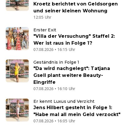
Kroetz berichtet von Geldsorgen
und seiner kleinen Wohnung
12:05 Uhr
Erster Exit
"Villa der Versuchung" Staffel 2:
Wer ist raus in Folge 1?
07.08.2026 • 16:15 Uhr
Geständnis in Folge 1
"Da wird nachgelegt": Tatjana
Gsell plant weitere Beauty-
Eingriffe
07.08.2026 • 16:10 Uhr
Er kennt Luxus und Verzicht
Jens Hilbert gesteht in Folge 1:
"Habe mal all mein Geld verzockt"
07.08.2026 • 16:05 Uhr