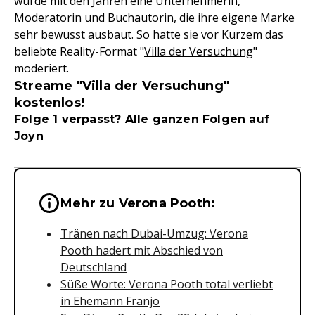
wurde mit den Jahren eine Unternehmerin,
Moderatorin und Buchautorin, die ihre eigene Marke
sehr bewusst ausbaut. So hatte sie vor Kurzem das
beliebte Reality-Format "
Villa der Versuchung
"
moderiert.
Streame "Villa der Versuchung"
kostenlos!
Folge 1 verpasst? Alle ganzen Folgen auf
Joyn
Wichtige Hinweise & Informationen 
Mehr zu Verona Pooth:
Tränen nach Dubai-Umzug: Verona
Pooth hadert mit Abschied von
Deutschland
Süße Worte: Verona Pooth total verliebt
in Ehemann Franjo