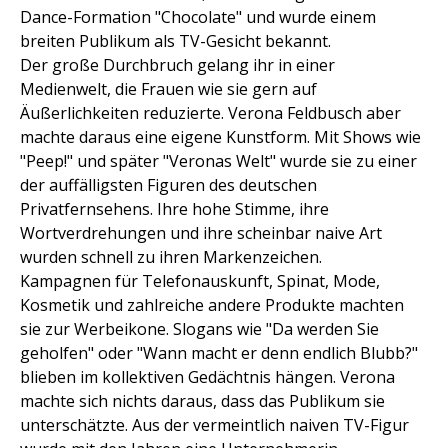
Dance-Formation "Chocolate" und wurde einem
breiten Publikum als TV-Gesicht bekannt.
Der große Durchbruch gelang ihr in einer
Medienwelt, die Frauen wie sie gern auf
Äußerlichkeiten reduzierte. Verona Feldbusch aber
machte daraus eine eigene Kunstform. Mit Shows wie
"Peep!" und später "Veronas Welt" wurde sie zu einer
der auffälligsten Figuren des deutschen
Privatfernsehens. Ihre hohe Stimme, ihre
Wortverdrehungen und ihre scheinbar naive Art
wurden schnell zu ihren Markenzeichen.
Kampagnen für Telefonauskunft, Spinat, Mode,
Kosmetik und zahlreiche andere Produkte machten
sie zur Werbeikone. Slogans wie "Da werden Sie
geholfen" oder "Wann macht er denn endlich Blubb?"
blieben im kollektiven Gedächtnis hängen. Verona
machte sich nichts daraus, dass das Publikum sie
unterschätzte. Aus der vermeintlich naiven TV-Figur