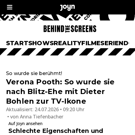
START
SHOWS
REALITY
FILME
SERIEN
DO
So wurde sie berühmt!
Verona Pooth: So wurde sie
nach Blitz-Ehe mit Dieter
Bohlen zur TV-Ikone
Aktualisiert:
24.07.2026 • 09:20 Uhr
von
Anna Tiefenbacher
Auf Joyn ansehen
Schlechte Eigenschaften und