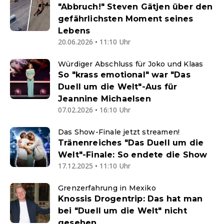
"Abbruch!" Steven Gätjen über den
gefährlichsten Moment seines
Lebens
20.06.2026 • 11:10 Uhr
Würdiger Abschluss für Joko und Klaas
So "krass emotional" war "Das
Duell um die Welt"-Aus für
Jeannine Michaelsen
07.02.2026 • 16:10 Uhr
Das Show-Finale jetzt streamen!
Tränenreiches "Das Duell um die
Welt"-Finale: So endete die Show
17.12.2025 • 11:10 Uhr
Grenzerfahrung in Mexiko
Knossis Drogentrip: Das hat man
bei "Duell um die Welt" nicht
gesehen