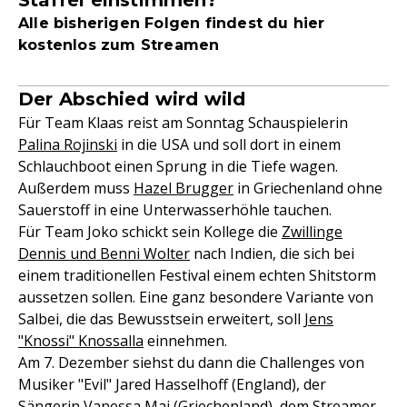
Staffel einstimmen?
Alle bisherigen Folgen findest du hier
kostenlos zum Streamen
Der Abschied wird wild
Für Team Klaas reist am Sonntag Schauspielerin
Palina Rojinski
in die USA und soll dort in einem
Schlauchboot einen Sprung in die Tiefe wagen.
Außerdem muss
Hazel Brugger
in Griechenland ohne
Sauerstoff in eine Unterwasserhöhle tauchen.
Für Team Joko schickt sein Kollege die
Zwillinge
Dennis und Benni Wolter
nach Indien, die sich bei
einem traditionellen Festival einem echten Shitstorm
aussetzen sollen. Eine ganz besondere Variante von
Salbei, die das Bewusstsein erweitert, soll
Jens
"Knossi" Knossalla
einnehmen.
Am 7. Dezember siehst du dann die Challenges von
Musiker "Evil" Jared Hasselhoff (England), der
Sängerin
Vanessa Mai
(Griechenland), dem Streamer