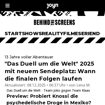
START
SHOWS
REALITY
FILME
SERIEN
DO
13 Jahre voller Abenteuer
"Das Duell um die Welt" 2025
mit neuem Sendeplatz: Wann
die finalen Folgen laufen
Aktualisiert:
08.12.2025 • 06:37 Uhr
von
Lena M.
Das Duell um die Welt - Team Joko gegen Team Klaas
Preview: Probiert Knossi die
psychedelische Droge in Mexiko?