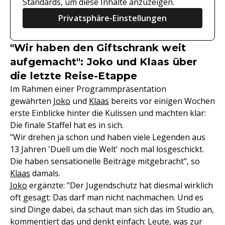
Standards, um diese Inhalte anzuzeigen.
Privatsphäre-Einstellungen
"Wir haben den Giftschrank weit
aufgemacht": Joko und Klaas über
die letzte Reise-Etappe
Im Rahmen einer Programmpräsentation
gewährten
Joko
und
Klaas
bereits vor einigen Wochen
erste Einblicke hinter die Kulissen und machten klar:
Die finale Staffel hat es in sich.
"Wir drehen ja schon und haben viele Legenden aus
13 Jahren 'Duell um die Welt' noch mal losgeschickt.
Die haben sensationelle Beiträge mitgebracht", so
Klaas
damals.
Joko
ergänzte: "Der Jugendschutz hat diesmal wirklich
oft gesagt: Das darf man nicht nachmachen. Und es
sind Dinge dabei, da schaut man sich das im Studio an,
kommentiert das und denkt einfach: Leute, was zur