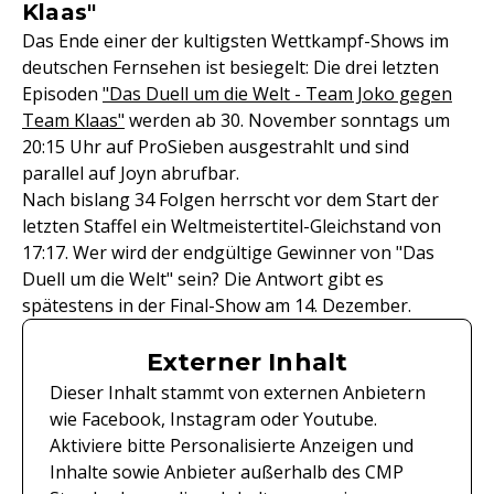
Klaas"
Das Ende einer der kultigsten Wettkampf-Shows im
deutschen Fernsehen ist besiegelt: Die drei letzten
Episoden
"Das Duell um die Welt - Team Joko gegen
Team Klaas"
werden ab 30. November sonntags um
20:15 Uhr auf ProSieben ausgestrahlt und sind
parallel auf Joyn abrufbar.
Nach bislang 34 Folgen herrscht vor dem Start der
letzten Staffel ein Weltmeistertitel-Gleichstand von
17:17. Wer wird der endgültige Gewinner von "Das
Duell um die Welt" sein? Die Antwort gibt es
spätestens in der Final-Show am 14. Dezember.
Externer Inhalt
Dieser Inhalt stammt von externen Anbietern
wie Facebook, Instagram oder Youtube.
Aktiviere bitte Personalisierte Anzeigen und
Inhalte sowie Anbieter außerhalb des CMP