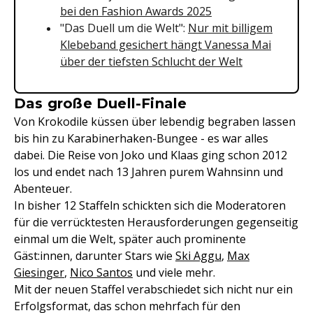
bei den Fashion Awards 2025
"Das Duell um die Welt":
Nur mit billigem
Klebeband gesichert hängt Vanessa Mai
über der tiefsten Schlucht der Welt
Das große Duell-Finale
Von Krokodile küssen über lebendig begraben lassen
bis hin zu Karabinerhaken-Bungee - es war alles
dabei. Die Reise von Joko und Klaas ging schon 2012
los und endet nach 13 Jahren purem Wahnsinn und
Abenteuer.
In bisher 12 Staffeln schickten sich die Moderatoren
für die verrücktesten Herausforderungen gegenseitig
einmal um die Welt, später auch prominente
Gäst:innen, darunter Stars wie
Ski Aggu
,
Max
Giesinger
,
Nico Santos
und viele mehr.
Mit der neuen Staffel verabschiedet sich nicht nur ein
Erfolgsformat, das schon mehrfach für den