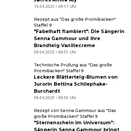
10.04.2025 • 09:11 Uhr
Rezept aus "Das große Promibacken"
Staffel 9
"Fabelhaft flambiert": Die Sängerin
Senna Gammour und ihre
Brandteig Vanillecreme
09.04.2025 • 08:51 Uhr
Technische Prüfung aus "Das große
Promibacken" Staffel 9
Leckere Blätterteig-Blumen von
Jurorin Bettina Schliephake-
Burchardt
09.04.2025 • 08:50 Uhr
Rezept von Senna Gammour aus "Das
große Promibacken" Staffel 9
"Sternenschein im Universum":
Sängerin Senna Gammour bringt