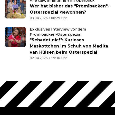
Alle Gewinner:innen im Überblick
Wer hat bisher das "Promibacken"-
Osterspezial gewonnen?
03.04.2026 • 08:25 Uhr
Exklusives Interview vor dem
Promibacken-Osterspezial
"Schadet nie!": Kurioses
Maskottchen im Schuh von Madita
van Hülsen beim Osterspezial
02.04.2026 • 19:36 Uhr