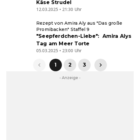
Käse Strudel
12.03.2025 • 21:30 Uhr
Rezept von Amira Aly aus "Das große
Promibacken" Staffel 9
"Seepferdchen-Liebe": Amira Alys
Tag am Meer Torte
05.03.2025 • 23:00 Uhr
1
2
3
- Anzeige -