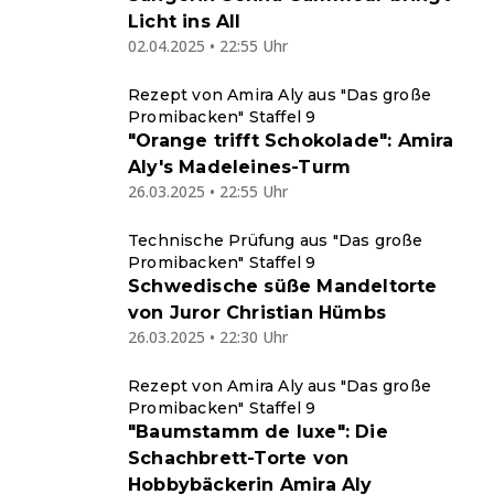
Licht ins All
02.04.2025 • 22:55 Uhr
Rezept von Amira Aly aus "Das große
Promibacken" Staffel 9
"Orange trifft Schokolade": Amira
Aly's Madeleines-Turm
26.03.2025 • 22:55 Uhr
Technische Prüfung aus "Das große
Promibacken" Staffel 9
Schwedische süße Mandeltorte
von Juror Christian Hümbs
26.03.2025 • 22:30 Uhr
Rezept von Amira Aly aus "Das große
Promibacken" Staffel 9
"Baumstamm de luxe": Die
Schachbrett-Torte von
Hobbybäckerin Amira Aly