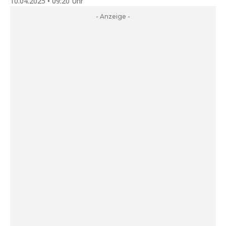
10.04.2025 • 09:20 Uhr
- Anzeige -