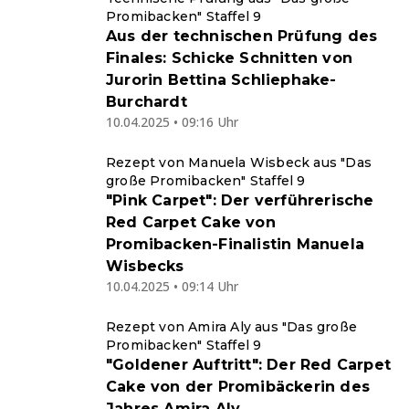
Promibacken" Staffel 9
Aus der technischen Prüfung des
Finales: Schicke Schnitten von
Jurorin Bettina Schliephake-
Burchardt
10.04.2025 • 09:16 Uhr
Rezept von Manuela Wisbeck aus "Das
große Promibacken" Staffel 9
"Pink Carpet": Der verführerische
Red Carpet Cake von
Promibacken-Finalistin Manuela
Wisbecks
10.04.2025 • 09:14 Uhr
Rezept von Amira Aly aus "Das große
Promibacken" Staffel 9
"Goldener Auftritt": Der Red Carpet
Cake von der Promibäckerin des
Jahres Amira Aly