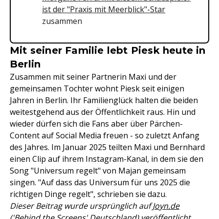
ist der "Praxis mit Meerblick"-Star
zusammen
Mit seiner Familie lebt Piesk heute in
Berlin
Zusammen mit seiner Partnerin Maxi und der
gemeinsamen Tochter wohnt Piesk seit einigen
Jahren in Berlin. Ihr Familienglück halten die beiden
weitestgehend aus der Öffentlichkeit raus. Hin und
wieder dürfen sich die Fans aber über Pärchen-
Content auf Social Media freuen - so zuletzt Anfang
des Jahres. Im Januar 2025 teilten Maxi und Bernhard
einen Clip auf ihrem Instagram-Kanal, in dem sie den
Song "Universum regelt" von Majan gemeinsam
singen. "Auf dass das Universum für uns 2025 die
richtigen Dinge regelt", schrieben sie dazu.
Dieser Beitrag wurde ursprünglich auf
Joyn.de
('Behind the Screens' Deutschland)
veröffentlicht.