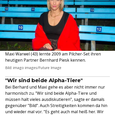
Maxi Warwel (43) lernte 2009 am Pilcher-Set ihren
heutigen Partner Bernhard Piesk kennen.
Bild: imago images/Future Image
"Wir sind beide Alpha-Tiere"
Bei Berhard und Maxi gehe es aber nicht immer nur
harmonisch zu. "Wir sind beide Alpha-Tiere und
müssen halt vieles ausdiskutieren", sagte er damals
gegenüber "Bild". Auch Streitigkeiten kommen da hin
und wieder mal vor. "Es geht auch mal heiß her. Wir