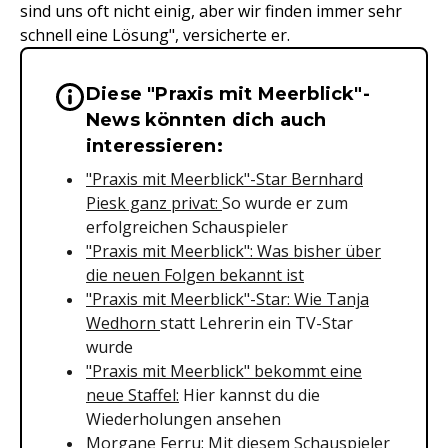
sind uns oft nicht einig, aber wir finden immer sehr
schnell eine Lösung", versicherte er.
Diese "Praxis mit Meerblick"-
Wichtige Hinweise & Informationen 
News könnten dich auch
interessieren:
"Praxis mit Meerblick"-Star Bernhard
Piesk ganz privat:
So wurde er zum
erfolgreichen Schauspieler
"Praxis mit Meerblick": Was bisher über
die neuen Folgen bekannt ist
"Praxis mit Meerblick"-Star: Wie Tanja
Wedhorn
statt Lehrerin ein TV-Star
wurde
"Praxis mit Meerblick" bekommt eine
neue Staffel:
Hier kannst du die
Wiederholungen ansehen
Morgane Ferru: Mit diesem Schauspieler