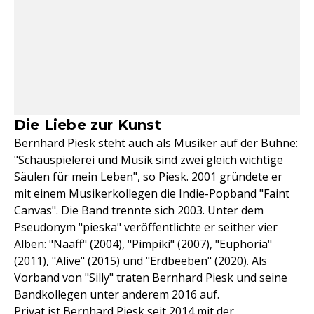
Die Liebe zur Kunst
Bernhard Piesk steht auch als Musiker auf der Bühne:
"Schauspielerei und Musik sind zwei gleich wichtige
Säulen für mein Leben", so Piesk. 2001 gründete er
mit einem Musikerkollegen die Indie-Popband "Faint
Canvas". Die Band trennte sich 2003. Unter dem
Pseudonym "pieska" veröffentlichte er seither vier
Alben: "Naaff" (2004), "Pimpiki" (2007), "Euphoria"
(2011), "Alive" (2015) und "Erdbeeben" (2020). Als
Vorband von "Silly" traten Bernhard Piesk und seine
Bandkollegen unter anderem 2016 auf.
Privat ist Bernhard Piesk seit 2014
mit der