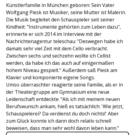
Künstlerfamilie in München geboren: Sein Vater
Wolfgang Piesk ist Musiker, seine Mutter ist Malerin.
Die Musik begleitet den Schauspieler seit seiner
Kindheit: "Instrumente gehörten zum Leben dazu",
erinnerte er sich 2014 im Interview mit der
Nachrichtenagentur teleschau: "Deswegen habe ich
damals sehr viel Zeit mit dem Cello verbracht.
Zwischen sechs und sechzehn wollte ich Cellist
werden, da habe ich das auch auf einigermaßen
hohem Niveau gespielt." Außerdem saß Piesk am
Klavier und komponierte eigene Songs.
Umso überraschter reagierte seine Familie, als er in
der Theatergruppe am Gymnasium eine neue
Leidenschaft entdeckte: "Als ich mit meinem neuen
Berufswunsch ankam, hieß es tatsächlich: 'Wie jetzt,
Schauspielerei? Da verdienst du doch nichts!' Aber
zum Glück konnte ich dann doch relativ schnell
beweisen, dass man sehr wohl davon leben kann."