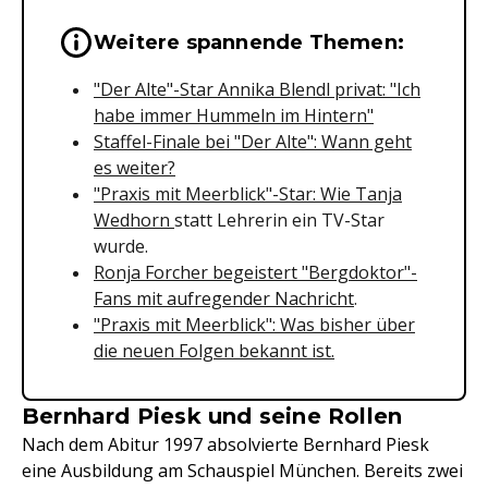
Wichtige Hinweise & Informationen 
Weitere spannende Themen:
"Der Alte"-Star Annika Blendl privat: "Ich
habe immer Hummeln im Hintern"
Staffel-Finale bei "Der Alte": Wann geht
es weiter?
"Praxis mit Meerblick"-Star: Wie Tanja
Wedhorn
statt Lehrerin ein TV-Star
wurde.
Ronja Forcher begeistert "Bergdoktor"-
Fans mit aufregender Nachricht
.
"Praxis mit Meerblick": Was bisher über
die neuen Folgen bekannt ist.
Bernhard Piesk und seine Rollen
Nach dem Abitur 1997 absolvierte Bernhard Piesk
eine Ausbildung am Schauspiel München. Bereits zwei