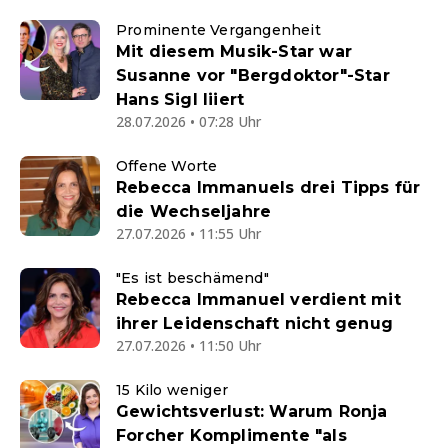
Prominente Vergangenheit
Mit diesem Musik-Star war
Susanne vor "Bergdoktor"-Star
Hans Sigl liiert
28.07.2026 • 07:28 Uhr
Offene Worte
Rebecca Immanuels drei Tipps für
die Wechseljahre
27.07.2026 • 11:55 Uhr
"Es ist beschämend"
Rebecca Immanuel verdient mit
ihrer Leidenschaft nicht genug
27.07.2026 • 11:50 Uhr
15 Kilo weniger
Gewichtsverlust: Warum Ronja
Forcher Komplimente "als