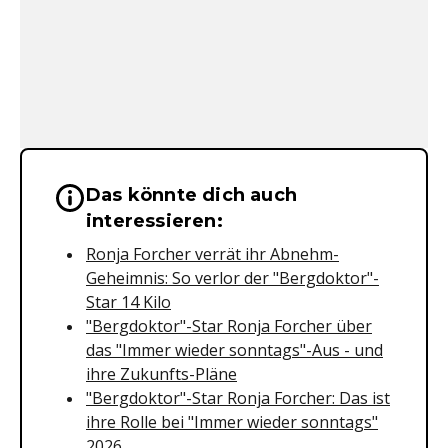
Das könnte dich auch
Wichtige Hinweise & Informationen 
interessieren:
Ronja Forcher verrät ihr Abnehm-
Geheimnis: So verlor der "Bergdoktor"-
Star 14 Kilo
"Bergdoktor"-Star Ronja Forcher über
das "Immer wieder sonntags"-Aus - und
ihre Zukunfts-Pläne
"Bergdoktor"-Star Ronja Forcher: Das ist
ihre Rolle bei "Immer wieder sonntags"
2026