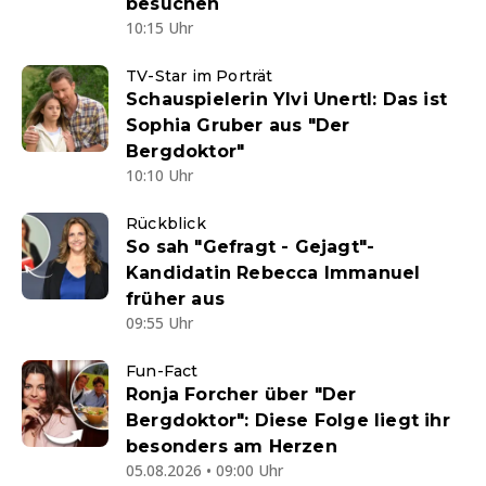
besuchen
10:15 Uhr
TV-Star im Porträt
Schauspielerin Ylvi Unertl: Das ist
Sophia Gruber aus "Der
Bergdoktor"
10:10 Uhr
Rückblick
So sah "Gefragt - Gejagt"-
Kandidatin Rebecca Immanuel
früher aus
09:55 Uhr
Fun-Fact
Ronja Forcher über "Der
Bergdoktor": Diese Folge liegt ihr
besonders am Herzen
05.08.2026 • 09:00 Uhr