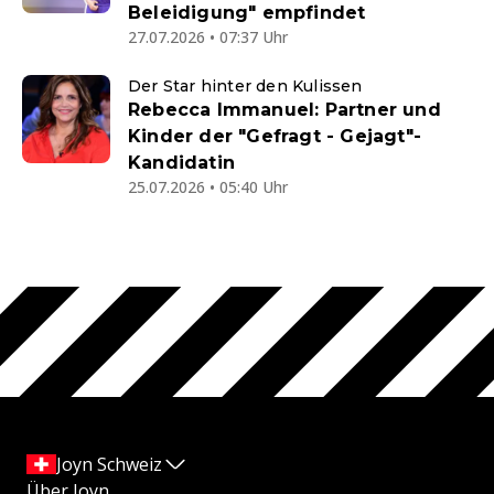
Beleidigung" empfindet
27.07.2026 • 07:37 Uhr
Der Star hinter den Kulissen
Rebecca Immanuel: Partner und
Kinder der "Gefragt - Gejagt"-
Kandidatin
25.07.2026 • 05:40 Uhr
Joyn Schweiz
Über Joyn