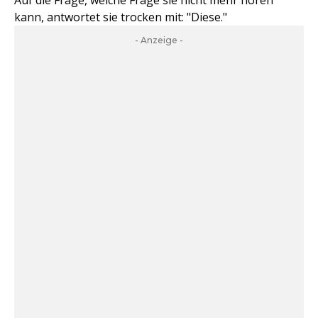
Auf die Frage, welche Frage sie nicht mehr hören
kann, antwortet sie trocken mit: "Diese."
- Anzeige -