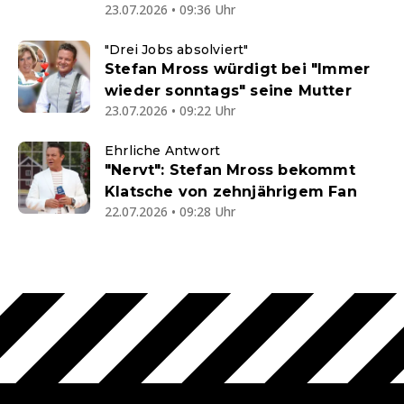
23.07.2026 • 09:36 Uhr
"Drei Jobs absolviert"
Stefan Mross würdigt bei "Immer
wieder sonntags" seine Mutter
23.07.2026 • 09:22 Uhr
Ehrliche Antwort
"Nervt": Stefan Mross bekommt
Klatsche von zehnjährigem Fan
22.07.2026 • 09:28 Uhr