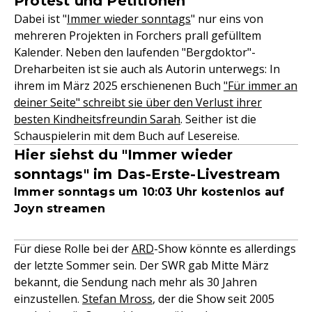
Protest und Petitionen
Dabei ist "
Immer wieder sonntags
" nur eins von
mehreren Projekten in Forchers prall gefülltem
Kalender. Neben den laufenden "Bergdoktor"-
Dreharbeiten ist sie auch als Autorin unterwegs: In
ihrem im März 2025 erschienenen Buch
"Für immer an
deiner Seite" schreibt sie über den Verlust ihrer
besten Kindheitsfreundin Sarah
. Seither ist die
Schauspielerin mit dem Buch auf Lesereise.
Hier siehst du "Immer wieder
sonntags" im Das-Erste-Livestream
Immer sonntags um 10:03 Uhr kostenlos auf
Joyn streamen
Für diese Rolle bei der
ARD
-Show könnte es allerdings
der letzte Sommer sein. Der SWR gab Mitte März
bekannt, die Sendung nach mehr als 30 Jahren
einzustellen.
Stefan Mross
, der die Show seit 2005