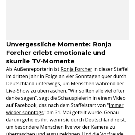
Unvergessliche Momente: Ronja
Forcher erlebt emotionale und
skurrile TV-Momente
Als Außenreporterin ist
Ronja Forcher
in dieser Staffel
im dritten Jahr in Folge an vier Sonntagen quer durch
Deutschland unterwegs, um Menschen während der
Live-Show zu überraschen. "Wir sollten alle viel öfter
danke sagen", sagt die Schauspielerin in einem Video
auf Facebook, das nach dem Staffelstart von "
Immer
wieder sonntags
" am 31. Mai geteilt wurde. Genau
darum gehe es ihr, wenn sie durch Deutschland reist,
um besondere Menschen live vor der Kamera zu
überraschen und auszuzeichnen. Und die Vorfreude