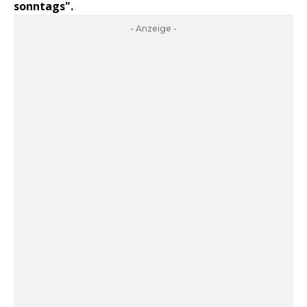
sonntags".
- Anzeige -