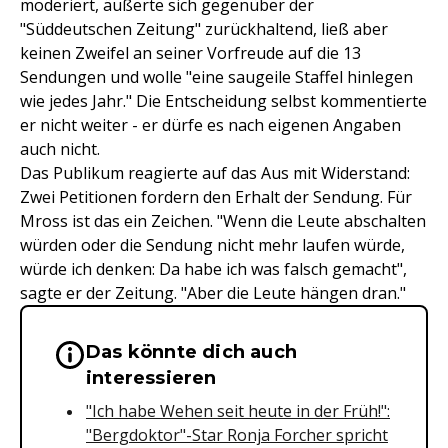
moderiert, äußerte sich gegenüber der
"Süddeutschen Zeitung" zurückhaltend, ließ aber
keinen Zweifel an seiner Vorfreude auf die 13
Sendungen und wolle "eine saugeile Staffel hinlegen
wie jedes Jahr." Die Entscheidung selbst kommentierte
er nicht weiter - er dürfe es nach eigenen Angaben
auch nicht.
Das Publikum reagierte auf das Aus mit Widerstand:
Zwei Petitionen fordern den Erhalt der Sendung. Für
Mross ist das ein Zeichen. "Wenn die Leute abschalten
würden oder die Sendung nicht mehr laufen würde,
würde ich denken: Da habe ich was falsch gemacht",
sagte er der Zeitung. "Aber die Leute hängen dran."
Das könnte dich auch
Wichtige Hinweise & Informationen 
interessieren
"Ich habe Wehen seit heute in der Früh!":
"Bergdoktor"-Star Ronja Forcher spricht