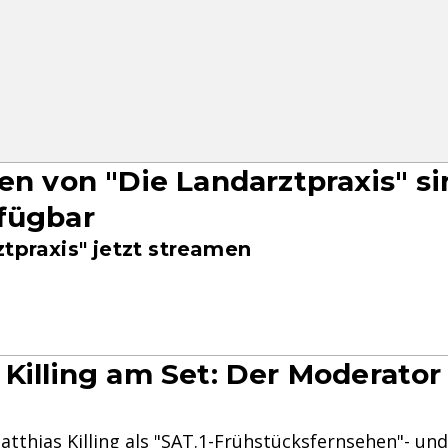
gen von "Die Landarztpraxis" si
fügbar
tpraxis" jetzt streamen
 Killing am Set: Der Moderator 
atthias Killing
als "
SAT.1-Frühstücksfernsehen
"- un