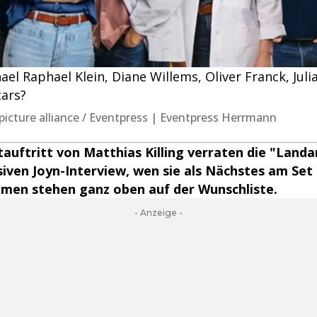
l Raphael Klein, Diane Willems, Oliver Franck, Jul
tars?
 / picture alliance / Eventpress | Eventpress Herrmann
uftritt von Matthias Killing verraten die "Landa
siven Joyn-Interview, wen sie als Nächstes am Set
men stehen ganz oben auf der Wunschliste.
- Anzeige -