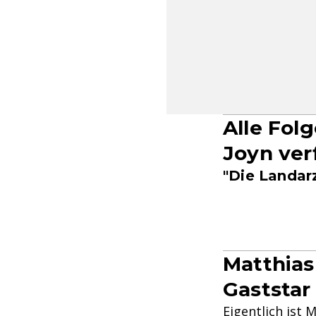
Alle Fol
Joyn ver
"Die Landarz
Matthias
Gaststar
Eigentlich ist
M