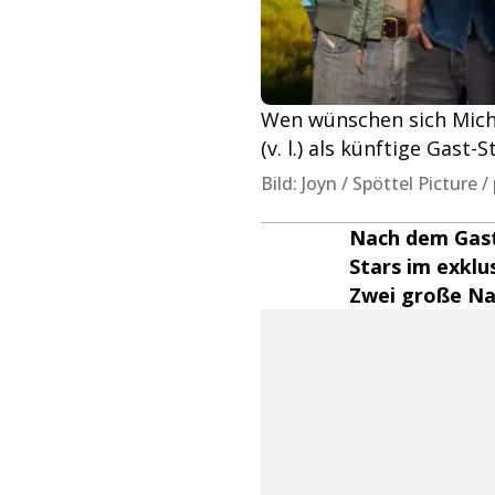
Wen wünschen sich Michae
(v. l.) als künftige Gast-S
Bild: Joyn / Spöttel Picture
Nach dem Gasta
Stars im exklu
Zwei große Na