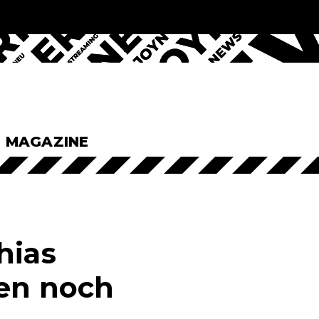
& MAGAZINE
hias
hen noch