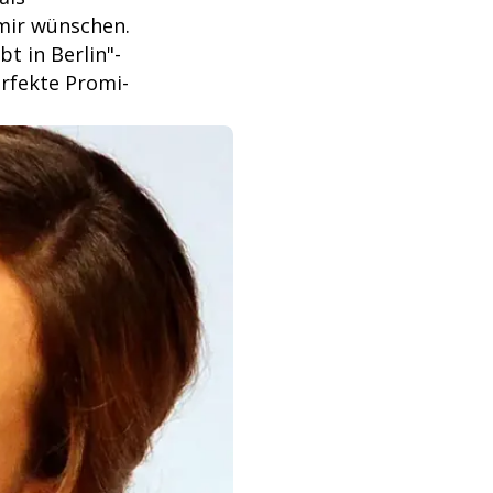
mir wünschen.
t in Berlin"-
erfekte Promi-