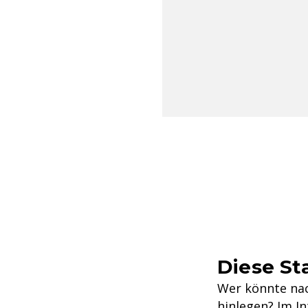
Diese St
Wer könnte nac
hinlegen? Im In