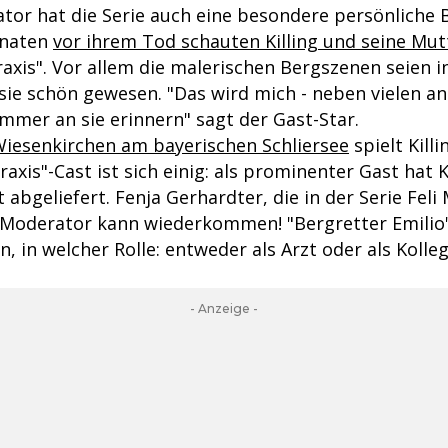
tor hat die Serie auch eine besondere persönliche 
onaten
vor ihrem Tod schauten Killing und seine Mut
axis". Vor allem die malerischen Bergszenen seien i
ie schön gewesen. "Das wird mich - neben vielen a
 immer an sie erinnern" sagt der Gast-Star.
 Wiesenkirchen am bayerischen Schliersee
spielt Killi
axis"-Cast ist sich einig: als prominenter Gast hat K
t abgeliefert. Fenja Gerhardter, die in der Serie Feli 
 Moderator kann wiederkommen! "Bergretter Emilio"
, in welcher Rolle: entweder als Arzt oder als Kolleg
- Anzeige -