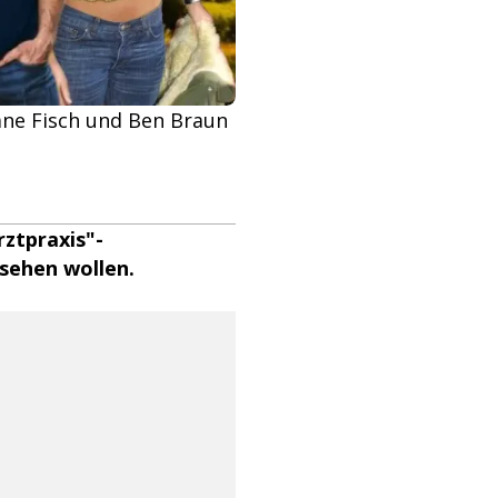
iane Fisch und Ben Braun
rztpraxis"-
 sehen wollen.