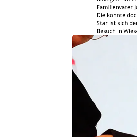
Familienvater J
Die könnte doc
Star ist sich d
Besuch in Wies