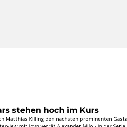
ars stehen hoch im Kurs
h Matthias Killing den nächsten prominenten Gasta
terview mit Joyn verrät Alexander Milo - in der Serie 