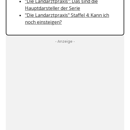
"Die Landarztpraxis": Das sind die
Hauptdarsteller der Serie
"Die Landarztpraxis" Staffel 4: Kann ich
noch einsteigen?
- Anzeige -