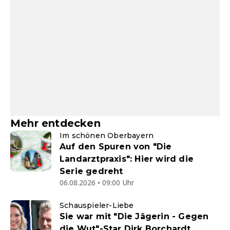
Mehr entdecken
Im schönen Oberbayern
Auf den Spuren von "Die
Landarztpraxis": Hier wird die
Serie gedreht
06.08.2026 • 09:00 Uhr
Schauspieler-Liebe
Sie war mit "Die Jägerin - Gegen
die Wut"-Star Dirk Borchardt