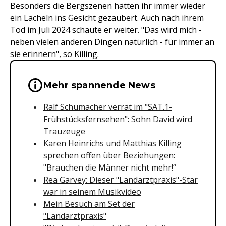
Besonders die Bergszenen hätten ihr immer wieder
ein Lächeln ins Gesicht gezaubert. Auch nach ihrem
Tod im Juli 2024 schaute er weiter. "Das wird mich -
neben vielen anderen Dingen natürlich - für immer an
sie erinnern", so Killing.
Wichtige Hinweise & Informationen 
Mehr spannende News
Ralf Schumacher verrät im "SAT.1-
Frühstücksfernsehen": Sohn David wird
Trauzeuge
Karen Heinrichs und Matthias Killing
sprechen offen über Beziehungen:
"Brauchen die Männer nicht mehr!“
Rea Garvey: Dieser "Landarztpraxis"-Star
war in seinem Musikvideo
Mein Besuch am Set der
"Landarztpraxis"