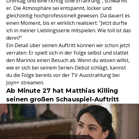
Drehtag und eine richtig tolle Erfahrung", schwärmt
er. Die Atmosphäre sei entspannt, locker und
gleichzeitig hochprofessionell gewesen. Da dauert es
einen Moment, bis er wirklich realisiert: "Jetzt durfte
ich in meiner Lieblingsserie mitspielen. Wie toll ist das
denn?"
Ein Detail über seinen Auftritt können wir schon jetzt
verraten: Er spielt sich in der Folge selbst und stattet
den Marinos einen Besuch ab. Wenn du wissen willst,
wie er sich bei seinem Serien-Debüt schlägt, kannst
du die Folge bereits vor der TV-Ausstrahlung bei
Joyn+ streamen.
Ab Minute 27 hat Matthias Killing
seinen großen Schauspiel-Auftritt