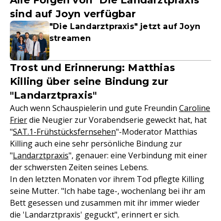
Alle Folgen von "Die Landarztpraxis"
sind auf Joyn verfügbar
"Die Landarztpraxis" jetzt auf Joyn
streamen
Trost und Erinnerung: Matthias
Killing über seine Bindung zur
"Landarztpraxis"
Auch wenn Schauspielerin und gute Freundin
Caroline
Frier
die Neugier zur Vorabendserie geweckt hat, hat
"
SAT.1-Frühstücksfernsehen
"-Moderator Matthias
Killing auch eine sehr persönliche Bindung zur
"
Landarztpraxis
", genauer: eine Verbindung mit einer
der schwersten Zeiten seines Lebens.
In den letzten Monaten vor ihrem Tod pflegte Killing
seine Mutter. "Ich habe tage-, wochenlang bei ihr am
Bett gesessen und zusammen mit ihr immer wieder
die 'Landarztpraxis' geguckt", erinnert er sich.