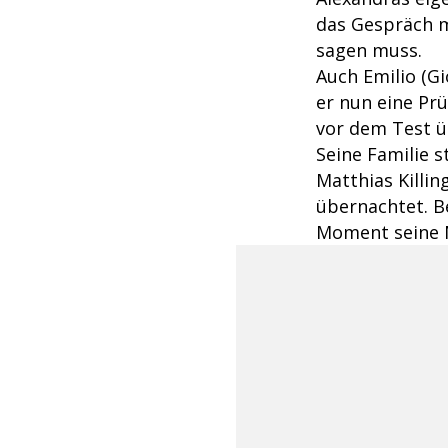
das Gespräch m
sagen muss.
Auch Emilio (G
er nun eine Prü
vor dem Test ü
Seine Familie 
Matthias Killin
übernachtet. B
Moment seine 