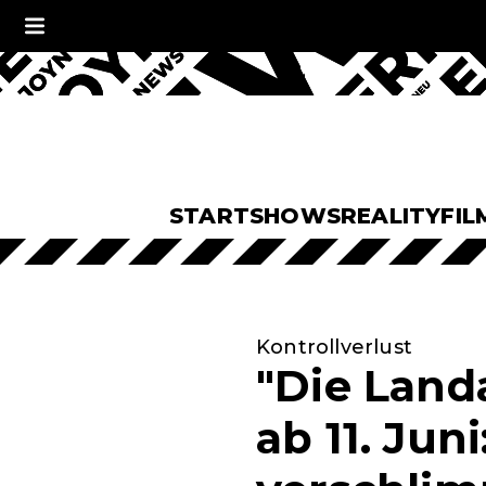
START
SHOWS
REALITY
FIL
Kontrollverlust
"Die Land
ab 11. Jun