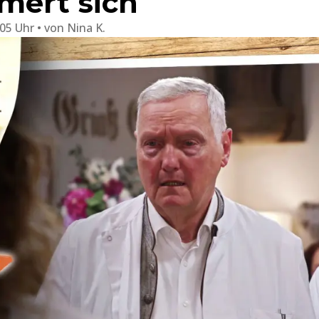
mert sich
:05 Uhr
von
Nina K.