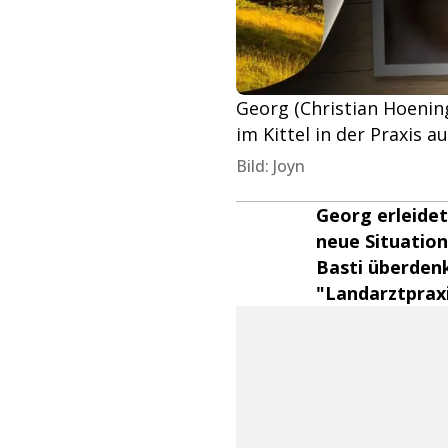
Georg (Christian Hoening
im Kittel in der Praxis a
Bild: Joyn
Georg erleidet
neue Situation
Basti überdenk
"Landarztpraxis