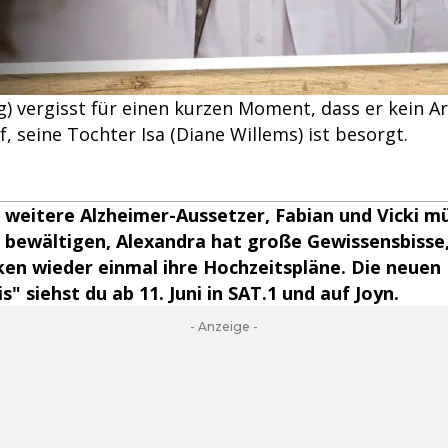
) vergisst für einen kurzen Moment, dass er kein A
uf, seine Tochter Isa (Diane Willems) ist besorgt.
 weitere Alzheimer-Aussetzer, Fabian und Vicki m
 bewältigen, Alexandra hat große Gewissensbisse
en wieder einmal ihre Hochzeitspläne. Die neuen
" siehst du ab 11. Juni in SAT.1 und auf Joyn.
- Anzeige -