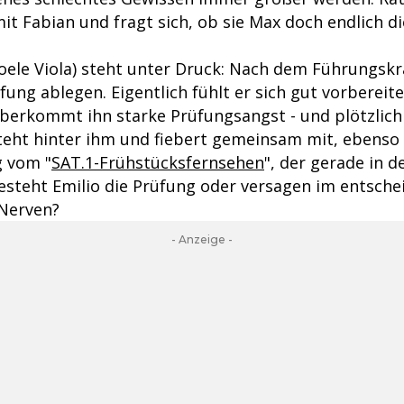
it Fabian und fragt sich, ob sie Max doch endlich d
ioele Viola) steht unter Druck: Nach dem Führungsk
fung ablegen. Eigentlich fühlt er sich gut vorbereit
berkommt ihn starke Prüfungsangst - und plötzlich i
steht hinter ihm und fiebert gemeinsam mit, ebenso
g vom "
SAT.1-Frühstücksfernsehen
", der gerade in d
esteht Emilio die Prüfung oder versagen im entsch
Nerven?
- Anzeige -