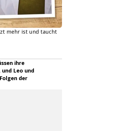
rzt mehr ist und taucht
üssen ihre
, und Leo und
 Folgen der