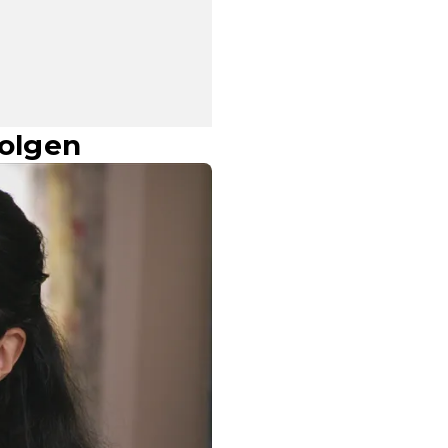
folgen