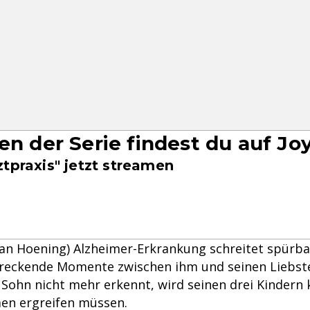
gen der Serie findest du auf Jo
tpraxis" jetzt streamen
ian Hoening) Alzheimer-Erkrankung schreitet spürb
hreckende Momente zwischen ihm und seinen Liebste
Sohn nicht mehr erkennt, wird seinen drei Kindern k
n ergreifen müssen.