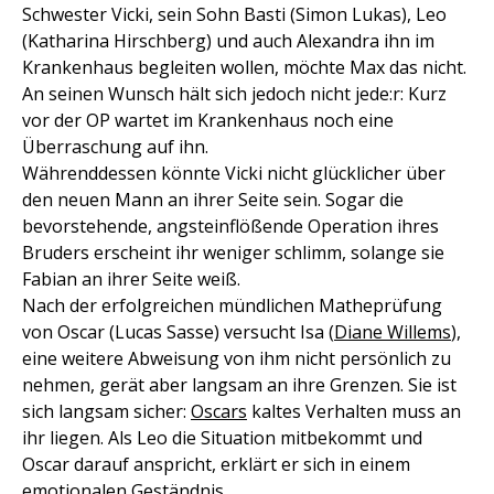
Schwester Vicki, sein Sohn Basti (Simon Lukas), Leo
(Katharina Hirschberg) und auch Alexandra ihn im
Krankenhaus begleiten wollen, möchte Max das nicht.
An seinen Wunsch hält sich jedoch nicht jede:r: Kurz
vor der OP wartet im Krankenhaus noch eine
Überraschung auf ihn.
Währenddessen könnte Vicki nicht glücklicher über
den neuen Mann an ihrer Seite sein. Sogar die
bevorstehende, angsteinflößende Operation ihres
Bruders erscheint ihr weniger schlimm, solange sie
Fabian an ihrer Seite weiß.
Nach der erfolgreichen mündlichen Matheprüfung
von Oscar (Lucas Sasse) versucht Isa (
Diane Willems
),
eine weitere Abweisung von ihm nicht persönlich zu
nehmen, gerät aber langsam an ihre Grenzen. Sie ist
sich langsam sicher:
Oscars
kaltes Verhalten muss an
ihr liegen. Als Leo die Situation mitbekommt und
Oscar darauf anspricht, erklärt er sich in einem
emotionalen Geständnis.