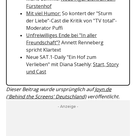
Fürstenhof
Mit viel Humor:
So kontert der "Sturm
der Liebe"-Cast die Kritik von "TV total"-
Moderator Puffi
Unfreiwilliges Ende bei "In aller
Freundschaft"?
Annett Renneberg
spricht Klartext
Neue SAT.1-Daily "Ein Hof zum
Verlieben" mit Diana Staehly:
Start, Story
und Cast
Dieser Beitrag wurde ursprünglich auf
Joyn.de
('Behind the Screens' Deutschland)
veröffentlicht.
- Anzeige -