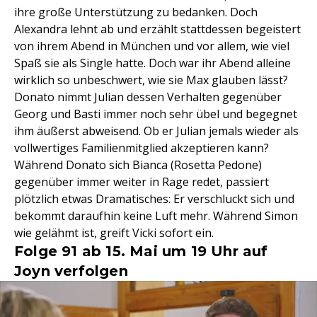
ihre große Unterstützung zu bedanken. Doch
Alexandra lehnt ab und erzählt stattdessen begeistert
von ihrem Abend in München und vor allem, wie viel
Spaß sie als Single hatte. Doch war ihr Abend alleine
wirklich so unbeschwert, wie sie Max glauben lässt?
Donato nimmt Julian dessen Verhalten gegenüber
Georg und Basti immer noch sehr übel und begegnet
ihm äußerst abweisend. Ob er Julian jemals wieder als
vollwertiges Familienmitglied akzeptieren kann?
Während Donato sich Bianca (Rosetta Pedone)
gegenüber immer weiter in Rage redet, passiert
plötzlich etwas Dramatisches: Er verschluckt sich und
bekommt daraufhin keine Luft mehr. Während Simon
wie gelähmt ist, greift Vicki sofort ein.
Folge 91 ab 15. Mai um 19 Uhr auf
Joyn verfolgen