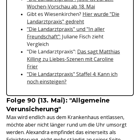
Wochen-Vorschau ab 18. Mai
Gibt es Wiesenkirchen?
Hier wurde "Die
Landarztpraxis" gedreht
"Die Landarztpraxis" und "In aller
Freundschaft":
Juliane Fisch zieht
Vergleich
"Die Landarztpraxis":
Das sagt Matthias
Killing zu Liebes-Szenen mit Caroline
Frier
"Die Landarztpraxis" Staffel 4: Kann ich
noch einsteigen?
Folge 90 (13. Mai): "Allgemeine
Verunsicherung"
Max wird endlich aus dem Krankenhaus entlassen,
möchte aber nicht länger rund um die Uhr umsorgt
werden. Alexandra empfindet das einerseits als
Erleichterung, nicht mehr ständig an seiner Seite