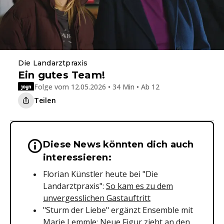
Die Landarztpraxis
Ein gutes Team!
Folge vom 12.05.2026 • 34 Min • Ab 12
Teilen
Diese News könnten dich auch
Wichtige Hinweise & Informationen 
interessieren:
Florian Künstler heute bei "Die
Landarztpraxis":
So kam es zu dem
unvergesslichen Gastauftritt
"Sturm der Liebe" ergänzt Ensemble mit
Marie Lemmle:
Neue Figur zieht an den