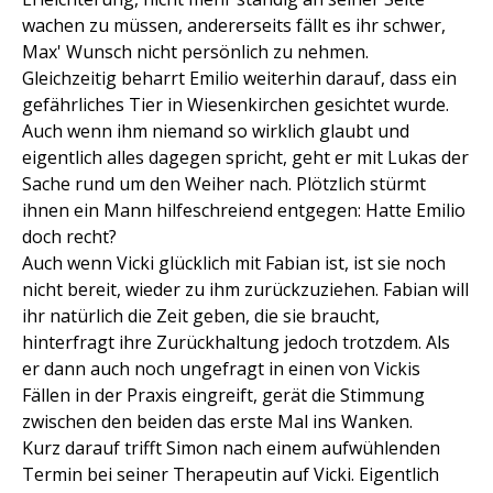
wachen zu müssen, andererseits fällt es ihr schwer,
Max' Wunsch nicht persönlich zu nehmen.
Gleichzeitig beharrt Emilio weiterhin darauf, dass ein
gefährliches Tier in Wiesenkirchen gesichtet wurde.
Auch wenn ihm niemand so wirklich glaubt und
eigentlich alles dagegen spricht, geht er mit Lukas der
Sache rund um den Weiher nach. Plötzlich stürmt
ihnen ein Mann hilfeschreiend entgegen: Hatte Emilio
doch recht?
Auch wenn Vicki glücklich mit Fabian ist, ist sie noch
nicht bereit, wieder zu ihm zurückzuziehen. Fabian will
ihr natürlich die Zeit geben, die sie braucht,
hinterfragt ihre Zurückhaltung jedoch trotzdem. Als
er dann auch noch ungefragt in einen von Vickis
Fällen in der Praxis eingreift, gerät die Stimmung
zwischen den beiden das erste Mal ins Wanken.
Kurz darauf trifft Simon nach einem aufwühlenden
Termin bei seiner Therapeutin auf Vicki. Eigentlich