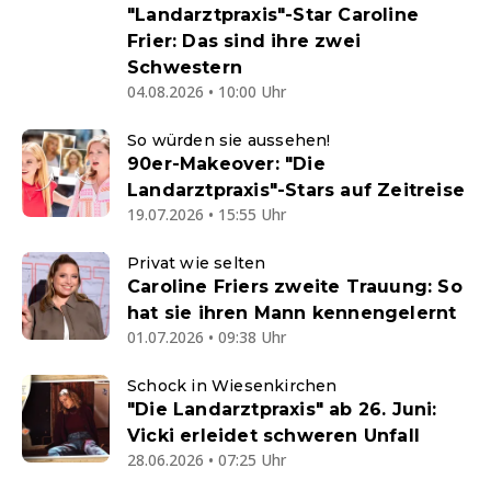
"Landarztpraxis"-Star Caroline
Frier: Das sind ihre zwei
Schwestern
04.08.2026 • 10:00 Uhr
So würden sie aussehen!
90er-Makeover: "Die
Landarztpraxis"-Stars auf Zeitreise
19.07.2026 • 15:55 Uhr
Privat wie selten
Caroline Friers zweite Trauung: So
hat sie ihren Mann kennengelernt
01.07.2026 • 09:38 Uhr
Schock in Wiesenkirchen
"Die Landarztpraxis" ab 26. Juni:
Vicki erleidet schweren Unfall
28.06.2026 • 07:25 Uhr