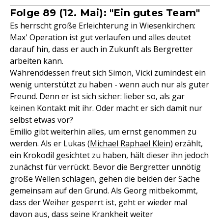
Folge 89 (12. Mai): "Ein gutes Team"
Es herrscht große Erleichterung in Wiesenkirchen:
Max' Operation ist gut verlaufen und alles deutet
darauf hin, dass er auch in Zukunft als Bergretter
arbeiten kann.
Währenddessen freut sich Simon, Vicki zumindest ein
wenig unterstützt zu haben - wenn auch nur als guter
Freund. Denn er ist sich sicher: lieber so, als gar
keinen Kontakt mit ihr. Oder macht er sich damit nur
selbst etwas vor?
Emilio gibt weiterhin alles, um ernst genommen zu
werden. Als er Lukas (
Michael Raphael Klein
) erzählt,
ein Krokodil gesichtet zu haben, hält dieser ihn jedoch
zunächst für verrückt. Bevor die Bergretter unnötig
große Wellen schlagen, gehen die beiden der Sache
gemeinsam auf den Grund. Als Georg mitbekommt,
dass der Weiher gesperrt ist, geht er wieder mal
davon aus, dass seine Krankheit weiter