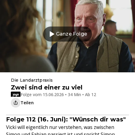
Ganze Folge
Die Landarztpraxis
Zwei sind einer zu viel
Folge vom 15.06.2026 • 34 Min • Ab 12
Teilen
Folge 112 (16. Juni): "Wünsch dir was"
Vicki will eigentlich nur verstehen, was zwischen
Simon und Fabian passiert ist und spricht Simon