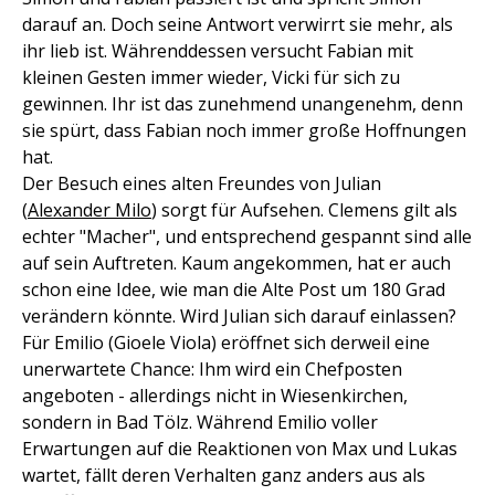
darauf an. Doch seine Antwort verwirrt sie mehr, als
ihr lieb ist. Währenddessen versucht Fabian mit
kleinen Gesten immer wieder, Vicki für sich zu
gewinnen. Ihr ist das zunehmend unangenehm, denn
sie spürt, dass Fabian noch immer große Hoffnungen
hat.
Der Besuch eines alten Freundes von Julian
(
Alexander Milo
) sorgt für Aufsehen. Clemens gilt als
echter "Macher", und entsprechend gespannt sind alle
auf sein Auftreten. Kaum angekommen, hat er auch
schon eine Idee, wie man die Alte Post um 180 Grad
verändern könnte. Wird Julian sich darauf einlassen?
Für Emilio (Gioele Viola) eröffnet sich derweil eine
unerwartete Chance: Ihm wird ein Chefposten
angeboten - allerdings nicht in Wiesenkirchen,
sondern in Bad Tölz. Während Emilio voller
Erwartungen auf die Reaktionen von Max und Lukas
wartet, fällt deren Verhalten ganz anders aus als