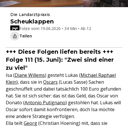
Die Landarztpraxis
Scheuklappen
Folge vom 19.06.2026 • 34 Min • Ab 12
Teilen
+++ Diese Folgen liefen bereits +++
Folge 111 (15. Juni): "Zwei sind einer
zu viel"
Isa (
Diane Willems
) gesteht Lukas (
Michael Raphael
Klein
), dass sie in
Oscars
(Lucas Sasse) Sachen
geschnüffelt und dabei tatsächlich 100 Euro gefunden
hat. Sie ist sich sicher: das ist das Geld, das Oscar von
Donato (
Antonio Putignano
) gestohlen hat. Lukas will
Oscar sofort damit konfrontieren, doch Isa möchte
eine andere Strategie verfolgen.
Ella teilt
Georg
(Christian Hoening) mit, dass sie