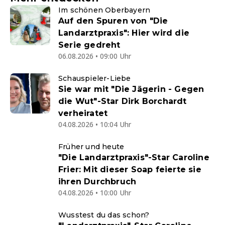
Im schönen Oberbayern
Auf den Spuren von "Die
Landarztpraxis": Hier wird die
Serie gedreht
06.08.2026 • 09:00 Uhr
Schauspieler-Liebe
Sie war mit "Die Jägerin - Gegen
die Wut"-Star Dirk Borchardt
verheiratet
04.08.2026 • 10:04 Uhr
Früher und heute
"Die Landarztpraxis"-Star Caroline
Frier: Mit dieser Soap feierte sie
ihren Durchbruch
04.08.2026 • 10:00 Uhr
Wusstest du das schon?