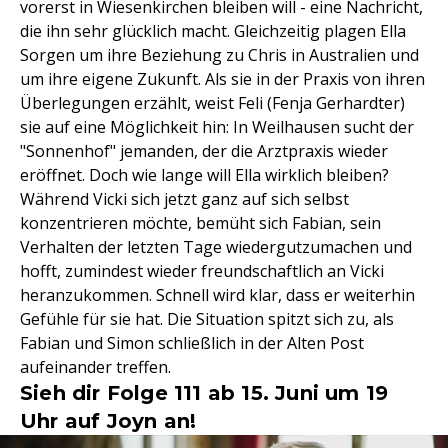
vorerst in Wiesenkirchen bleiben will - eine Nachricht,
die ihn sehr glücklich macht. Gleichzeitig plagen Ella
Sorgen um ihre Beziehung zu Chris in Australien und
um ihre eigene Zukunft. Als sie in der Praxis von ihren
Überlegungen erzählt, weist Feli (Fenja Gerhardter)
sie auf eine Möglichkeit hin: In Weilhausen sucht der
"Sonnenhof" jemanden, der die Arztpraxis wieder
eröffnet. Doch wie lange will Ella wirklich bleiben?
Während Vicki sich jetzt ganz auf sich selbst
konzentrieren möchte, bemüht sich Fabian, sein
Verhalten der letzten Tage wiedergutzumachen und
hofft, zumindest wieder freundschaftlich an Vicki
heranzukommen. Schnell wird klar, dass er weiterhin
Gefühle für sie hat. Die Situation spitzt sich zu, als
Fabian und Simon schließlich in der Alten Post
aufeinander treffen.
Sieh dir Folge 111 ab 15. Juni um 19
Uhr auf Joyn an!