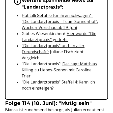
Weitere spannende News zur
Wichtige Hinweise & Informationen 
"Landarztpraxis":
Hat Lilli Gefühle für ihren Schwager? -
"Die Landarztpraxis - Team Sonnenhof":
Wochen-Vorschau ab 29. Juni
Gibt es Wiesenkirchen?
Hier wurde "Die
Landarztpraxis" gedreht
"Die Landarztpraxis" und "In aller
Freundschaft":
Juliane Fisch zieht
Vergleich
"Die Landarztpraxis":
Das sagt Matthias
Killing zu Liebes-Szenen mit Caroline
Frier
"Die Landarztpraxis" Staffel 4: Kann ich
noch einsteigen?
Folge 114 (18. Juni): "Mutig sein"
Bianca ist zunehmend besorgt, als Julian erneut erst