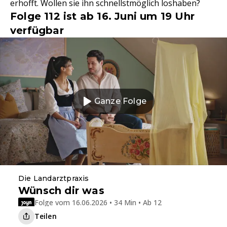
erhofft. Wollen sie ihn schnellstmöglich loshaben?
Folge 112 ist ab 16. Juni um 19 Uhr
verfügbar
Ganze Folge
Die Landarztpraxis
Wünsch dir was
Folge vom 16.06.2026 • 34 Min • Ab 12
Teilen