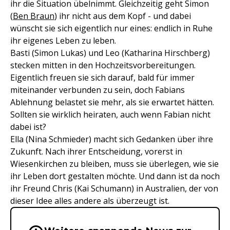
ihr die Situation übelnimmt. Gleichzeitig geht Simon
(
Ben Braun
) ihr nicht aus dem Kopf - und dabei
wünscht sie sich eigentlich nur eines: endlich in Ruhe
ihr eigenes Leben zu leben.
Basti (Simon Lukas) und Leo (Katharina Hirschberg)
stecken mitten in den Hochzeitsvorbereitungen.
Eigentlich freuen sie sich darauf, bald für immer
miteinander verbunden zu sein, doch Fabians
Ablehnung belastet sie mehr, als sie erwartet hätten.
Sollten sie wirklich heiraten, auch wenn Fabian nicht
dabei ist?
Ella (Nina Schmieder) macht sich Gedanken über ihre
Zukunft. Nach ihrer Entscheidung, vorerst in
Wiesenkirchen zu bleiben, muss sie überlegen, wie sie
ihr Leben dort gestalten möchte. Und dann ist da noch
ihr Freund Chris (Kai Schumann) in Australien, der von
dieser Idee alles andere als überzeugt ist.