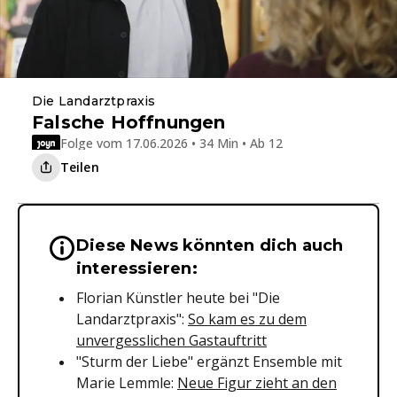
Die Landarztpraxis
Falsche Hoffnungen
Folge vom 17.06.2026 • 34 Min • Ab 12
Teilen
Diese News könnten dich auch
Wichtige Hinweise & Informationen 
interessieren:
Florian Künstler heute bei "Die
Landarztpraxis":
So kam es zu dem
unvergesslichen Gastauftritt
"Sturm der Liebe" ergänzt Ensemble mit
Marie Lemmle:
Neue Figur zieht an den