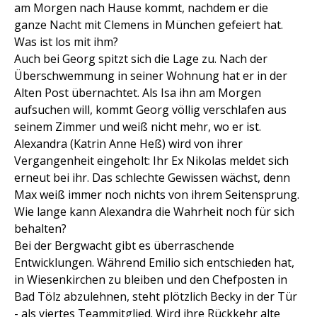
am Morgen nach Hause kommt, nachdem er die
ganze Nacht mit Clemens in München gefeiert hat.
Was ist los mit ihm?
Auch bei Georg spitzt sich die Lage zu. Nach der
Überschwemmung in seiner Wohnung hat er in der
Alten Post übernachtet. Als Isa ihn am Morgen
aufsuchen will, kommt Georg völlig verschlafen aus
seinem Zimmer und weiß nicht mehr, wo er ist.
Alexandra (Katrin Anne Heß) wird von ihrer
Vergangenheit eingeholt: Ihr Ex Nikolas meldet sich
erneut bei ihr. Das schlechte Gewissen wächst, denn
Max weiß immer noch nichts von ihrem Seitensprung.
Wie lange kann Alexandra die Wahrheit noch für sich
behalten?
Bei der Bergwacht gibt es überraschende
Entwicklungen. Während Emilio sich entschieden hat,
in Wiesenkirchen zu bleiben und den Chefposten in
Bad Tölz abzulehnen, steht plötzlich Becky in der Tür
- als viertes Teammitglied. Wird ihre Rückkehr alte