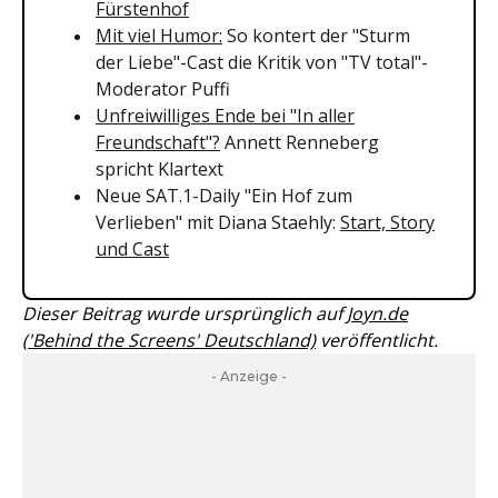
Fürstenhof
Mit viel Humor:
So kontert der "Sturm
der Liebe"-Cast die Kritik von "TV total"-
Moderator Puffi
Unfreiwilliges Ende bei "In aller
Freundschaft"?
Annett Renneberg
spricht Klartext
Neue SAT.1-Daily "Ein Hof zum
Verlieben" mit Diana Staehly:
Start, Story
und Cast
Dieser Beitrag wurde ursprünglich auf
Joyn.de
('Behind the Screens' Deutschland)
veröffentlicht.
- Anzeige -