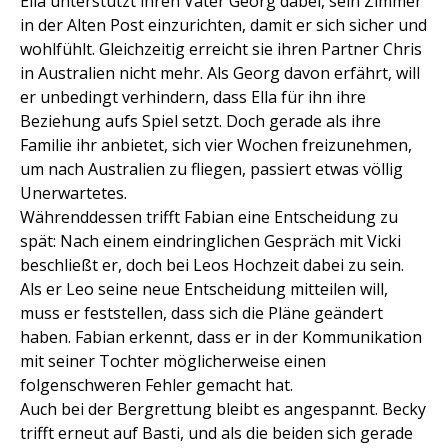
Ella unterstützt ihren Vater Georg dabei, sein Zimmer
in der Alten Post einzurichten, damit er sich sicher und
wohlfühlt. Gleichzeitig erreicht sie ihren Partner Chris
in Australien nicht mehr. Als Georg davon erfährt, will
er unbedingt verhindern, dass Ella für ihn ihre
Beziehung aufs Spiel setzt. Doch gerade als ihre
Familie ihr anbietet, sich vier Wochen freizunehmen,
um nach Australien zu fliegen, passiert etwas völlig
Unerwartetes.
Währenddessen trifft Fabian eine Entscheidung zu
spät: Nach einem eindringlichen Gespräch mit Vicki
beschließt er, doch bei Leos Hochzeit dabei zu sein.
Als er Leo seine neue Entscheidung mitteilen will,
muss er feststellen, dass sich die Pläne geändert
haben. Fabian erkennt, dass er in der Kommunikation
mit seiner Tochter möglicherweise einen
folgenschweren Fehler gemacht hat.
Auch bei der Bergrettung bleibt es angespannt. Becky
trifft erneut auf Basti, und als die beiden sich gerade