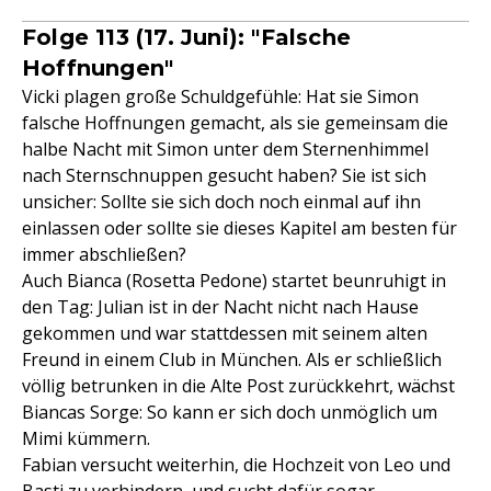
Folge 113 (17. Juni): "Falsche
Hoffnungen"
Vicki plagen große Schuldgefühle: Hat sie Simon
falsche Hoffnungen gemacht, als sie gemeinsam die
halbe Nacht mit Simon unter dem Sternenhimmel
nach Sternschnuppen gesucht haben? Sie ist sich
unsicher: Sollte sie sich doch noch einmal auf ihn
einlassen oder sollte sie dieses Kapitel am besten für
immer abschließen?
Auch Bianca (Rosetta Pedone) startet beunruhigt in
den Tag: Julian ist in der Nacht nicht nach Hause
gekommen und war stattdessen mit seinem alten
Freund in einem Club in München. Als er schließlich
völlig betrunken in die Alte Post zurückkehrt, wächst
Biancas Sorge: So kann er sich doch unmöglich um
Mimi kümmern.
Fabian versucht weiterhin, die Hochzeit von Leo und
Basti zu verhindern, und sucht dafür sogar