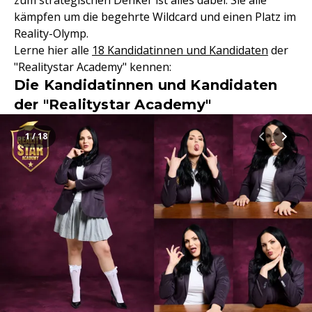
zum strategischen Denker ist alles dabei. Sie alle
kämpfen um die begehrte Wildcard und einen Platz im
Reality-Olymp.
Lerne hier alle
18 Kandidatinnen und Kandidaten
der
"Realitystar Academy" kennen:
Die Kandidatinnen und Kandidaten
der "Realitystar Academy"
1 / 18