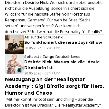
Direktorin Désirée Nick. Wer sich durchsetzt, besteht
nicht nur die Ausbildung, sondern sichert sich die
Wildcard für die nächste Staffel von "
Forsthaus
Rampensau Germany
". Für wen heißt es "Sechs
setzen" und wer performt? Wer kann sich
durchsetzen? Und wer hat die Personality für Reality?
Ab auf die Schulbank!
So funktioniert die neue Joyn-Show
20.05.2026 • 07:41 Uhr
Spitzeste Zunge Deutschlands
Désirée Nick: Warum sie die ideale
Direktorin ist
20.05.2026 • 08:17 Uhr
Neuzugang an der "Realitystar
Academy": Gigi Birofio sorgt für Herz,
Humor und Chaos
"Mit mir könnt ihr cool sein und chillig – aber die
Direktorin ist wie Dracula." Die "Realitystar Academy"