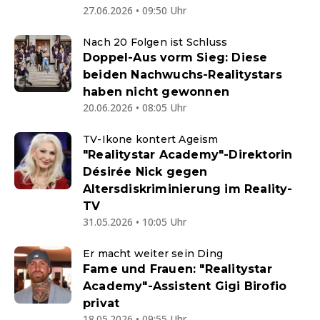
27.06.2026 • 09:50 Uhr
Nach 20 Folgen ist Schluss
Doppel-Aus vorm Sieg: Diese
beiden Nachwuchs-Realitystars
haben nicht gewonnen
20.06.2026 • 08:05 Uhr
TV-Ikone kontert Ageism
"Realitystar Academy"-Direktorin
Désirée Nick gegen
Altersdiskriminierung im Reality-
TV
31.05.2026 • 10:05 Uhr
Er macht weiter sein Ding
Fame und Frauen: "Realitystar
Academy"-Assistent Gigi Birofio
privat
18.05.2026 • 09:55 Uhr