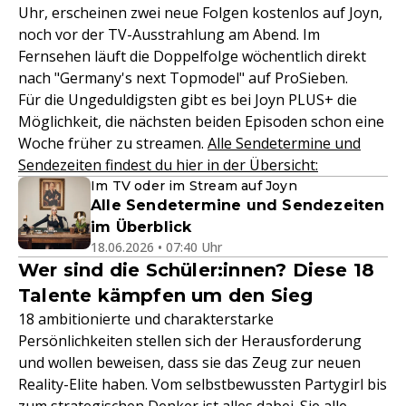
Uhr, erscheinen zwei neue Folgen kostenlos auf Joyn,
noch vor der TV-Ausstrahlung am Abend. Im
Fernsehen läuft die Doppelfolge wöchentlich direkt
nach "Germany's next Topmodel" auf ProSieben.
Für die Ungeduldigsten gibt es bei Joyn PLUS+ die
Möglichkeit, die nächsten beiden Episoden schon eine
Woche früher zu streamen.
Alle Sendetermine und
Sendezeiten findest du hier in der Übersicht:
Im TV oder im Stream auf Joyn
Alle Sendetermine und Sendezeiten
im Überblick
18.06.2026 • 07:40 Uhr
Wer sind die Schüler:innen? Diese 18
Talente kämpfen um den Sieg
18 ambitionierte und charakterstarke
Persönlichkeiten stellen sich der Herausforderung
und wollen beweisen, dass sie das Zeug zur neuen
Reality-Elite haben. Vom selbstbewussten Partygirl bis