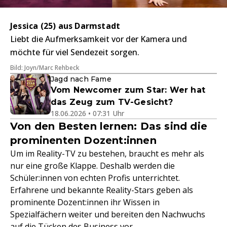
Jessica (25) aus Darmstadt
Liebt die Aufmerksamkeit vor der Kamera und
möchte für viel Sendezeit sorgen.
Bild: Joyn/Marc Rehbeck
Jagd nach Fame
Vom Newcomer zum Star: Wer hat
das Zeug zum TV-Gesicht?
18.06.2026 • 07:31 Uhr
Von den Besten lernen: Das sind die
prominenten Dozent:innen
Um im Reality-TV zu bestehen, braucht es mehr als
nur eine große Klappe. Deshalb werden die
Schüler:innen von echten Profis unterrichtet.
Erfahrene und bekannte Reality-Stars geben als
prominente Dozent:innen ihr Wissen in
Spezialfächern weiter und bereiten den Nachwuchs
auf die Tücken des Business vor.