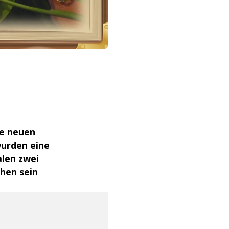
ne neuen
wurden eine
alen zwei
ehen sein