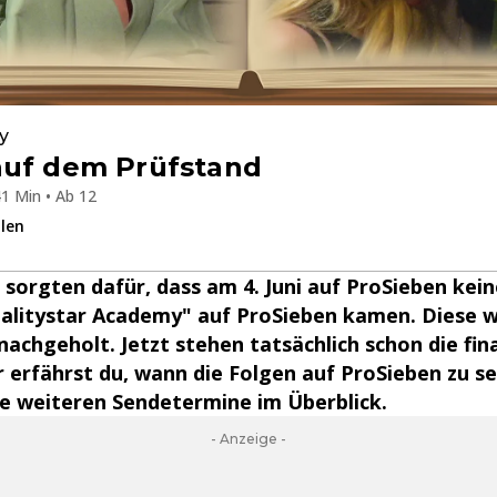
y
auf dem Prüfstand
1 Min • Ab 12
ilen
 sorgten dafür, dass am 4. Juni auf ProSieben kei
ealitystar Academy" auf ProSieben kamen. Diese 
achgeholt. Jetzt stehen tatsächlich schon die fin
r erfährst du, wann die Folgen auf ProSieben zu s
le weiteren Sendetermine im Überblick.
- Anzeige -