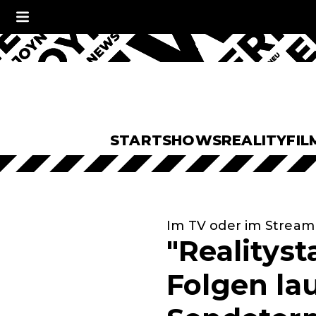
START
SHOWS
REALITY
FIL
Im TV oder im Stream
"Realityst
Folgen lau