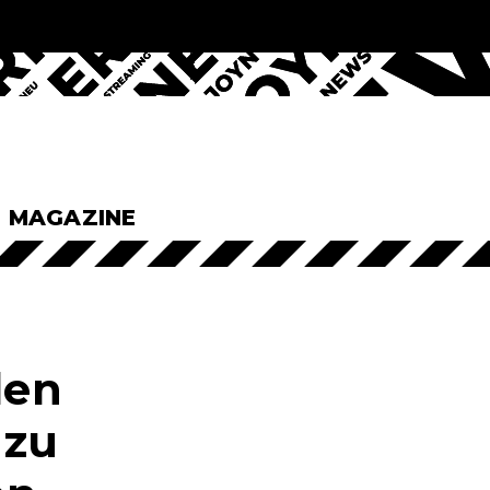
& MAGAZINE
len
 zu