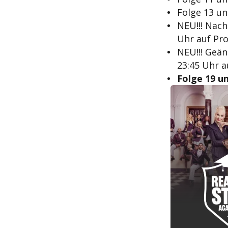
Folge 13 un
NEU!!! Nach
Uhr auf Pr
NEU!!! Geän
23:45 Uhr a
Folge 19 un