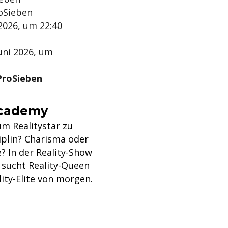
roSieben
 2026, um 22:40
uni 2026, um
 ProSieben
Academy
um Realitystar zu
plin? Charisma oder
? In der Reality-Show
 sucht Reality-Queen
lity-Elite von morgen.