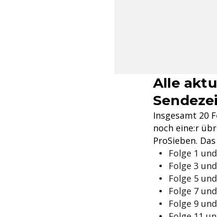
Alle akt
Sendezei
Insgesamt 20 F
noch eine:r üb
ProSieben. Das 
Folge 1 und
Folge 3 und
Folge 5 und
Folge 7 und
Folge 9 und
Folge 11 un