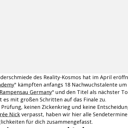
derschmiede des Reality-Kosmos hat im April eröffne
cademy
" kämpften anfangs 18 Nachwuchstalente um 
 Rampensau Germany
" und den Titel als nächster To
 es mit großen Schritten auf das Finale zu.
 Prüfung, keinen Zickenkrieg und keine Entscheidun
rée Nick
verpasst, haben wir hier alle Sendetermine
ichkeiten für dich zusammengefasst.