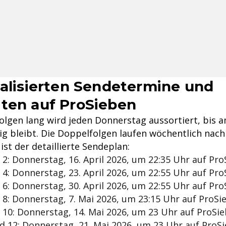
ualisierten Sendetermine und
ten auf ProSieben
olgen lang wird jeden Donnerstag aussortiert, bis 
rig bleibt. Die Doppelfolgen laufen wöchentlich nac
ist der detaillierte Sendeplan:
 2: Donnerstag, 16. April 2026, um 22:35 Uhr auf Pr
 4: Donnerstag, 23. April 2026, um 22:55 Uhr auf Pr
 6: Donnerstag, 30. April 2026, um 22:55 Uhr auf Pr
 8: Donnerstag, 7. Mai 2026, um 23:15 Uhr auf ProSi
 10: Donnerstag, 14. Mai 2026, um 23 Uhr auf ProSi
d 12: Donnerstag, 21. Mai 2026, um 23 Uhr auf ProS