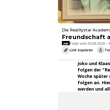
Die Realitystar Academ
Freundschaft 
Folge vom 03.06.2026 • 4
Link kopieren
Te
Joko und Klaas
Folgen der "R
Woche später n
Folgen an. Hie
werden und al