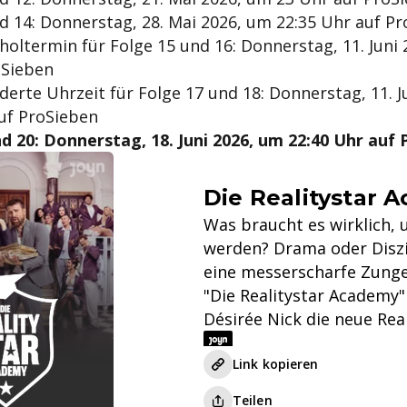
d 14: Donnerstag, 28. Mai 2026, um 22:35 Uhr auf P
holtermin für Folge 15 und 16: Donnerstag, 11. Juni
oSieben
derte Uhrzeit für Folge 17 und 18: Donnerstag, 11. J
uf ProSieben
d 20: Donnerstag, 18. Juni 2026, um 22:40 Uhr auf
Die Realitystar 
Was braucht es wirklich, 
werden? Drama oder Diszi
eine messerscharfe Zunge
"Die Realitystar Academy"
Désirée Nick die neue Rea
Link kopieren
Teilen