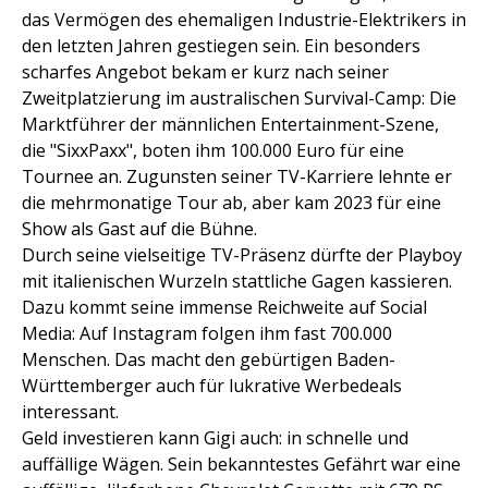
das Vermögen des ehemaligen Industrie-Elektrikers in
den letzten Jahren gestiegen sein. Ein besonders
scharfes Angebot bekam er kurz nach seiner
Zweitplatzierung im australischen Survival-Camp: Die
Marktführer der männlichen Entertainment-Szene,
die "SixxPaxx", boten ihm 100.000 Euro für eine
Tournee an. Zugunsten seiner TV-Karriere lehnte er
die mehrmonatige Tour ab, aber kam 2023 für eine
Show als Gast auf die Bühne.
Durch seine vielseitige TV-Präsenz dürfte der Playboy
mit italienischen Wurzeln stattliche Gagen kassieren.
Dazu kommt seine immense Reichweite auf Social
Media: Auf Instagram folgen ihm fast 700.000
Menschen. Das macht den gebürtigen Baden-
Württemberger auch für lukrative Werbedeals
interessant.
Geld investieren kann Gigi auch: in schnelle und
auffällige Wägen. Sein bekanntestes Gefährt war eine