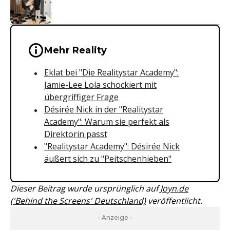
Wichtige Hinweise & Informationen 
Mehr Reality
Eklat bei "Die Realitystar Academy":
Jamie-Lee Lola schockiert mit
übergriffiger Frage
Désirée Nick in der "Realitystar
Academy": Warum sie perfekt als
Direktorin passt
"Realitystar Academy": Désirée Nick
äußert sich zu "Peitschenhieben"
Dieser Beitrag wurde ursprünglich auf
Joyn.de
('Behind the Screens' Deutschland)
veröffentlicht.
- Anzeige -