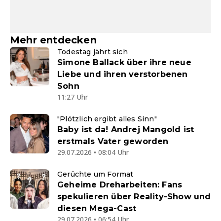
Mehr entdecken
Todestag jährt sich
Simone Ballack über ihre neue
Liebe und ihren verstorbenen
Sohn
11:27 Uhr
"Plötzlich ergibt alles Sinn"
Baby ist da! Andrej Mangold ist
erstmals Vater geworden
29.07.2026 • 08:04 Uhr
Gerüchte um Format
Geheime Dreharbeiten: Fans
spekulieren über Reality-Show und
diesen Mega-Cast
29.07.2026 • 06:54 Uhr