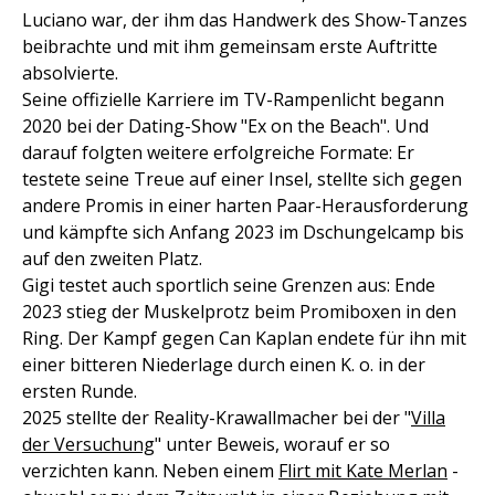
Luciano war, der ihm das Handwerk des Show-Tanzes
beibrachte und mit ihm gemeinsam erste Auftritte
absolvierte.
Seine offizielle Karriere im TV-Rampenlicht begann
2020 bei der Dating-Show "Ex on the Beach". Und
darauf folgten weitere erfolgreiche Formate: Er
testete seine Treue auf einer Insel, stellte sich gegen
andere Promis in einer harten Paar-Herausforderung
und kämpfte sich Anfang 2023 im Dschungelcamp bis
auf den zweiten Platz.
Gigi testet auch sportlich seine Grenzen aus: Ende
2023 stieg der Muskelprotz beim Promiboxen in den
Ring. Der Kampf gegen Can Kaplan endete für ihn mit
einer bitteren Niederlage durch einen K. o. in der
ersten Runde.
2025 stellte der Reality-Krawallmacher bei der "
Villa
der Versuchung
" unter Beweis, worauf er so
verzichten kann. Neben einem
Flirt mit Kate Merlan
-