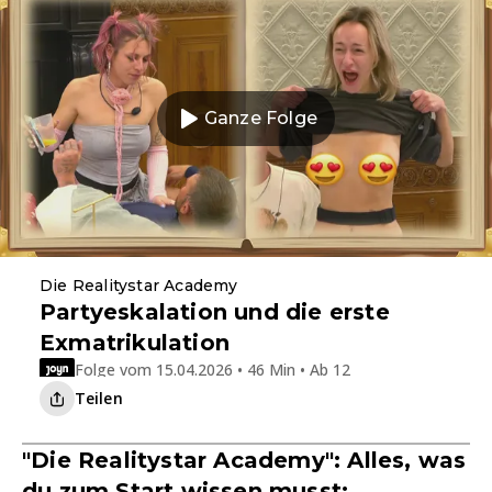
Ganze Folge
Die Realitystar Academy
Partyeskalation und die erste
Exmatrikulation
Folge vom 15.04.2026 • 46 Min • Ab 12
Teilen
"Die Realitystar Academy": Alles, was
du zum Start wissen musst: