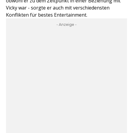
obwohl er zu dem Zeitpunkt in einer Beziehung mit
Vicky war - sorgte er auch mit verschiedensten
Konflikten für bestes Entertainment.
- Anzeige -