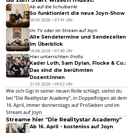
Ab auf die Schulbank!
So funktioniert die neue Joyn-Show
20.05.2026 • 07:41 Uhr
Im TV oder im Stream auf Joyn
Alle Sendetermine und Sendezeiten
im Überblick
18.06.2026 • 07:40 Uhr
Hier unterrichten Profis
Kader Loth, Sam Dylan, Flocke & Co.:
Das sind die berühmten
Dozent:innen
21.05.2026 • 09:02 Uhr
Wie sich Gigi in seiner neuen Rolle schlägt, siehst du
bei "Die Realitystar Academy", in Doppelfolgen ab dem
16. April, immer donnerstags auf ProSieben und im
Stream auf Joyn.
Streame hier "Die Realitystar Academy"
Ab 16. April - kostenlos auf Joyn