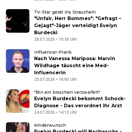
TV-Star gerät ins Straucheln
"Unfair, Herr Bommes": "Gefragt –
Gejagt"-Jäger verteidigt Evelyn
Burdecki
28.07.2026 • 10:30 Uhr
Influencer-Prank
Nach Vanessa Mariposa: Marvin
Wildhage täuscht eine Med-
Influencerin
25.07.2026 • 16:00 Uhr
"Bin ein bisschen verzweifelt"
Evelyn Burdecki bekommt Schock-
Diagnose - Das verordnet ihr Arzt
24.07.2026 • 14:13 Uhr
Kinderwunsch
Evelyn Burdecki will Nachwuchs -