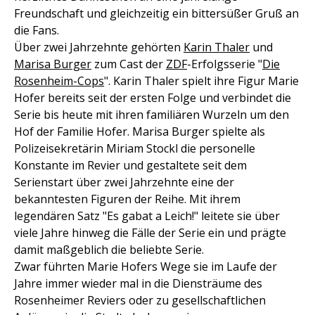
Freundschaft und gleichzeitig ein bittersüßer Gruß an
die Fans.
Über zwei Jahrzehnte gehörten
Karin Thaler
und
Marisa Burger
zum Cast der
ZDF
-Erfolgsserie "
Die
Rosenheim-Cops
". Karin Thaler spielt ihre Figur Marie
Hofer bereits seit der ersten Folge und verbindet die
Serie bis heute mit ihren familiären Wurzeln um den
Hof der Familie Hofer. Marisa Burger spielte als
Polizeisekretärin Miriam Stockl die personelle
Konstante im Revier und gestaltete seit dem
Serienstart über zwei Jahrzehnte eine der
bekanntesten Figuren der Reihe. Mit ihrem
legendären Satz "Es gabat a Leich!" leitete sie über
viele Jahre hinweg die Fälle der Serie ein und prägte
damit maßgeblich die beliebte Serie.
Zwar führten Marie Hofers Wege sie im Laufe der
Jahre immer wieder mal in die Diensträume des
Rosenheimer Reviers oder zu gesellschaftlichen