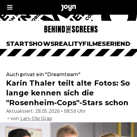
START
SHOWS
REALITY
FILME
SERIEN
DO
Auch privat ein "Dreamteam"
Karin Thaler teilt alte Fotos: So
lange kennen sich die
"Rosenheim-Cops"-Stars schon
Aktualisiert:
28.05.2026 • 08:56 Uhr
von
Lars-Ole Grap