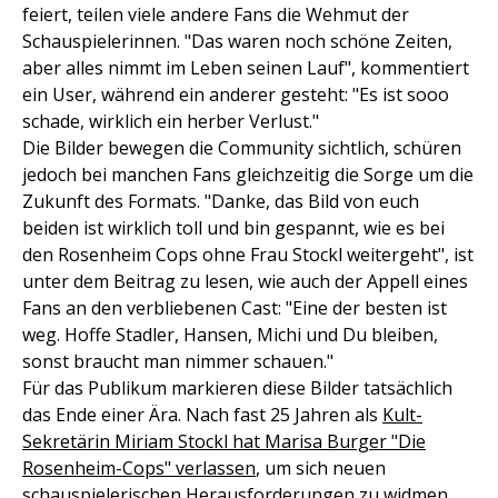
feiert, teilen viele andere Fans die Wehmut der
Schauspielerinnen. "Das waren noch schöne Zeiten,
aber alles nimmt im Leben seinen Lauf", kommentiert
ein User, während ein anderer gesteht: "Es ist sooo
schade, wirklich ein herber Verlust."
Die Bilder bewegen die Community sichtlich, schüren
jedoch bei manchen Fans gleichzeitig die Sorge um die
Zukunft des Formats. "Danke, das Bild von euch
beiden ist wirklich toll und bin gespannt, wie es bei
den Rosenheim Cops ohne Frau Stockl weitergeht", ist
unter dem Beitrag zu lesen, wie auch der Appell eines
Fans an den verbliebenen Cast: "Eine der besten ist
weg. Hoffe Stadler, Hansen, Michi und Du bleiben,
sonst braucht man nimmer schauen."
Für das Publikum markieren diese Bilder tatsächlich
das Ende einer Ära. Nach fast 25 Jahren als
Kult-
Sekretärin Miriam Stockl hat Marisa Burger "Die
Rosenheim-Cops" verlassen
, um sich neuen
schauspielerischen Herausforderungen zu widmen.