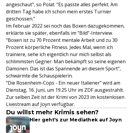
angeschaut", so Polat. "Es passte alles perfekt. Am
dritten Tag habe ich schon mein erstes Turnier
geschossen."
Im Februar 2022 sei noch das Boxen dazugekommen,
erklärte sie später, ebenfalls im "Bild"-Interview.
"Boxen ist zu 70 Prozent mentale Arbeit und zu 30
Prozent körperliche Fitness. Jedes Mal, wenn ich
trainiere, sehe ich eigentlich nur mich selbst als
schlimmsten Gegner. Man bekämpft so seine eigenen
Dämonen. Das ist das Spannende an diesem Sport",
schwärmte die Schauspielerin.
"Die Rosenheim-Cops - Ein neuer Italiener" wird am
Dienstag, 16. Juni, um 19.25 Uhr im ZDF ausgestrahlt.
Zur selben Zeit ist der Krimi von 2023 im kostenlosen
Livestream auf Joyn verfügbar.
Du willst mehr Krimis sehen?
Hier geht's zur Mediathek auf Joyn