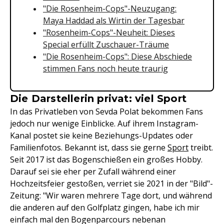
"Die Rosenheim-Cops"-Neuzugang:
Maya Haddad als Wirtin der Tagesbar
"Rosenheim-Cops"-Neuheit: Dieses
Special erfüllt Zuschauer-Träume
"Die Rosenheim-Cops": Diese Abschiede
stimmen Fans noch heute traurig
Die Darstellerin privat: viel Sport
In das Privatleben von Sevda Polat bekommen Fans
jedoch nur wenige Einblicke. Auf ihrem Instagram-
Kanal postet sie keine Beziehungs-Updates oder
Familienfotos. Bekannt ist, dass sie gerne
Sport
treibt.
Seit 2017 ist das Bogenschießen ein großes Hobby.
Darauf sei sie eher per Zufall während einer
Hochzeitsfeier gestoßen, verriet sie 2021 in der "Bild"-
Zeitung: "Wir waren mehrere Tage dort, und während
die anderen auf den Golfplatz gingen, habe ich mir
einfach mal den Bogenparcours nebenan