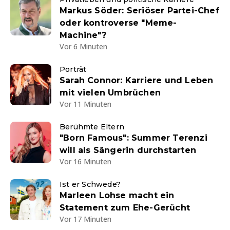
Markus Söder: Seriöser Partei-Chef
oder kontroverse "Meme-
Machine"?
Vor 6 Minuten
Porträt
Sarah Connor: Karriere und Leben
mit vielen Umbrüchen
Vor 11 Minuten
Berühmte Eltern
"Born Famous": Summer Terenzi
will als Sängerin durchstarten
Vor 16 Minuten
Ist er Schwede?
Marleen Lohse macht ein
Statement zum Ehe-Gerücht
Vor 17 Minuten