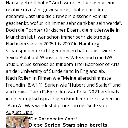
Hause gefühlt habe." Auch wenn es für sie nur eine
relativ kurze Zeit gewesen sei, "haben mir der
gesamte Cast und die Crew ein bisschen Familie
geschenkt, wofür ich immer sehr dankbar sein werde".
Doch die Tochter türkischer Eltern, die mittlerweile in
München lebt, war schon immer sehr zielstrebig.
Nachdem sie von 2005 bis 2007 in Hamburg
Schauspielunterricht genommen hatte, absolvierte
Sevda Polat auf Wunsch ihres Vaters noch ein BWL-
Studium: Sie schloss es mit dem Titel Bachelor of Arts
an der University of Sunderland in England ab.
Nach Rollen in Filmen wie "Meine allerschlimmste
Freundin" (SAT.1), Serien wie "Hubert und Staller" und
auch zwei "
Tatort
"-Episoden war Polat 2021 erstmals
in einer englischsprachigen Kinofilmrolle zu sehen: in
"Plan A - Was würdest du tun?" an der Seite von
August Diehl
.
"Die Rosenheim-Cops"
Diese Serien-Stars sind bereits