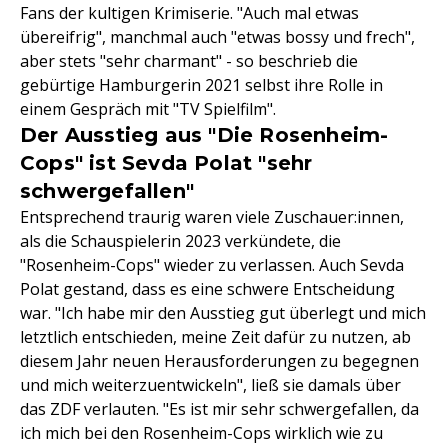
Fans der kultigen Krimiserie. "Auch mal etwas
übereifrig", manchmal auch "etwas bossy und frech",
aber stets "sehr charmant" - so beschrieb die
gebürtige Hamburgerin 2021 selbst ihre Rolle in
einem Gespräch mit "TV Spielfilm".
Der Ausstieg aus "Die Rosenheim-
Cops" ist Sevda Polat "sehr
schwergefallen"
Entsprechend traurig waren viele Zuschauer:innen,
als die Schauspielerin 2023 verkündete, die
"Rosenheim-Cops" wieder zu verlassen. Auch Sevda
Polat gestand, dass es eine schwere Entscheidung
war. "Ich habe mir den Ausstieg gut überlegt und mich
letztlich entschieden, meine Zeit dafür zu nutzen, ab
diesem Jahr neuen Herausforderungen zu begegnen
und mich weiterzuentwickeln", ließ sie damals über
das ZDF verlauten. "Es ist mir sehr schwergefallen, da
ich mich bei den Rosenheim-Cops wirklich wie zu