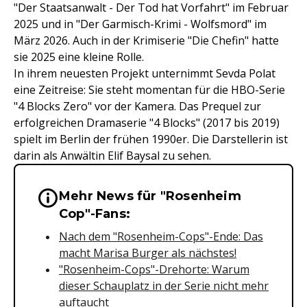
"Der Staatsanwalt - Der Tod hat Vorfahrt" im Februar
2025 und in "Der Garmisch-Krimi - Wolfsmord" im
März 2026. Auch in der Krimiserie "Die Chefin" hatte
sie 2025 eine kleine Rolle.
In ihrem neuesten Projekt unternimmt Sevda Polat
eine Zeitreise: Sie steht momentan für die HBO-Serie
"4 Blocks Zero" vor der Kamera. Das Prequel zur
erfolgreichen Dramaserie "4 Blocks" (2017 bis 2019)
spielt im Berlin der frühen 1990er. Die Darstellerin ist
darin als Anwältin Elif Baysal zu sehen.
Mehr News für "Rosenheim
Wichtige Hinweise & Informationen 
Cop"-Fans:
Nach dem "Rosenheim-Cops"-Ende: Das
macht Marisa Burger als nächstes!
"Rosenheim-Cops"-Drehorte: Warum
dieser Schauplatz in der Serie nicht mehr
auftaucht