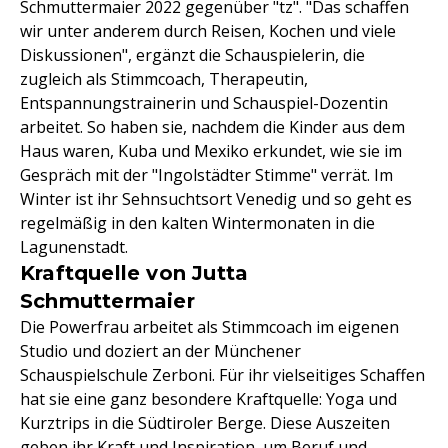
Schmuttermaier 2022 gegenüber "tz". "Das schaffen
wir unter anderem durch Reisen, Kochen und viele
Diskussionen", ergänzt die Schauspielerin, die
zugleich als Stimmcoach, Therapeutin,
Entspannungstrainerin und Schauspiel-Dozentin
arbeitet. So haben sie, nachdem die Kinder aus dem
Haus waren, Kuba und Mexiko erkundet, wie sie im
Gespräch mit der "Ingolstädter Stimme" verrät. Im
Winter ist ihr Sehnsuchtsort Venedig und so geht es
regelmäßig in den kalten Wintermonaten in die
Lagunenstadt.
Kraftquelle von Jutta
Schmuttermaier
Die Powerfrau arbeitet als Stimmcoach im eigenen
Studio und doziert an der Münchener
Schauspielschule Zerboni. Für ihr vielseitiges Schaffen
hat sie eine ganz besondere Kraftquelle: Yoga und
Kurztrips in die Südtiroler Berge. Diese Auszeiten
geben ihr Kraft und Inspiration, um Beruf und