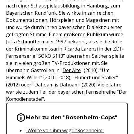
nach einer Schauspielausbildung in Hamburg, zum
Bayerischen Rundfunk. Sie wirkte in zahlreichen
Dokumentationen, Hörspielen und Magazinen mit
und wurde durch ihren bayerischen Dialekt zu einer
gefragten Stimme. Einem größeren Publikum wurde
Jutta Schmuttermaier 1997 bekannt, als sie die Rolle
der Kriminalkommissarin Ricarda Larenzi in der ZDF-
Fernsehserie "
SOKO
5113" übernahm. Seither spielte
sie in vielen großen TV-Produktionen mit. Sie
übernahm Gastrollen in "
Der Alte
" (2010), "Um
Himmels Willen" (2010, 2018), "Hubert und Staller"
(2012) oder "Dahoam is Dahoam" (2020). Viele Jahre
war sie zudem Teil der bayerischen Fernsehreihe "Der
Komödienstadel".
Wichtige Hinweise & Informationen 
Mehr zu den "Rosenheim-Cops"
"Wollte von ihm weg": "Rosenheim-