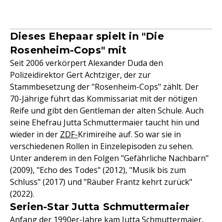
Dieses Ehepaar spielt in "Die
Rosenheim-Cops" mit
Seit 2006 verkörpert Alexander Duda den
Polizeidirektor Gert Achtziger, der zur
Stammbesetzung der "Rosenheim-Cops" zählt. Der
70-Jährige führt das Kommissariat mit der nötigen
Reife und gibt den Gentleman der alten Schule. Auch
seine Ehefrau Jutta Schmuttermaier taucht hin und
wieder in der
ZDF-
Krimireihe auf. So war sie in
verschiedenen Rollen in Einzelepisoden zu sehen.
Unter anderem in den Folgen "Gefährliche Nachbarn"
(2009), "Echo des Todes" (2012), "Musik bis zum
Schluss" (2017) und "Räuber Frantz kehrt zurück"
(2022).
Serien-Star Jutta Schmuttermaier
Anfang der 1990er-Jahre kam Jutta Schmuttermaier,