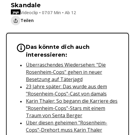
Skandale
Videoclip • 07:07 Min • Ab 12
Teilen
Das könnte dich auch
Wichtige Hinweise & Informationen 
interessieren:
Überraschendes Wiedersehen: "Die
Rosenheim-Cops" gehen in neuer
Besetzung auf Täterjagd
23 Jahre später: Das wurde aus dem
"Rosenheim-Cops"-Cast von damals
Karin Thaler: So begann die Karriere des
"Rosenheim-Cops"-Stars mit einem
Traum von Senta Berger
Über diesen geheimen "Rosenheim-
Cops"-Drehort muss Karin Thaler