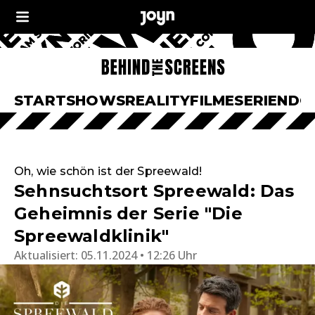
START
SHOWS
REALITY
FILME
SERIEN
DO
Oh, wie schön ist der Spreewald!
Sehnsuchtsort Spreewald: Das
Geheimnis der Serie "Die
Spreewaldklinik"
Aktualisiert:
05.11.2024 • 12:26 Uhr