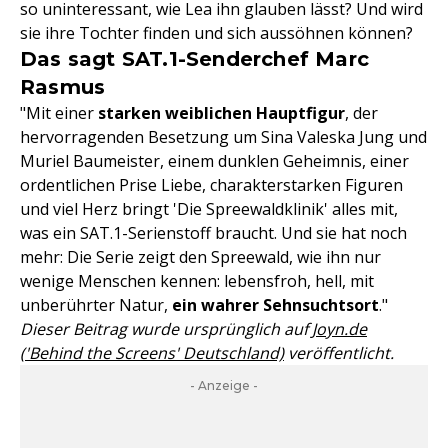
so uninteressant, wie Lea ihn glauben lässt? Und wird
sie ihre Tochter finden und sich aussöhnen können?
Das sagt SAT.1-Senderchef Marc
Rasmus
"Mit einer
starken weiblichen Hauptfigur
, der
hervorragenden Besetzung um Sina Valeska Jung und
Muriel Baumeister, einem dunklen Geheimnis, einer
ordentlichen Prise Liebe, charakterstarken Figuren
und viel Herz bringt 'Die Spreewaldklinik' alles mit,
was ein SAT.1-Serienstoff braucht. Und sie hat noch
mehr: Die Serie zeigt den Spreewald, wie ihn nur
wenige Menschen kennen: lebensfroh, hell, mit
unberührter Natur,
ein wahrer Sehnsuchtsort
."
Dieser Beitrag wurde ursprünglich auf
Joyn.de
('Behind the Screens' Deutschland)
veröffentlicht.
- Anzeige -