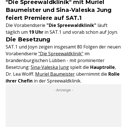
"Die Spreewaldklinik" mit Muriel
Baumeister und Sina-Valeska Jung
feiert Premiere auf SAT.1
Die Vorabendserie
"Die Spreewaldklinik"
läuft
täglich um
19 Uhr
in SAT.1 und vorab schon auf Joyn.
Die Besetzung
SAT.1 und Joyn zeigen insgesamt 80 Folgen der neuen
Vorabendserie
"Die Spreewaldklinik"
im
brandenburgischen Lübben - mit prominenter
Besetzung:
Sina-Valeska Jung
spielt die
Hauptrolle
,
Dr. Lea Wolff.
Muriel Baumeister
übernimmt die
Rolle
ihrer Chefin
in der Spreewaldklinik.
- Anzeige -