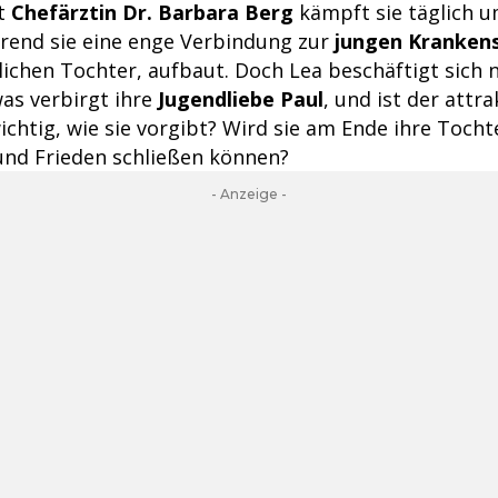
t
Chefärztin Dr. Barbara Berg
kämpft sie täglich 
end sie eine enge Verbindung zur
jungen Kranken
iblichen Tochter, aufbaut. Doch Lea beschäftigt sich 
was verbirgt ihre
Jugendliebe Paul
, und ist der attr
ichtig, wie sie vorgibt? Wird sie am Ende ihre Toch
nd Frieden schließen können?
- Anzeige -