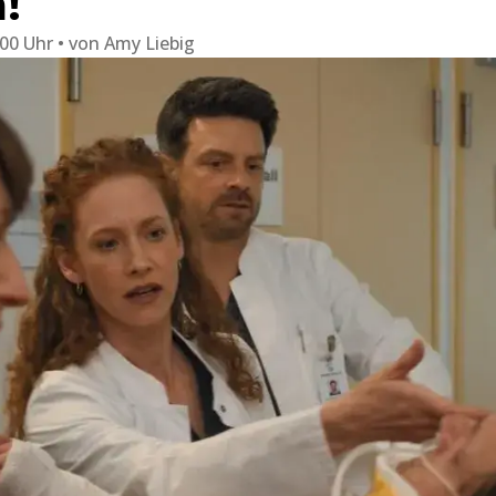
!
:00 Uhr
von
Amy Liebig