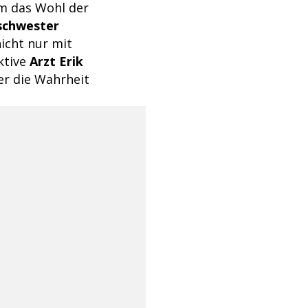
um das Wohl der
schwester
nicht nur mit
aktive
Arzt Erik
ter die Wahrheit