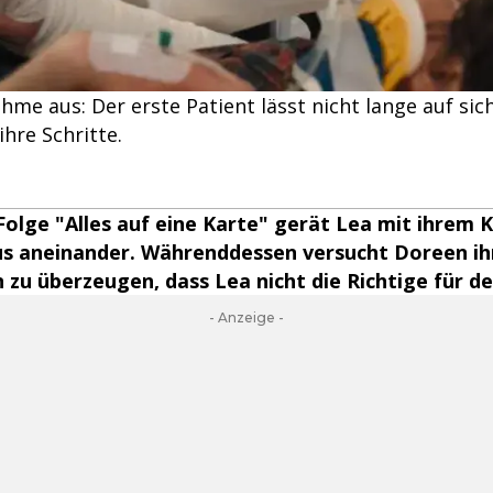
ahme aus: Der erste Patient lässt nicht lange auf sic
hre Schritte.
 Folge "Alles auf eine Karte" gerät Lea mit ihrem K
s aneinander. Währenddessen versucht Doreen ih
 zu überzeugen, dass Lea nicht die Richtige für den
- Anzeige -