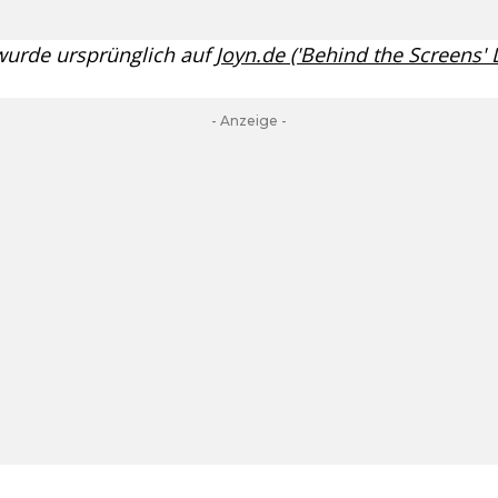
 wurde ursprünglich auf
Joyn.de ('Behind the Screens'
- Anzeige -