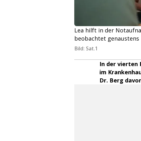
Lea hilft in der Notaufn
beobachtet genaustens i
Bild: Sat.1
In der vierten
im Krankenhau
Dr. Berg davon