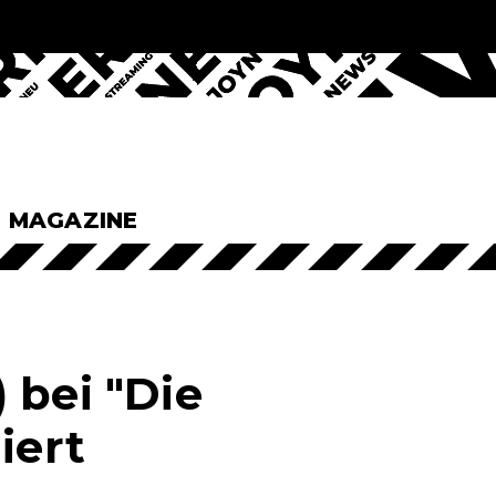
& MAGAZINE
 bei "Die
iert