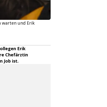
h warten und Erik
ollegen Erik
re Chefärztin
 Job ist.