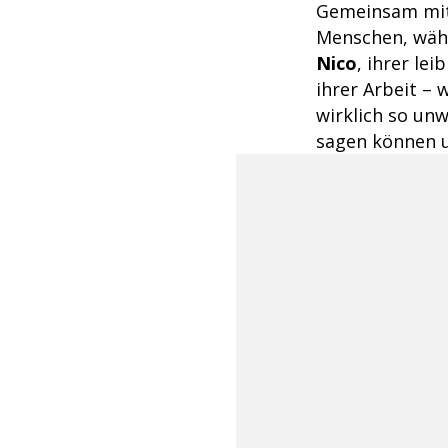
Gemeinsam mi
Menschen, währ
Nico
, ihrer le
ihrer Arbeit – 
wirklich so unw
sagen können u