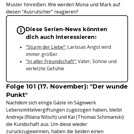
Muster hinreißen. Wie werden Mona und Mark auf
diesen "Ausrutscher" reagieren?
Diese Serien-News könnten
Wichtige Hinweise & Informationen 
dich auch interessieren:
"Sturm der Liebe":
Larissas Angst wird
immer größer.
"In aller Freundschaft":
Väter, Söhne und
verletzte Gefühle
Folge 101 (17. November): "Der wunde
Punkt"
Nachdem sich einige Gäste im Sägewerk
Lebensmittelvergiftungen zugezogen haben, bleibt
Andreja (Rilana Nitsch) und Kai (Thomas Schimanski)
die Kundschaft aus. Um diese wieder
zurückzugewinnen, haben die beiden einen