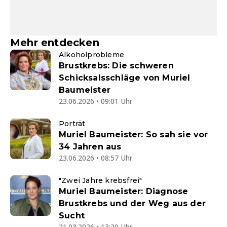
Mehr entdecken
Alkoholprobleme
Brustkrebs: Die schweren
Schicksalsschläge von Muriel
Baumeister
23.06.2026 • 09:01 Uhr
Porträt
Muriel Baumeister: So sah sie vor
34 Jahren aus
23.06.2026 • 08:57 Uhr
"Zwei Jahre krebsfrei"
Muriel Baumeister: Diagnose
Brustkrebs und der Weg aus der
Sucht
21.03.2026 • 13:20 Uhr