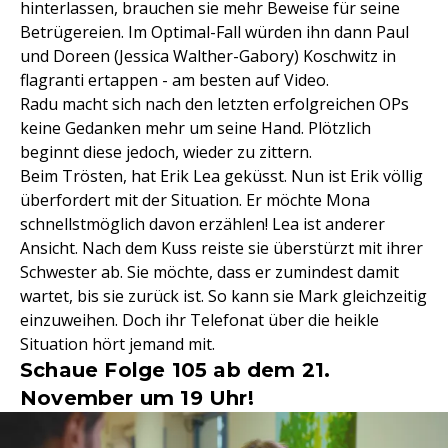
hinterlassen, brauchen sie mehr Beweise für seine
Betrügereien. Im Optimal-Fall würden ihn dann Paul
und Doreen (Jessica Walther-Gabory) Koschwitz in
flagranti ertappen - am besten auf Video.
Radu macht sich nach den letzten erfolgreichen OPs
keine Gedanken mehr um seine Hand. Plötzlich
beginnt diese jedoch, wieder zu zittern.
Beim Trösten, hat Erik Lea geküsst. Nun ist Erik völlig
überfordert mit der Situation. Er möchte Mona
schnellstmöglich davon erzählen! Lea ist anderer
Ansicht. Nach dem Kuss reiste sie überstürzt mit ihrer
Schwester ab. Sie möchte, dass er zumindest damit
wartet, bis sie zurück ist. So kann sie Mark gleichzeitig
einzuweihen. Doch ihr Telefonat über die heikle
Situation hört jemand mit.
Schaue Folge 105 ab dem 21.
November um 19 Uhr!