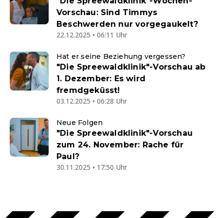
"Die Spreewaldklinik"-Wochen-
Vorschau: Sind Timmys
Beschwerden nur vorgegaukelt?
22.12.2025 • 06:11 Uhr
Hat er seine Beziehung vergessen?
"Die Spreewaldklinik"-Vorschau ab
1. Dezember: Es wird
fremdgeküsst!
03.12.2025 • 06:28 Uhr
Neue Folgen
"Die Spreewaldklinik"-Vorschau
zum 24. November: Rache für
Paul?
30.11.2025 • 17:50 Uhr