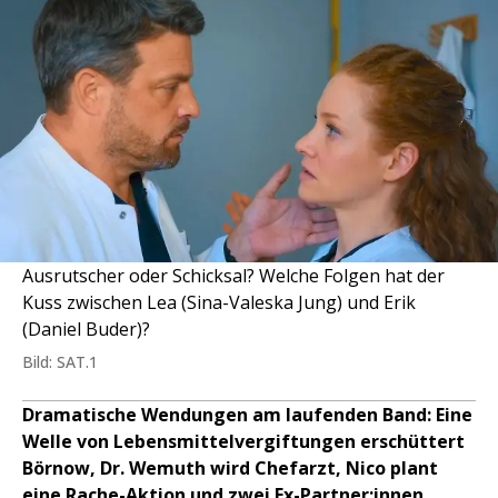
Ausrutscher oder Schicksal? Welche Folgen hat der
Kuss zwischen Lea (Sina-Valeska Jung) und Erik
(Daniel Buder)?
Bild: SAT.1
Dramatische Wendungen am laufenden Band: Eine
Welle von Lebensmittelvergiftungen erschüttert
Börnow, Dr. Wemuth wird Chefarzt, Nico plant
eine Rache-Aktion und zwei Ex-Partner:innen