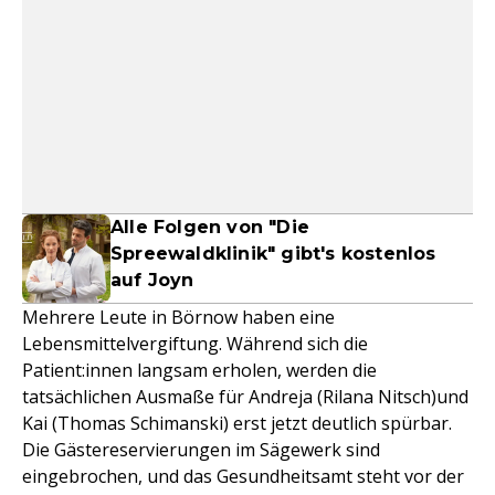
Alle Folgen von "Die
Spreewaldklinik" gibt's kostenlos
auf Joyn
Mehrere Leute in Börnow haben eine
Lebensmittelvergiftung. Während sich die
Patient:innen langsam erholen, werden die
tatsächlichen Ausmaße für Andreja (Rilana Nitsch)und
Kai (Thomas Schimanski) erst jetzt deutlich spürbar.
Die Gästereservierungen im Sägewerk sind
eingebrochen, und das Gesundheitsamt steht vor der