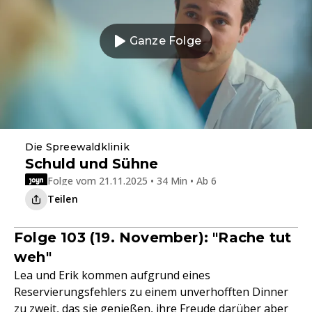
Ganze Folge
Die Spreewaldklinik
Schuld und Sühne
Folge vom 21.11.2025 • 34 Min • Ab 6
Teilen
Folge 103 (19. November): "Rache tut
weh"
Lea und Erik kommen aufgrund eines
Reservierungsfehlers zu einem unverhofften Dinner
zu zweit, das sie genießen, ihre Freude darüber aber