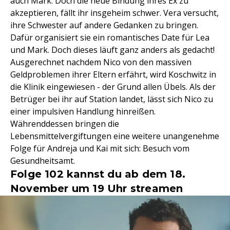
auch Mark. Doch die neue Bindung ihres Ex zu
akzeptieren, fällt ihr insgeheim schwer. Vera versucht,
ihre Schwester auf andere Gedanken zu bringen.
Dafür organisiert sie ein romantisches Date für Lea
und Mark. Doch dieses läuft ganz anders als gedacht!
Ausgerechnet nachdem Nico von den massiven
Geldproblemen ihrer Eltern erfährt, wird Koschwitz in
die Klinik eingewiesen - der Grund allen Übels. Als der
Betrüger bei ihr auf Station landet, lässt sich Nico zu
einer impulsiven Handlung hinreißen.
Währenddessen bringen die
Lebensmittelvergiftungen eine weitere unangenehme
Folge für Andreja und Kai mit sich: Besuch vom
Gesundheitsamt.
Folge 102 kannst du ab dem 18.
November um 19 Uhr streamen