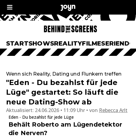
START
SHOWS
REALITY
FILME
SERIEN
DO
Wenn sich Reality, Dating und Flunkern treffen
"Eden - Du bezahlst für jede
Lüge" gestartet: So läuft die
neue Dating-Show ab
Aktualisiert:
24.06.2026 • 11:09 Uhr
von
Rebecca Arlt
Eden - Du bezahlst für jede Lüge
Behält Roberto am Lügendetektor
die Nerven?