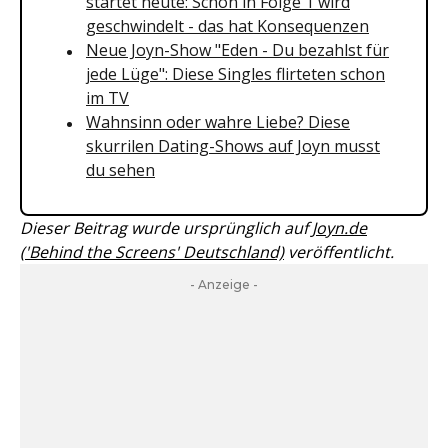
startet heute: Schon in Folge 1 wird
geschwindelt - das hat Konsequenzen
Neue Joyn-Show "Eden - Du bezahlst für
jede Lüge": Diese Singles flirteten schon
im TV
Wahnsinn oder wahre Liebe? Diese
skurrilen Dating-Shows auf Joyn musst
du sehen
Dieser Beitrag wurde ursprünglich auf
Joyn.de
('Behind the Screens' Deutschland)
veröffentlicht.
- Anzeige -