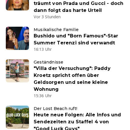
träumt von Prada und Gucci - doch
dann folgt das harte Urteil
Vor 3 Stunden
Musikalische Familie
Bushido und "Born Famous"-Star
Summer Terenzi sind verwandt
16:13 Uhr
Geständnisse
"Villa der Versuchung": Paddy
Kroetz spricht offen über
Geldsorgen und seine kleine
Wohnung
15:36 Uhr
Der Lost Beach ruft!
Heute neue Folgen: Alle Infos und
Sendezeiten zu Staffel 4 von
"Good Luck Guys"