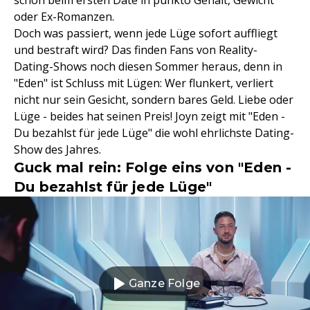
schon beim ersten Date in punkto Gehalt, Gewicht
oder Ex-Romanzen.
Doch was passiert, wenn jede Lüge sofort auffliegt
und bestraft wird? Das finden Fans von Reality-
Dating-Shows noch diesen Sommer heraus, denn in
"Eden" ist Schluss mit Lügen: Wer flunkert, verliert
nicht nur sein Gesicht, sondern bares Geld. Liebe oder
Lüge - beides hat seinen Preis! Joyn zeigt mit "Eden -
Du bezahlst für jede Lüge" die wohl ehrlichste Dating-
Show des Jahres.
Guck mal rein: Folge eins von "Eden -
Du bezahlst für jede Lüge"
Ganze Folge