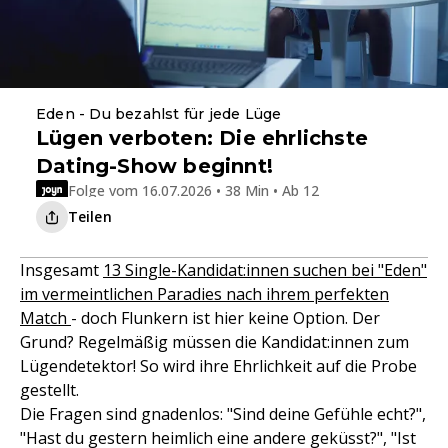
Eden - Du bezahlst für jede Lüge
Lügen verboten: Die ehrlichste
Dating-Show beginnt!
Folge vom 16.07.2026 • 38 Min • Ab 12
Teilen
Insgesamt
13 Single-Kandidat:innen suchen bei "Eden"
im vermeintlichen Paradies nach ihrem perfekten
Match
- doch Flunkern ist hier keine Option. Der
Grund? Regelmäßig müssen die Kandidat:innen zum
Lügendetektor! So wird ihre Ehrlichkeit auf die Probe
gestellt.
Die Fragen sind gnadenlos: "Sind deine Gefühle echt?",
"Hast du gestern heimlich eine andere geküsst?", "Ist