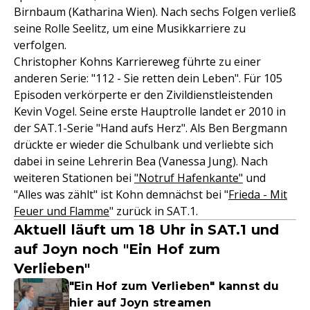
Birnbaum (Katharina Wien). Nach sechs Folgen verließ
seine Rolle Seelitz, um eine Musikkarriere zu
verfolgen.
Christopher Kohns Karriereweg führte zu einer
anderen Serie: "112 - Sie retten dein Leben". Für 105
Episoden verkörperte er den Zivildienstleistenden
Kevin Vogel. Seine erste Hauptrolle landet er 2010 in
der SAT.1-Serie "Hand aufs Herz". Als Ben Bergmann
drückte er wieder die Schulbank und verliebte sich
dabei in seine Lehrerin Bea (Vanessa Jung). Nach
weiteren Stationen bei
"Notruf Hafenkante"
und
"Alles was zählt" ist Kohn demnächst bei "
Frieda - Mit
Feuer und Flamme
" zurück in SAT.1.
Aktuell läuft um 18 Uhr in SAT.1 und
auf Joyn noch "Ein Hof zum
Verlieben"
"Ein Hof zum Verlieben" kannst du
hier auf Joyn streamen