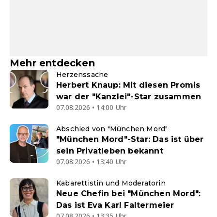
Mehr entdecken
Herzenssache
Herbert Knaup: Mit diesen Promis
war der "Kanzlei"-Star zusammen
07.08.2026 • 14:00 Uhr
Abschied von "München Mord"
"München Mord"-Star: Das ist über
sein Privatleben bekannt
07.08.2026 • 13:40 Uhr
Kabarettistin und Moderatorin
Neue Chefin bei "München Mord":
Das ist Eva Karl Faltermeier
07.08.2026 • 13:35 Uhr