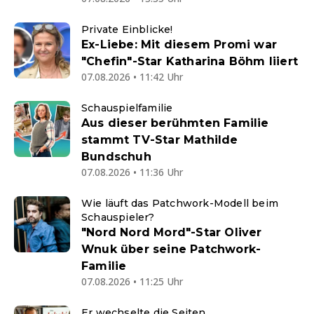
Private Einblicke!
Ex-Liebe: Mit diesem Promi war
"Chefin"-Star Katharina Böhm liiert
07.08.2026 • 11:42 Uhr
Schauspielfamilie
Aus dieser berühmten Familie
stammt TV-Star Mathilde
Bundschuh
07.08.2026 • 11:36 Uhr
Wie läuft das Patchwork-Modell beim
Schauspieler?
"Nord Nord Mord"-Star Oliver
Wnuk über seine Patchwork-
Familie
07.08.2026 • 11:25 Uhr
Er wechselte die Seiten