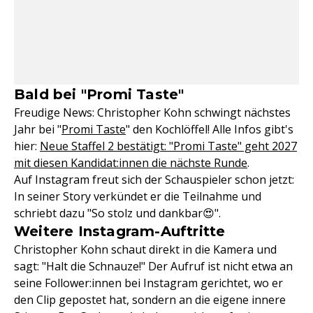
Bald bei "Promi Taste"
Freudige News: Christopher Kohn schwingt nächstes
Jahr bei "
Promi Taste
" den Kochlöffel! Alle Infos gibt's
hier:
Neue Staffel 2 bestätigt: "Promi Taste" geht 2027
mit diesen Kandidat:innen die nächste Runde
.
Auf Instagram freut sich der Schauspieler schon jetzt:
In seiner Story verkündet er die Teilnahme und
schriebt dazu "So stolz und dankbar😍".
Weitere Instagram-Auftritte
Christopher Kohn schaut direkt in die Kamera und
sagt: "Halt die Schnauze!" Der Aufruf ist nicht etwa an
seine Follower:innen bei Instagram gerichtet, wo er
den Clip gepostet hat, sondern an die eigene innere