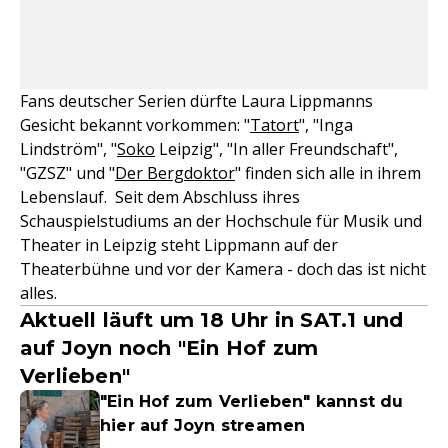
Fans deutscher Serien dürfte Laura Lippmanns
Gesicht bekannt vorkommen: "
Tatort
", "Inga
Lindström", "
Soko
Leipzig", "In aller Freundschaft",
"GZSZ" und "
Der Bergdoktor
" finden sich alle in ihrem
Lebenslauf. Seit dem Abschluss ihres
Schauspielstudiums an der Hochschule für Musik und
Theater in Leipzig steht Lippmann auf der
Theaterbühne und vor der Kamera - doch das ist nicht
alles.
Aktuell läuft um 18 Uhr in SAT.1 und
auf Joyn noch "Ein Hof zum
Verlieben"
"Ein Hof zum Verlieben" kannst du
hier auf Joyn streamen