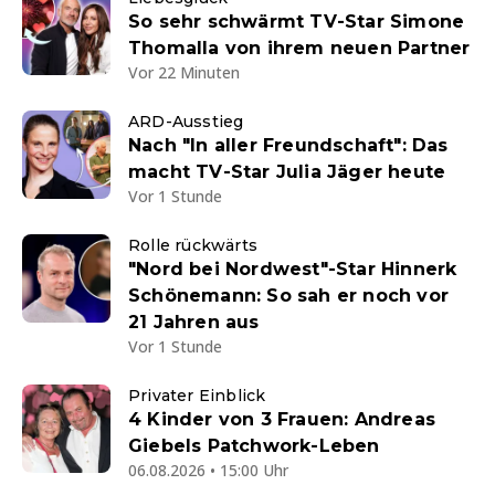
So sehr schwärmt TV-Star Simone
Thomalla von ihrem neuen Partner
Vor 22 Minuten
ARD-Ausstieg
Nach "In aller Freundschaft": Das
macht TV-Star Julia Jäger heute
Vor 1 Stunde
Rolle rückwärts
"Nord bei Nordwest"-Star Hinnerk
Schönemann: So sah er noch vor
21 Jahren aus
Vor 1 Stunde
Privater Einblick
4 Kinder von 3 Frauen: Andreas
Giebels Patchwork-Leben
06.08.2026 • 15:00 Uhr