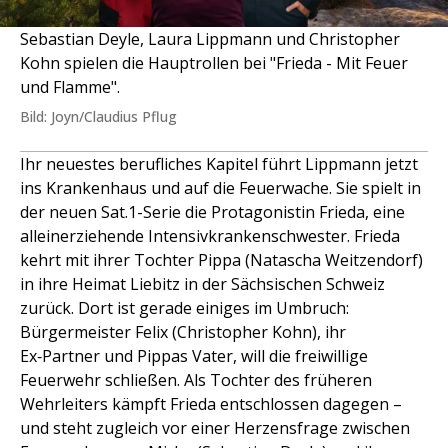
Sebastian Deyle, Laura Lippmann und Christopher
Kohn spielen die Hauptrollen bei "Frieda - Mit Feuer
und Flamme".
Bild: Joyn/Claudius Pflug
Ihr neuestes berufliches Kapitel führt Lippmann jetzt
ins Krankenhaus und auf die Feuerwache. Sie spielt in
der neuen Sat.1-Serie die Protagonistin Frieda, eine
alleinerziehende Intensivkrankenschwester. Frieda
kehrt mit ihrer Tochter Pippa (Natascha Weitzendorf)
in ihre Heimat Liebitz in der Sächsischen Schweiz
zurück. Dort ist gerade einiges im Umbruch:
Bürgermeister Felix (Christopher Kohn), ihr
Ex‑Partner und Pippas Vater, will die freiwillige
Feuerwehr schließen. Als Tochter des früheren
Wehrleiters kämpft Frieda entschlossen dagegen –
und steht zugleich vor einer Herzensfrage zwischen