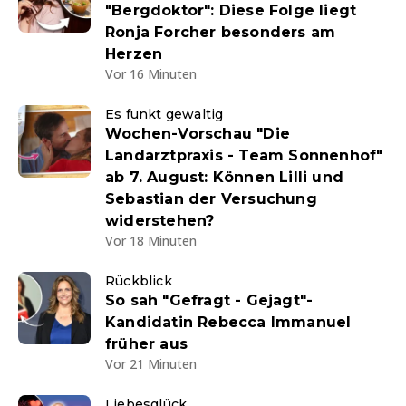
"Bergdoktor": Diese Folge liegt
Ronja Forcher besonders am
Herzen
Vor 16 Minuten
Es funkt gewaltig
Wochen-Vorschau "Die
Landarztpraxis - Team Sonnenhof"
ab 7. August: Können Lilli und
Sebastian der Versuchung
widerstehen?
Vor 18 Minuten
Rückblick
So sah "Gefragt - Gejagt"-
Kandidatin Rebecca Immanuel
früher aus
Vor 21 Minuten
Liebesglück