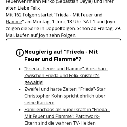
Feuerwehrmann Mirko (Sebastian Deyle) und ihrer
alten Liebe Felix.
Mit 162 Folgen startet "
Frieda - Mit Feuer und
Flamme
" am Montag, 1. Juni, 18 Uhr. SAT.1 und Joyn
zeigen die Serie in Doppelfolgen. Schon ab Freitag, 29.
Mai, laufen auf Joyn zehn Folgen.
Neugierig auf "Frieda - Mit
Wichtige Hinweise & Informationen 
Feuer und Flamme"?
"Frieda - Feuer und Flamme"-Vorschau :
Zwischen Frieda und Felix knistert's
gewaltig!
Zweifel und harte Zeiten: "Frieda"-Star
Christopher Kohn spricht ehrlich über
seine Karriere
Familienchaos als Superkraft in "Frieda -
Mit Feuer und Flamme": Patchwork-
Eltern sind die wahren TV-Helden