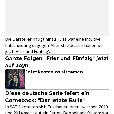
Die Darstellerin fügt hinzu: "Das war eine intuitive
Entscheidung dagegen. Aber stattdessen haben wir
jetzt '
Frier und Fünfzig
'."
Ganze Folgen "Frier und Fünfzig" jetzt
auf Joyn
Jetzt kostenlos streamen
Diese deutsche Serie feiert ein
Comeback: "Der letzte Bulle"
In SAT.1 konnten sich Zuschauer:innen zwischen 2010
und 2014 meist auf ein Serien-Doppelpack freuen: Vor