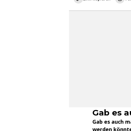
Gab es a
Gab es auch ma
werden könnte