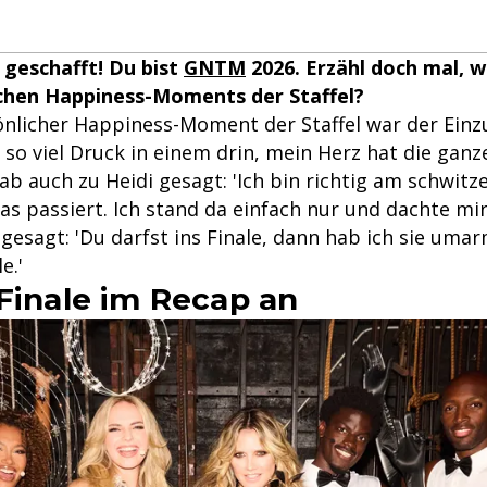
s geschafft! Du bist
GNTM
2026. Erzähl doch mal, 
ichen Happiness-Moments der Staffel?
nlicher Happiness-Moment der Staffel war der Einzug
 so viel Druck in einem drin, mein Herz hat die ganz
b auch zu Heidi gesagt: 'Ich bin richtig am schwitz
was passiert. Ich stand da einfach nur und dachte mir,
gesagt: 'Du darfst ins Finale, dann hab ich sie uma
e.'
 Finale im Recap an