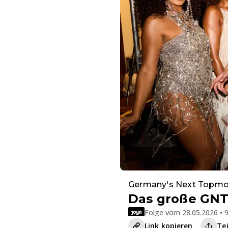
Germany's Next Topmo
Das große GNT
Folge vom 28.05.2026 • 9
Link kopieren
Te