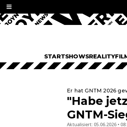
START
SHOWS
REALITY
FIL
Er hat GNTM 2026 g
"Habe jetz
GNTM-Sieg
Aktualisiert:
05.06.2026 • 08