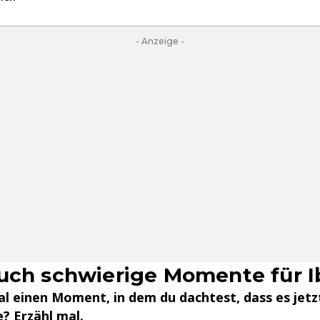
- Anzeige -
uch schwierige Momente für I
l einen Moment, in dem du dachtest, dass es jetz
? Erzähl mal.