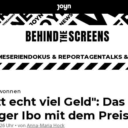
ME
SERIEN
DOKUS & REPORTAGEN
TALKS 
ewonnen
t echt viel Geld": Das
er Ibo mit dem Preis
:26 Uhr
von
Anna-Maria Hock