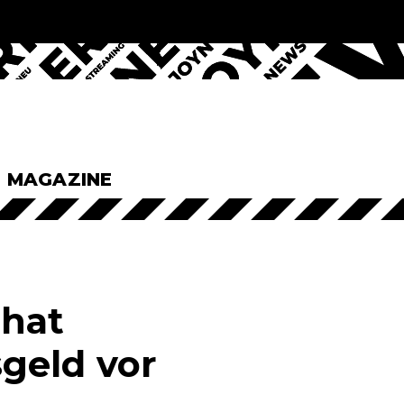
& MAGAZINE
 hat
geld vor