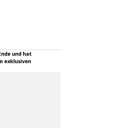
 Ende und hat
m exklusiven