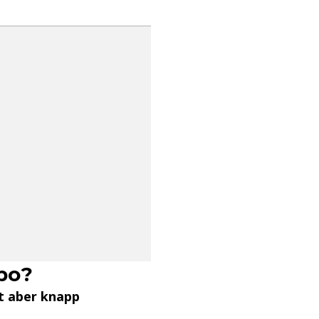
bo?
t aber knapp