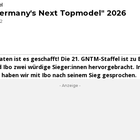
el
Germany's Next Topmodel" 2026
12
ten ist es geschafft! Die 21. GNTM-Staffel ist zu
d Ibo zwei würdige Sieger:innen hervorgebracht. I
 haben wir mit Ibo nach seinem Sieg gesprochen.
- Anzeige -