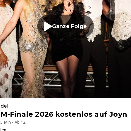
Ganze Folge
del
M-Finale 2026 kostenlos auf Joyn
5 Min • Ab 12
ilen