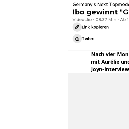
Germany's Next Topmod
Ibo gewinnt "
Videoclip • 08:37 Min • Ab 
Link kopieren
Teilen
Nach vier Mona
mit Aurélie un
Joyn-Interview