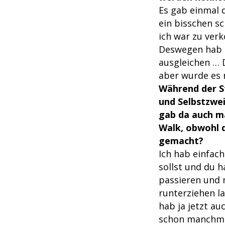
Es gab einmal 
ein bisschen sc
ich war zu verk
Deswegen hab i
ausgleichen … 
aber wurde es n
Während der S
und Selbstzwei
gab da auch m
Walk, obwohl d
gemacht?
Ich hab einfach
sollst und du 
passieren und 
runterziehen l
hab ja jetzt a
schon manchmal