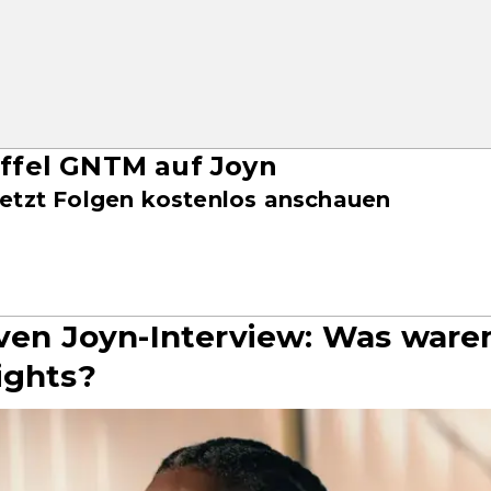
taffel GNTM auf Joyn
etzt Folgen kostenlos anschauen
iven Joyn-Interview: Was ware
ights?