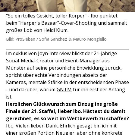
"So ein tolles Gesicht, toller Körper" - Ibo punktet
beim "Harper's Bazaar"-Cover-Shooting und sammelt
großes Lob von Heidi Klum.
Bild: ProSieben / Sofia Sanchez & Mauro Mongiello
Im exklusiven Joyn‑Interview blickt der 21-jährige
Social-Media-Creator und Event-Manager aus
Münster auf seine persönliche Entwicklung zurück,
spricht über echte Verbindungen abseits der
Kameras, mentale Stärke in der entscheidenden Phase
- und darüber, warum
GNTM
für ihn erst der Anfang
ist.
Herzlichen Glückwunsch zum Einzug ins große
Finale der 21. Staffel, lieber Ibo. Hättest du damit
gerechnet, es so weit im Wettbewerb zu schaffen?
Ibo
: Vielen lieben Dank. Ehrlich gesagt bin ich mit
einer großen Portion Neugier, aber ohne konkrete