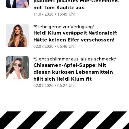
plaudert pikantes Ehe-Geheimnis
mit Tom Kaulitz aus
11.07.2026 • 15:45 Uhr
"Stehe gerne zur Verfügung"
Heidi Klum veräppelt Nationalelf:
Hätte keinen Elfer verschossen!
02.07.2026 • 06:46 Uhr
"Sieht schlimmer aus, als es schmeckt"
Chiasamen-Apfel-Suppe: Mit
diesen kuriosen Lebensmitteln
hält sich Heidi Klum fit
02.07.2026 • 06:24 Uhr