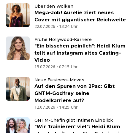
Über den Wolken
Mega-Job! Aurélie ziert neues
Cover mit gigantischer Reichweite
22.07.2026 • 13:24 Uhr
Frühe Hollywood-Karriere
"Ein bisschen peinlich": Heidi Klum
teilt auf Instagram altes Casting-
Video
15.07.2026 • 07:15 Uhr
Neue Business-Moves
Auf den Spuren von 2Pac: Gibt
GNTM-Godfrey seine
Modelkarriere auf?
12.07.2026 • 14:25 Uhr
GNTM-Chefin gibt intimen Einblick
"Wir 'trainieren' viel": Heidi Klum