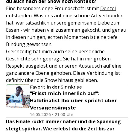
du auch nach der Show noch Kontakt?
Eine besonders enge Freundschaft ist mit
Denzel
entstanden. Was uns auf eine schöne Art verbunden
hat, war tatsächlich unsere gemeinsame Liebe zum
Essen - wir haben viel zusammen gekocht, und genau
in diesen ruhigen, echten Momenten ist eine tiefe
Bindung gewachsen.
Gleichzeitig hat mich auch seine persönliche
Geschichte sehr geprägt. Sie hat in mir großen
Respekt ausgelöst und unseren Austausch auf eine
ganz andere Ebene gehoben. Diese Verbindung ist
definitiv über die Show hinaus geblieben.
Favorit in der Sinnkrise
"Frisst mich innerlich auf":
Halbfinalist Ibo über spricht über
Versagensängste
16.05.2026 • 21:00 Uhr
Das Finale rückt immer näher und die Spannung
steigt spürbar. Wie erlebst du die Zeit bis zur