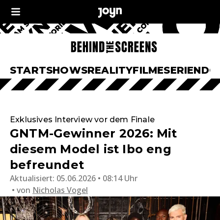
START
SHOWS
REALITY
FILME
SERIEN
DO
Exklusives Interview vor dem Finale
GNTM-Gewinner 2026: Mit
diesem Model ist Ibo eng
befreundet
Aktualisiert:
05.06.2026 • 08:14 Uhr
von
Nicholas Vogel