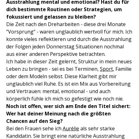
Ausstrahlung mental und emotional? Hast du für
dich bestimmte Routinen oder Strategien, um
fokussiert und gelassen zu bleiben?
Die Zeit nach den Dreharbeiten - diese drei Monate
"Vorsprung" - waren unglaublich wertvoll für mich. Ich
konnte vieles reflektieren und durch die Ausstrahlung
der Folgen jeden Donnerstag Situationen nochmal
aus einer anderen Perspektive betrachten.
Ich habe in dieser Zeit gelernt, Struktur in mein neues
Leben zu bringen - sei es bei Terminen,
Sport
, Familie
oder dem Modeln selbst. Diese Klarheit gibt mir
unglaublich viel Ruhe. Es ist ein Mix aus Vorbereitung
und Vertrauen: mental, emotional - und auch
körperlich fühle ich mich so gefestigt wie noch nie.
Noch ist offen, wer sich am Ende den Titel sichert:
Wer hat deiner Meinung nach die größten
Chancen auf den Sieg?
Bei den Frauen sehe ich
Aurélie
als sehr starke
Kandidatin. Sie bringt eine natürliche Ausstrahlung