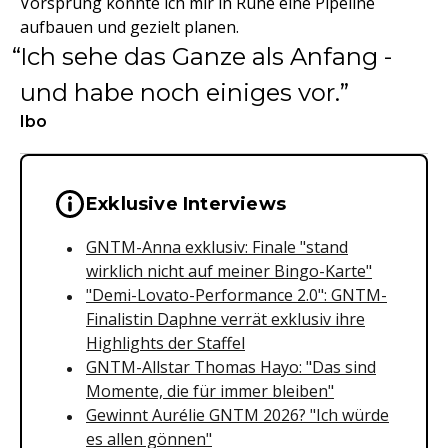
Vorsprung konnte ich mir in Ruhe eine Pipeline
aufbauen und gezielt planen.
Ich sehe das Ganze als Anfang -
und habe noch einiges vor.
Ibo
Wichtige Hinweise & Informationen 
Exklusive Interviews
GNTM-Anna exklusiv: Finale "stand
wirklich nicht auf meiner Bingo-Karte"
"Demi-Lovato-Performance 2.0": GNTM-
Finalistin Daphne verrät exklusiv ihre
Highlights der Staffel
GNTM-Allstar Thomas Hayo: "Das sind
Momente, die für immer bleiben"
Gewinnt Aurélie GNTM 2026? "Ich würde
es allen gönnen"