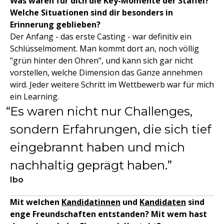
Was waren für dich die Key-Momente der Staffel?
Welche Situationen sind dir besonders in
Erinnerung geblieben?
Der Anfang - das erste Casting - war definitiv ein
Schlüsselmoment. Man kommt dort an, noch völlig
"grün hinter den Ohren", und kann sich gar nicht
vorstellen, welche Dimension das Ganze annehmen
wird. Jeder weitere Schritt im Wettbewerb war für mich
ein Learning.
Es waren nicht nur Challenges,
sondern Erfahrungen, die sich tief
eingebrannt haben und mich
nachhaltig geprägt haben.
Ibo
Mit welchen
Kandidatinnen
und
Kandidaten
sind
enge Freundschaften entstanden? Mit wem hast