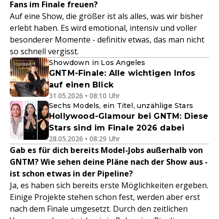
Fans im Finale freuen?
Auf eine Show, die größer ist als alles, was wir bisher
erlebt haben. Es wird emotional, intensiv und voller
besonderer Momente - definitiv etwas, das man nicht
so schnell vergisst.
Showdown in Los Angeles
GNTM-Finale: Alle wichtigen Infos
auf einen Blick
31.05.2026 • 08:10 Uhr
Sechs Models, ein Titel, unzählige Stars
Hollywood-Glamour bei GNTM: Diese
Stars sind im Finale 2026 dabei
28.05.2026 • 08:29 Uhr
Gab es für dich bereits Model-Jobs außerhalb von
GNTM? Wie sehen deine Pläne nach der Show aus -
ist schon etwas in der Pipeline?
Ja, es haben sich bereits erste Möglichkeiten ergeben.
Einige Projekte stehen schon fest, werden aber erst
nach dem Finale umgesetzt. Durch den zeitlichen