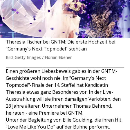
Theresia Fischer bei GNTM: Die erste Hochzeit bei
"Germany's Next Topmodel" steht an.
Bild: Getty Images / Florian Ebener
Einen größeren Liebesbeweis gab es in der GNTM-
Geschichte wohl noch nie. Im "Germany's Next
Topmodel"-Finale der 14. Staffel hat Kandidatin
Theresia etwas ganz Besonderes vor. In der Live-
Ausstrahlung will sie ihren damaligen Verlobten, den
28 Jahre älteren Unternehmer Thomas Behrend,
heiraten - eine Premiere bei GNTM.
Unter der Begleitung von Ellie Goulding, die ihren Hit
"Love Me Like You Do" auf der Bühne performt,