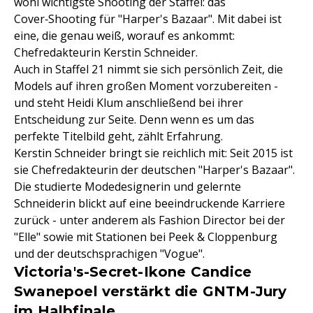
wohl wichtigste Shooting der Staffel: das
Cover‑Shooting für "Harper's Bazaar". Mit dabei ist
eine, die genau weiß, worauf es ankommt:
Chefredakteurin Kerstin Schneider.
Auch in Staffel 21 nimmt sie sich persönlich Zeit, die
Models auf ihren großen Moment vorzubereiten -
und steht Heidi Klum anschließend bei ihrer
Entscheidung zur Seite. Denn wenn es um das
perfekte Titelbild geht, zählt Erfahrung.
Kerstin Schneider bringt sie reichlich mit: Seit 2015 ist
sie Chefredakteurin der deutschen "Harper's Bazaar".
Die studierte Modedesignerin und gelernte
Schneiderin blickt auf eine beeindruckende Karriere
zurück - unter anderem als Fashion Director bei der
"Elle" sowie mit Stationen bei Peek & Cloppenburg
und der deutschsprachigen "Vogue".
Victoria's-Secret-Ikone Candice
Swanepoel verstärkt die GNTM-Jury
im Halbfinale