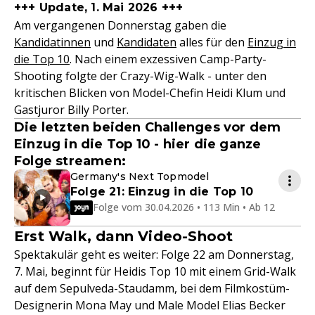
+++ Update, 1. Mai 2026 +++
Am vergangenen Donnerstag gaben die
Kandidatinnen
und
Kandidaten
alles für den
Einzug in
die Top 10
. Nach einem exzessiven Camp-Party-
Shooting folgte der Crazy-Wig-Walk - unter den
kritischen Blicken von Model-Chefin Heidi Klum und
Gastjuror Billy Porter.
Die letzten beiden Challenges vor dem
Einzug in die Top 10 - hier die ganze
Folge streamen:
Germany's Next Topmodel
Folge 21: Einzug in die Top 10
Folge vom 30.04.2026 • 113 Min • Ab 12
Erst Walk, dann Video-Shoot
Spektakulär geht es weiter: Folge 22 am Donnerstag,
7. Mai, beginnt für Heidis Top 10 mit einem Grid-Walk
auf dem Sepulveda-Staudamm, bei dem Filmkostüm-
Designerin Mona May und Male Model Elias Becker