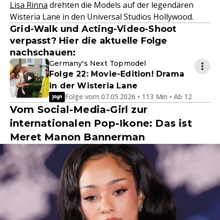
Lisa Rinna
drehten die Models auf der legendären
Wisteria Lane in den Universal Studios Hollywood.
Grid-Walk und Acting-Video-Shoot
verpasst? Hier die aktuelle Folge
nachschauen:
Germany's Next Topmodel
Folge 22: Movie-Edition! Drama
in der Wisteria Lane
Folge vom 07.05.2026 • 113 Min • Ab 12
Vom Social-Media-Girl zur
internationalen Pop-Ikone: Das ist
Meret Manon Bannerman