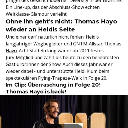
prägendes Gesicht moderner Diversity in der Branche.
Ein Line-up, das der Abschluss-Show echten
Weltklasse-Glamour verleiht.
Ohne ihn geht's nicht: Thomas Hayo
wieder an Heidis Seite
Und einer darf natürlich nicht fehlen: Heidis
langjähriger Wegbegleiter und GNTM‑Allstar
Thomas
Hayo
. Acht Staffeln lang war er ab 2011 festes
Jury‑Mitglied und zählt bis heute zu den beliebtesten
Gastjuror:innen der Show. Auch dieses Jahr war er
wieder dabei - und unterstützte Heidi Klum beim
spektakulären Flying‑Trapeze‑Walk in Folge 20.
Im Clip: Überraschung in Folge 20!
Thomas Hayo is back!