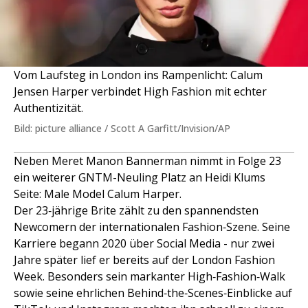
Vom Laufsteg in London ins Rampenlicht: Calum
Jensen Harper verbindet High Fashion mit echter
Authentizität.
Bild: picture alliance / Scott A Garfitt/Invision/AP
Neben Meret Manon Bannerman nimmt in Folge 23
ein weiterer GNTM-Neuling Platz an Heidi Klums
Seite: Male Model Calum Harper.
Der 23‑jährige Brite zählt zu den spannendsten
Newcomern der internationalen Fashion‑Szene. Seine
Karriere begann 2020 über Social Media - nur zwei
Jahre später lief er bereits auf der London Fashion
Week. Besonders sein markanter High‑Fashion‑Walk
sowie seine ehrlichen Behind‑the‑Scenes‑Einblicke auf