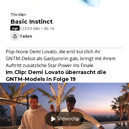
Thriller
Basic Instinct
123:03 Min • Ab 16
Teilen
Pop‑Ikone Demi Lovato, die erst kürzlich ihr
GNTM‑Debüt als Gastjurorin gab, bringt mit ihrem
Auftritt zusätzliche Star‑Power ins Finale.
Im Clip: Demi Lovato überrascht die
GNTM-Models in Folge 19
Videoclip