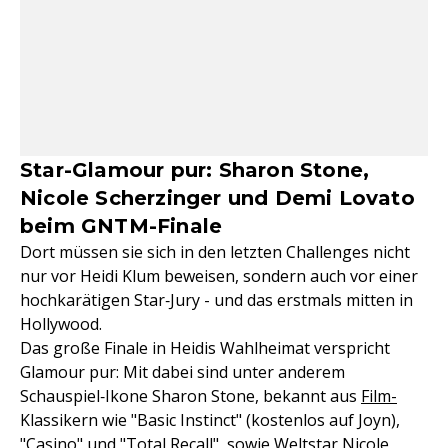
Star-Glamour pur: Sharon Stone,
Nicole Scherzinger und Demi Lovato
beim GNTM-Finale
Dort müssen sie sich in den letzten Challenges nicht
nur vor Heidi Klum beweisen, sondern auch vor einer
hochkarätigen Star‑Jury - und das erstmals mitten in
Hollywood.
Das große Finale in Heidis Wahlheimat verspricht
Glamour pur: Mit dabei sind unter anderem
Schauspiel‑Ikone Sharon Stone, bekannt aus
Film-
Klassikern wie "Basic Instinct" (kostenlos auf Joyn),
"Casino" und "Total Recall", sowie Weltstar Nicole