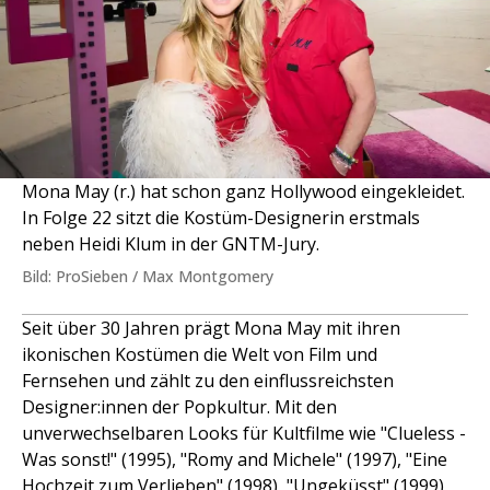
Mona May (r.) hat schon ganz Hollywood eingekleidet.
In Folge 22 sitzt die Kostüm-Designerin erstmals
neben Heidi Klum in der GNTM-Jury.
Bild: ProSieben / Max Montgomery
Seit über 30 Jahren prägt Mona May mit ihren
ikonischen Kostümen die Welt von Film und
Fernsehen und zählt zu den einflussreichsten
Designer:innen der Popkultur. Mit den
unverwechselbaren Looks für Kultfilme wie "Clueless -
Was sonst!" (1995), "Romy and Michele" (1997), "Eine
Hochzeit zum Verlieben" (1998), "Ungeküsst" (1999)