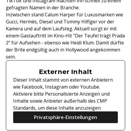
TikTok und Instagram machten ihn schnell zu einem
gefragten Namen in der Branche.
Inzwischen stand Calum Harper für Luxusmarken wie
Gucci, Hermès, Diesel und Tommy Hilfiger vor der
Kamera und auf dem Laufsteg. Aktuell sorgt er mit
einem Gastauftritt im Kino-Hit "Der Teufel trägt Prada
2" für Aufsehen - ebenso wie Heidi Klum. Damit dürfte
der Brite endgültig auch in Hollywood angekommen
sein.
Externer Inhalt
Dieser Inhalt stammt von externen Anbietern
wie Facebook, Instagram oder Youtube.
Aktiviere bitte Personalisierte Anzeigen und
Inhalte sowie Anbieter außerhalb des CMP
Standards, um diese Inhalte anzuzeigen.
Privatsphäre-Einstellungen