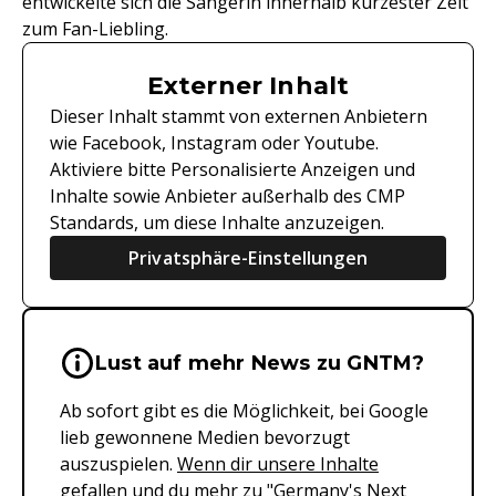
entwickelte sich die Sängerin innerhalb kürzester Zeit
zum Fan-Liebling.
Externer Inhalt
Dieser Inhalt stammt von externen Anbietern
wie Facebook, Instagram oder Youtube.
Aktiviere bitte Personalisierte Anzeigen und
Inhalte sowie Anbieter außerhalb des CMP
Standards, um diese Inhalte anzuzeigen.
Privatsphäre-Einstellungen
Wichtige Hinweise & Informationen 
Lust auf mehr News zu GNTM?
Ab sofort gibt es die Möglichkeit, bei Google
lieb gewonnene Medien bevorzugt
auszuspielen.
Wenn dir unsere Inhalte
gefallen und du mehr zu "Germany's Next