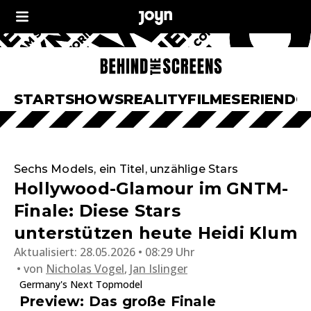
START
SHOWS
REALITY
FILME
SERIEN
DO
Sechs Models, ein Titel, unzählige Stars
Hollywood-Glamour im GNTM-
Finale: Diese Stars
unterstützen heute Heidi Klum
Aktualisiert:
28.05.2026 • 08:29 Uhr
von
Nicholas Vogel
,
Jan Islinger
Germany's Next Topmodel
Preview: Das große Finale