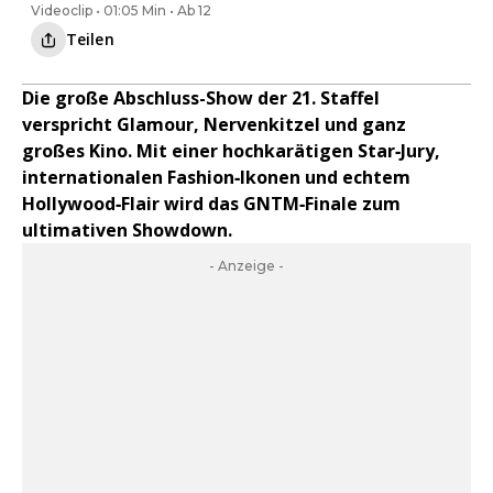
Videoclip • 01:05 Min • Ab 12
Teilen
Die große Abschluss-Show der 21. Staffel
verspricht Glamour, Nervenkitzel und ganz
großes Kino. Mit einer hochkarätigen Star‑Jury,
internationalen Fashion‑Ikonen und echtem
Hollywood‑Flair wird das GNTM‑Finale zum
ultimativen Showdown.
- Anzeige -