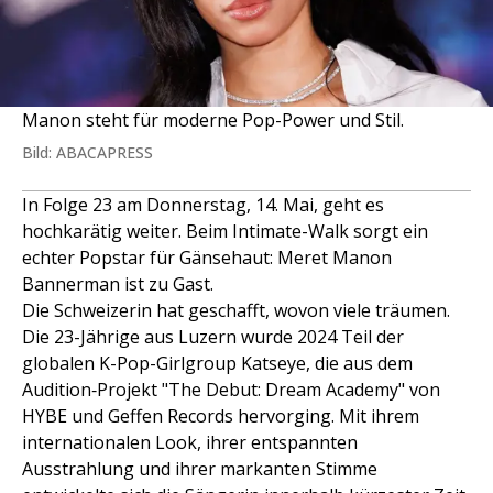
Manon steht für moderne Pop-Power und Stil.
Bild: ABACAPRESS
In Folge 23 am Donnerstag, 14. Mai, geht es
hochkarätig weiter. Beim Intimate-Walk sorgt ein
echter Popstar für Gänsehaut: Meret Manon
Bannerman ist zu Gast.
Die Schweizerin hat geschafft, wovon viele träumen.
Die 23-Jährige aus Luzern wurde 2024 Teil der
globalen K-Pop-Girlgroup Katseye, die aus dem
Audition‑Projekt "The Debut: Dream Academy" von
HYBE und Geffen Records hervorging. Mit ihrem
internationalen Look, ihrer entspannten
Ausstrahlung und ihrer markanten Stimme