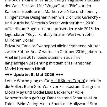
der Welt. Sie stand für "Vogue" und "Elle" vor der
Kamera, arbeitete mit Marken wie Nike und Tommy
Hilfiger sowie Designer:innen wie Dior und Givenchy -
und wurde bei Victoria's Secret weltberühmt. 2010
offiziell zum Engel ernannt, präsentierte sie 2013 den
legendären "Royal Fantasy Bra" im Wert von zehn
Millionen Dollar.
Privat ist Candice Swanepoel alleinerziehende Mutter
zweier Söhne. Anacã wurde im Oktober 2016 geboren,
Ariel im Juni 2018. Beide stammen aus ihrer
langjährigen Beziehung mit dem brasilianischen
Model Hermann Nicoli.
+++ Update, 8. Mai 2026 +++
Letzte Woche ging es für
Heidi Klums Top 10
direkt in
die Vollen: Beim Grid-Walk vor Filmkostüm-Designerin
Mona May und Model
Elias Becker
war volle
Konzentration gefragt. Danach stand Schauspiel im
Fokus: Beim Acting-Video-Shoot mit Hollywood-Star