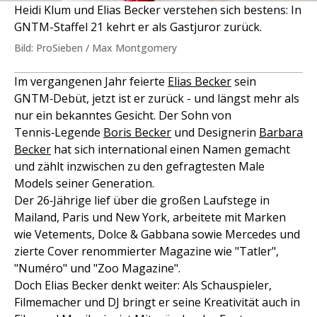
Heidi Klum und Elias Becker verstehen sich bestens: In
GNTM-Staffel 21 kehrt er als Gastjuror zurück.
Bild: ProSieben / Max Montgomery
Im vergangenen Jahr feierte
Elias Becker
sein
GNTM‑Debüt, jetzt ist er zurück - und längst mehr als
nur ein bekanntes Gesicht. Der Sohn von
Tennis‑Legende
Boris Becker
und Designerin
Barbara
Becker
hat sich international einen Namen gemacht
und zählt inzwischen zu den gefragtesten Male
Models seiner Generation.
Der 26‑Jährige lief über die großen Laufstege in
Mailand, Paris und New York, arbeitete mit Marken
wie Vetements, Dolce & Gabbana sowie Mercedes und
zierte Cover renommierter Magazine wie "Tatler",
"Numéro" und "Zoo Magazine".
Doch Elias Becker denkt weiter: Als Schauspieler,
Filmemacher und DJ bringt er seine Kreativität auch in