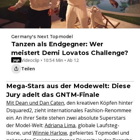
Germany's Next Topmodel
Tanzen als Endgegner: Wer
meistert Demi Lovatos Challenge?
Videoclip • 10:54 Min • Ab 12
Teilen
Mega‑Stars aus der Modewelt: Diese
Jury adelt das GNTM‑Finale
Mit Dean und Dan Caten
, den kreativen Köpfen hinter
Dsquared2, zieht internationales Fashion-Renommee
ein. An ihrer Seite stehen zwei absolute Superstars
der Model-Welt:
Adriana Lima
, globale Laufsteg-
Ikone, und
Winnie Harlow
, gefeiertes Topmodel und