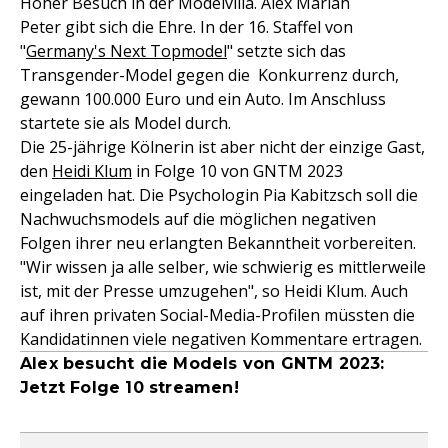
Hoher Besuch in der Modelvilla. Alex Mariah
Peter gibt sich die Ehre. In der 16. Staffel von
"
Germany's Next Topmodel
" setzte sich das
Transgender-Model gegen die Konkurrenz durch,
gewann 100.000 Euro und ein Auto. Im Anschluss
startete sie als Model durch.
Die 25-jährige Kölnerin ist aber nicht der einzige Gast,
den
Heidi Klum
in Folge 10 von GNTM 2023
eingeladen hat. Die Psychologin Pia Kabitzsch soll die
Nachwuchsmodels auf die möglichen negativen
Folgen ihrer neu erlangten Bekanntheit vorbereiten.
"Wir wissen ja alle selber, wie schwierig es mittlerweile
ist, mit der Presse umzugehen", so Heidi Klum. Auch
auf ihren privaten Social-Media-Profilen müssten die
Kandidatinnen viele negativen Kommentare ertragen.
Alex besucht die Models von GNTM 2023:
Jetzt Folge 10 streamen!