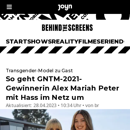
START
SHOWS
REALITY
FILME
SERIEN
DO
Transgender-Model zu Gast
So geht GNTM-2021-
Gewinnerin Alex Mariah Peter
mit Hass im Netz um
Aktualisiert:
28.04.2023 • 10:34 Uhr
von
br