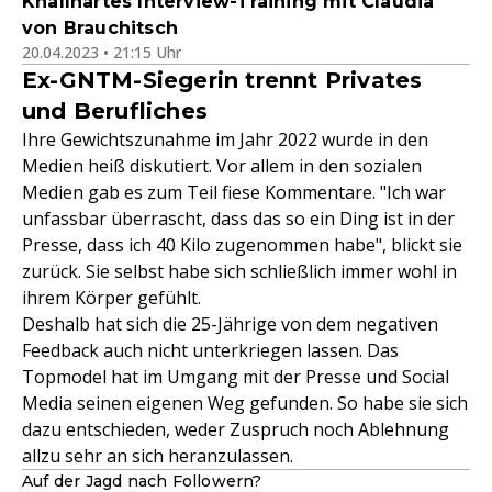
Knallhartes Interview-Training mit Claudia
von Brauchitsch
20.04.2023 • 21:15 Uhr
Ex-GNTM-Siegerin trennt Privates
und Berufliches
Ihre Gewichtszunahme im Jahr 2022 wurde in den
Medien heiß diskutiert. Vor allem in den sozialen
Medien gab es zum Teil fiese Kommentare. "Ich war
unfassbar überrascht, dass das so ein Ding ist in der
Presse, dass ich 40 Kilo zugenommen habe", blickt sie
zurück. Sie selbst habe sich schließlich immer wohl in
ihrem Körper gefühlt.
Deshalb hat sich die 25-Jährige von dem negativen
Feedback auch nicht unterkriegen lassen. Das
Topmodel hat im Umgang mit der Presse und Social
Media seinen eigenen Weg gefunden. So habe sie sich
dazu entschieden, weder Zuspruch noch Ablehnung
allzu sehr an sich heranzulassen.
Auf der Jagd nach Followern?