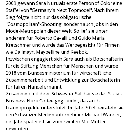
2009 gewann Sara Nuru als erste Person of Color eine
Staffel von "Germany's Next Topmodel". Nach ihrem
Sieg folgte nicht nur das obligatorische
"Cosmopolitan"-Shooting, sondern auch Jobs in den
Mode-Metropolen dieser Welt. So lief sie unter
anderem für Roberto Cavalli und Guido Maria
Kretschmer und wurde das Werbegesicht für Firmen
wie Dallmayr, Maybelline und Reebok.
Inzwischen engagiert sich Sara auch als Botschafterin
für die Stiftung Menschen für Menschen und wurde
2018 vom Bundesministerium für wirtschaftliche
Zusammenarbeit und Entwicklung zur Botschafterin
für fairen Handel ernannt.
Zusammen mit ihrer Schwester Sali hat sie das Social-
Business Nuru Coffee gegründet, das auch
Frauenprojekte unterstützt. Im Jahr 2023 heiratete sie
den Schweizer Medienunternehmer Michael Wanner,
ein Jahr später ist sie zum zweiten Mal Mutter
geworden
.