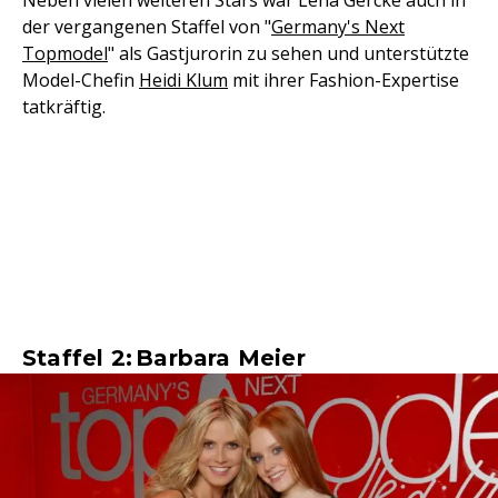
Neben vielen weiteren Stars war Lena Gercke auch in
der vergangenen Staffel von "
Germany's Next
Topmodel
" als Gastjurorin zu sehen und unterstützte
Model-Chefin
Heidi Klum
mit ihrer Fashion-Expertise
tatkräftig.
Staffel 2: Barbara Meier