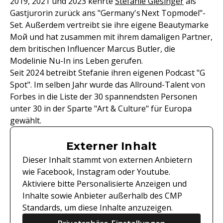
2019, 2021 und 2023 kehrte
Stefanie Giesinger
als
Gastjurorin zurück ans "Germany's Next Topmodel"-
Set. Außerdem vertreibt sie ihre eigene Beautymarke
Мой und hat zusammen mit ihrem damaligen Partner,
dem britischen Influencer Marcus Butler, die
Modelinie Nu-In ins Leben gerufen.
Seit 2024 betreibt Stefanie ihren eigenen Podcast "G
Spot". Im selben Jahr wurde das Allround-Talent von
Forbes in die Liste der 30 spannendsten Personen
unter 30 in der Sparte "Art & Culture" für Europa
gewählt.
Externer Inhalt
Dieser Inhalt stammt von externen Anbietern
wie Facebook, Instagram oder Youtube.
Aktiviere bitte Personalisierte Anzeigen und
Inhalte sowie Anbieter außerhalb des CMP
Standards, um diese Inhalte anzuzeigen.