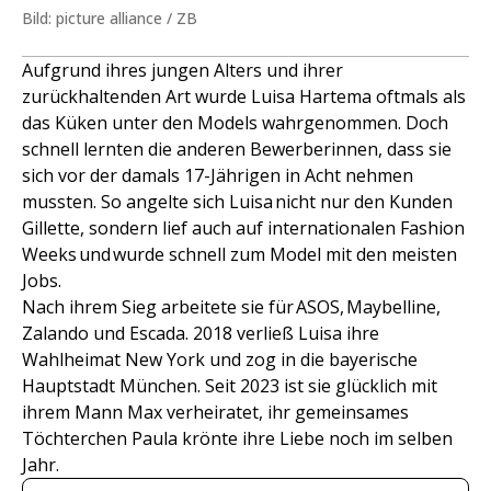
Bild: picture alliance / ZB
Aufgrund ihres jungen Alters und ihrer
zurückhaltenden Art wurde Luisa Hartema oftmals als
das Küken unter den Models wahrgenommen. Doch
schnell lernten die anderen Bewerberinnen, dass sie
sich vor der damals 17-Jährigen in Acht nehmen
mussten. So angelte sich Luisa nicht nur den Kunden
Gillette, sondern lief auch auf internationalen Fashion
Weeks und wurde schnell zum Model mit den meisten
Jobs.
Nach ihrem Sieg arbeitete sie für ASOS, Maybelline,
Zalando und Escada. 2018 verließ Luisa ihre
Wahlheimat New York und zog in die bayerische
Hauptstadt München. Seit 2023 ist sie glücklich mit
ihrem Mann Max verheiratet, ihr gemeinsames
Töchterchen Paula krönte ihre Liebe noch im selben
Jahr.