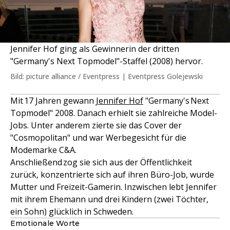
Jennifer Hof ging als Gewinnerin der dritten
"Germany's Next Topmodel"-Staffel (2008) hervor.
Bild: picture alliance / Eventpress | Eventpress Golejewski
Mit 17 Jahren gewann
Jennifer Hof
"Germany's Next
Topmodel" 2008. Danach erhielt sie zahlreiche Model-
Jobs. Unter anderem zierte sie das Cover der
"Cosmopolitan" und war Werbegesicht für die
Modemarke C&A.
Anschließend zog sie sich aus der Öffentlichkeit
zurück, konzentrierte sich auf ihren Büro-Job, wurde
Mutter und Freizeit-Gamerin. Inzwischen lebt Jennifer
mit ihrem Ehemann und drei Kindern (zwei Töchter,
ein Sohn) glücklich in Schweden.
Emotionale Worte