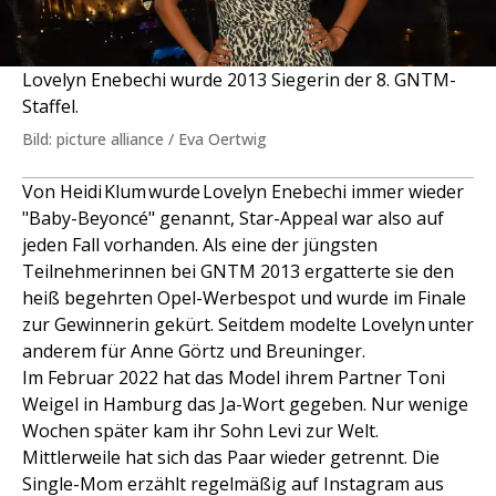
Lovelyn Enebechi wurde 2013 Siegerin der 8. GNTM-
Staffel.
Bild: picture alliance / Eva Oertwig
Von Heidi Klum wurde Lovelyn Enebechi immer wieder
"Baby-Beyoncé" genannt, Star-Appeal war also auf
jeden Fall vorhanden. Als eine der jüngsten
Teilnehmerinnen bei GNTM 2013 ergatterte sie den
heiß begehrten Opel-Werbespot und wurde im Finale
zur Gewinnerin gekürt. Seitdem modelte Lovelyn unter
anderem für Anne Görtz und Breuninger.
Im Februar 2022 hat das Model ihrem Partner Toni
Weigel in Hamburg das Ja-Wort gegeben. Nur wenige
Wochen später kam ihr Sohn Levi zur Welt.
Mittlerweile hat sich das Paar wieder getrennt. Die
Single-Mom erzählt regelmäßig auf Instagram aus