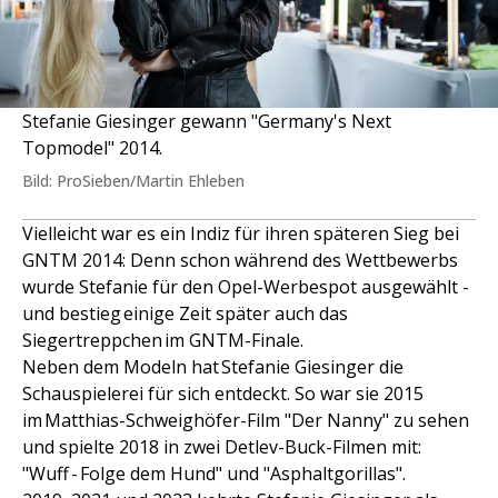
Stefanie Giesinger gewann "Germany's Next
Topmodel" 2014.
Bild: ProSieben/Martin Ehleben
Vielleicht war es ein Indiz für ihren späteren Sieg bei
GNTM 2014: Denn schon während des Wettbewerbs
wurde Stefanie für den Opel-Werbespot ausgewählt -
und bestieg einige Zeit später auch das
Siegertreppchen im GNTM-Finale.
Neben dem Modeln hat Stefanie Giesinger die
Schauspielerei für sich entdeckt. So war sie 2015
im Matthias-Schweighöfer-Film "Der Nanny" zu sehen
und spielte 2018 in zwei Detlev-Buck-Filmen mit:
"Wuff - Folge dem Hund" und "Asphaltgorillas".