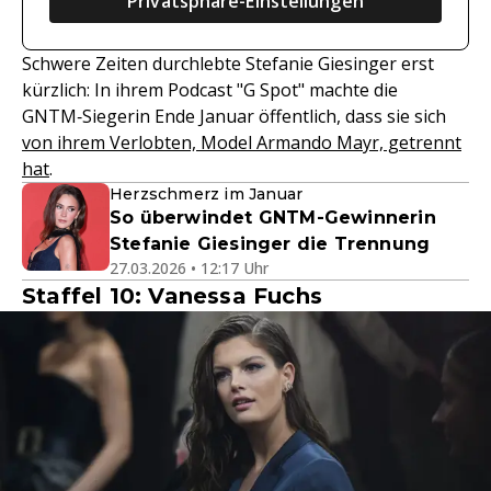
Privatsphäre-Einstellungen
Schwere Zeiten durchlebte Stefanie Giesinger erst
kürzlich: In ihrem Podcast "G Spot" machte die
GNTM‑Siegerin Ende Januar öffentlich, dass sie sich
von ihrem Verlobten, Model Armando Mayr, getrennt
hat
.
Herzschmerz im Januar
So überwindet GNTM-Gewinnerin
Stefanie Giesinger die Trennung
27.03.2026 • 12:17 Uhr
Staffel 10: Vanessa Fuchs