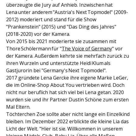
überzeugte die Jury auf Anhieb. Inzwischen hat
Lena unter anderem "Austria's Next Topmodel" (2009-
2012) moderiert und stand für die Show
"Prankenstein" (2015) und "Das Ding des Jahres"
(2018-2020) vor der Kamera.
Von 2015 bis 2021 moderierte sie zusammen mit
Thore Schölermann für "
The Voice of Germany
" vor
der Kamera. Außerdem kehrte sie mehrfach zurück zu
ihren Wurzeln und unterstützte Heidi Klum als
Gastjurorin bei "Germany's Next Topmodel".
2017 gründete Lena Gercke ihre eigene Marke LeGer,
die im Online-Shop About You vertrieben wird. Doch
nicht nur beruflich hat sich viel bei Lena getan. 2020
wurden sie und ihr Partner Dustin Schöne zum ersten
Mal Eltern.
Töchterchen Zoe sollte aber nicht lange ein Einzelkind
bleiben. Im Dezember 2022 erblickte die kleine Lia das
Licht der Welt. "Hier ist sie. Willkommen in unserem