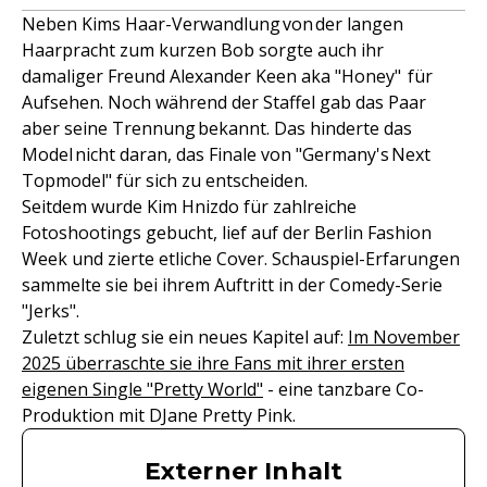
Neben Kims Haar-Verwandlung von der langen
Haarpracht zum kurzen Bob sorgte auch ihr
damaliger Freund Alexander Keen aka "Honey" für
Aufsehen. Noch während der Staffel gab das Paar
aber seine Trennung bekannt. Das hinderte das
Model nicht daran, das Finale von "Germany's Next
Topmodel" für sich zu entscheiden.
Seitdem wurde Kim Hnizdo für zahlreiche
Fotoshootings gebucht, lief auf der Berlin Fashion
Week und zierte etliche Cover. Schauspiel-Erfarungen
sammelte sie bei ihrem Auftritt in der Comedy-Serie
"Jerks".
Zuletzt schlug sie ein neues Kapitel auf:
Im November
2025 überraschte sie ihre Fans mit ihrer ersten
eigenen Single "Pretty World"
- eine tanzbare Co-
Produktion mit DJane Pretty Pink.
Externer Inhalt