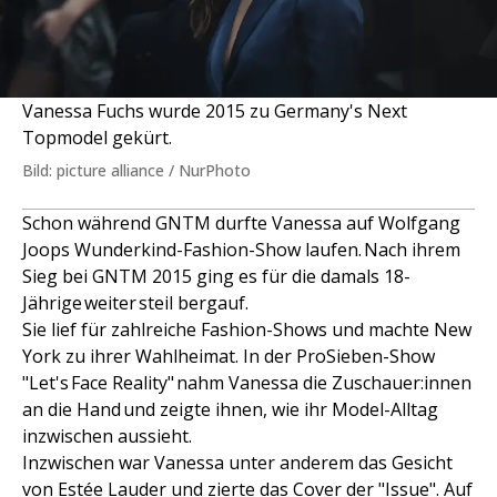
Vanessa Fuchs wurde 2015 zu Germany's Next
Topmodel gekürt.
Bild: picture alliance / NurPhoto
Schon während GNTM durfte Vanessa auf Wolfgang
Joops Wunderkind-Fashion-Show laufen. Nach ihrem
Sieg bei GNTM 2015 ging es für die damals 18-
Jährige weiter steil bergauf.
Sie lief für zahlreiche Fashion-Shows und machte New
York zu ihrer Wahlheimat. In der ProSieben-Show
"Let's Face Reality" nahm Vanessa die Zuschauer:innen
an die Hand und zeigte ihnen, wie ihr Model-Alltag
inzwischen aussieht.
Inzwischen war Vanessa unter anderem das Gesicht
von Estée Lauder und zierte das Cover der "Issue". Auf