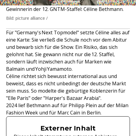
Gewinnerin der 12. GNTM-Staffel: Céline Bethmann.
Bild: picture alliance /
Für "Germany's Next Topmodel" setzte Céline alles auf
eine Karte: Sie verließ die Schule noch vor dem Abitur
und bewarb sich für die Show. Ein Risiko, das sich
gelohnt hat. Sie gewann nicht nur die 12. Staffel,
sondern läuft inzwischen auch für Marken wie
Balmain und Yohji Yamamoto.
Céline richtet sich bewusst international aus und
beweist, dass es nicht unbedingt der deutsche Markt
sein muss. So modelte die gebürtige Koblenzerin für
"Elle Paris" oder "Harper's Bazaar Arabia".
2024 lief Bethmann auf für Philipp Plein auf der Milan
Fashion Week und für Marc Cain in Berlin.
Externer Inhalt