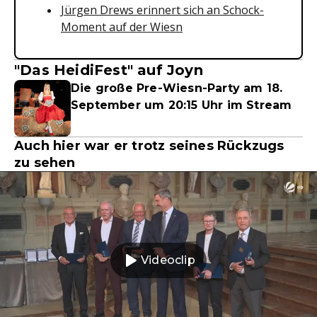
Jürgen Drews erinnert sich an Schock-
Moment auf der Wiesn
"Das HeidiFest" auf Joyn
Die große Pre-Wiesn-Party am 18.
September um 20:15 Uhr im Stream
Auch hier war er trotz seines Rückzugs
zu sehen
Videoclip