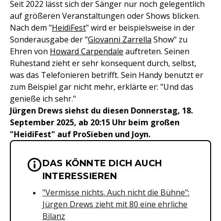
Seit 2022 lässt sich der Sänger nur noch gelegentlich
auf größeren Veranstaltungen oder Shows blicken.
Nach dem "
HeidiFest
" wird er beispielsweise in der
Sonderausgabe der "
Giovanni Zarrella
Show" zu
Ehren von
Howard Carpendale
auftreten. Seinen
Ruhestand zieht er sehr konsequent durch, selbst,
was das Telefonieren betrifft. Sein Handy benutzt er
zum Beispiel gar nicht mehr, erklärte er: "Und das
genieße ich sehr."
Jürgen Drews siehst du diesen Donnerstag, 18.
September 2025, ab 20:15 Uhr beim großen
"HeidiFest" auf ProSieben und Joyn.
DAS KÖNNTE DICH AUCH
Wichtige Hinweise & Informationen 
INTERESSIEREN
"Vermisse nichts. Auch nicht die Bühne":
Jürgen Drews zieht mit 80 eine ehrliche
Bilanz