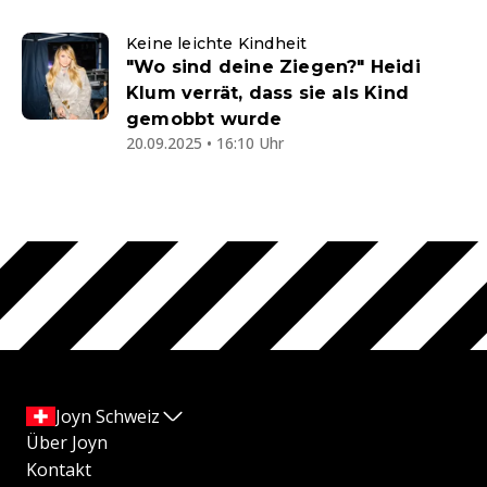
Keine leichte Kindheit
"Wo sind deine Ziegen?" Heidi
Klum verrät, dass sie als Kind
gemobbt wurde
20.09.2025 • 16:10 Uhr
Joyn Schweiz
Über Joyn
Kontakt