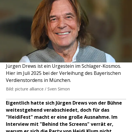
Jürgen Drews ist ein Urgestein im Schlager-Kosmos.
Hier im Juli 2025 bei der Verleihung des Bayerischen
Verdienstordens in München.
Bild: picture alliance / Sven Simon
Eigentlich hatte sich Jürgen Drews von der Bühne
weitestgehend verabschiedet, doch für das
"HeidiFest" macht er eine große Ausnahme. Im
Interview mit "Behind the Screens" verrät er,
warum er sich die Party von Heidi Klum nicht