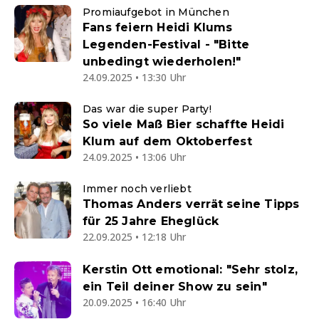
Promiaufgebot in München
Fans feiern Heidi Klums
Legenden-Festival - "Bitte
unbedingt wiederholen!"
24.09.2025 • 13:30 Uhr
Das war die super Party!
So viele Maß Bier schaffte Heidi
Klum auf dem Oktoberfest
24.09.2025 • 13:06 Uhr
Immer noch verliebt
Thomas Anders verrät seine Tipps
für 25 Jahre Eheglück
22.09.2025 • 12:18 Uhr
Kerstin Ott emotional: "Sehr stolz,
ein Teil deiner Show zu sein"
20.09.2025 • 16:40 Uhr