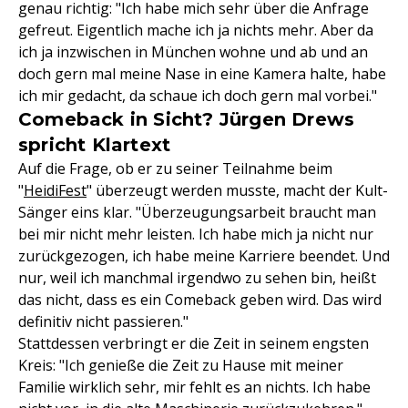
genau richtig: "Ich habe mich sehr über die Anfrage
gefreut. Eigentlich mache ich ja nichts mehr. Aber da
ich ja inzwischen in München wohne und ab und an
doch gern mal meine Nase in eine Kamera halte, habe
ich mir gedacht, da schaue ich doch gern mal vorbei."
Comeback in Sicht? Jürgen Drews
spricht Klartext
Auf die Frage, ob er zu seiner Teilnahme beim
"
HeidiFest
" überzeugt werden musste, macht der Kult-
Sänger eins klar. "Überzeugungsarbeit braucht man
bei mir nicht mehr leisten. Ich habe mich ja nicht nur
zurückgezogen, ich habe meine Karriere beendet. Und
nur, weil ich manchmal irgendwo zu sehen bin, heißt
das nicht, dass es ein Comeback geben wird. Das wird
definitiv nicht passieren."
Stattdessen verbringt er die Zeit in seinem engsten
Kreis: "Ich genieße die Zeit zu Hause mit meiner
Familie wirklich sehr, mir fehlt es an nichts. Ich habe