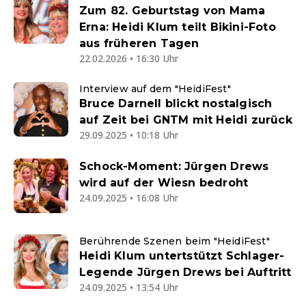
Zum 82. Geburtstag von Mama
Erna: Heidi Klum teilt Bikini-Foto
aus früheren Tagen
22.02.2026 • 16:30 Uhr
Interview auf dem "HeidiFest"
Bruce Darnell blickt nostalgisch
auf Zeit bei GNTM mit Heidi zurück
29.09.2025 • 10:18 Uhr
Schock-Moment: Jürgen Drews
wird auf der Wiesn bedroht
24.09.2025 • 16:08 Uhr
Berührende Szenen beim "HeidiFest"
Heidi Klum untertstützt Schlager-
Legende Jürgen Drews bei Auftritt
24.09.2025 • 13:54 Uhr