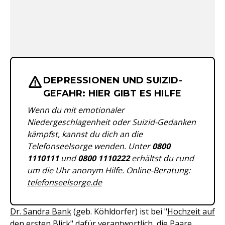
DEPRESSIONEN UND SUIZID-
Wichtige Hinweise & Informationen 
GEFAHR: HIER GIBT ES HILFE
Wenn du mit emotionaler
Niedergeschlagenheit oder Suizid-Gedanken
kämpfst, kannst du dich an die
Telefonseelsorge wenden. Unter
0800
1110111
und
0800 1110222
erhältst du rund
um die Uhr anonym Hilfe. Online-Beratung:
telefonseelsorge.de
Dr. Sandra Bank
(geb. Köhldorfer) ist bei "
Hochzeit auf
den ersten Blick
" dafür verantwortlich, die Paare