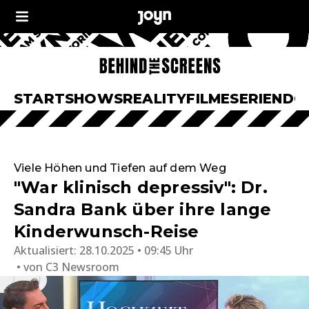
START
SHOWS
REALITY
FILME
SERIEN
DO
Viele Höhen und Tiefen auf dem Weg
"War klinisch depressiv": Dr.
Sandra Bank über ihre lange
Kinderwunsch-Reise
Aktualisiert:
28.10.2025 • 09:45 Uhr
von
C3 Newsroom