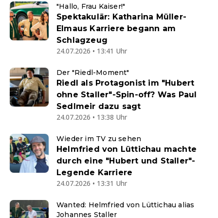
"Hallo, Frau Kaiser!"
Spektakulär: Katharina Müller-
Elmaus Karriere begann am
Schlagzeug
24.07.2026 • 13:41 Uhr
Der "Riedl-Moment"
Riedl als Protagonist im "Hubert
ohne Staller"-Spin-off? Was Paul
Sedlmeir dazu sagt
24.07.2026 • 13:38 Uhr
Wieder im TV zu sehen
Helmfried von Lüttichau machte
durch eine "Hubert und Staller"-
Legende Karriere
24.07.2026 • 13:31 Uhr
Wanted: Helmfried von Lüttichau alias
Johannes Staller