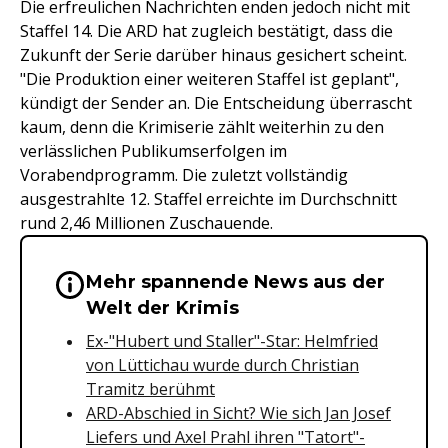
Die erfreulichen Nachrichten enden jedoch nicht mit
Staffel 14. Die ARD hat zugleich bestätigt, dass die
Zukunft der Serie darüber hinaus gesichert scheint.
"Die Produktion einer weiteren Staffel ist geplant",
kündigt der Sender an. Die Entscheidung überrascht
kaum, denn die Krimiserie zählt weiterhin zu den
verlässlichen Publikumserfolgen im
Vorabendprogramm. Die zuletzt vollständig
ausgestrahlte 12. Staffel erreichte im Durchschnitt
rund 2,46 Millionen Zuschauende.
Mehr spannende News aus der
Wichtige Hinweise & Informationen 
Welt der Krimis
Ex-"Hubert und Staller"-Star: Helmfried
von Lüttichau wurde durch Christian
Tramitz berühmt
ARD-Abschied in Sicht? Wie sich Jan Josef
Liefers und Axel Prahl ihren "Tatort"-