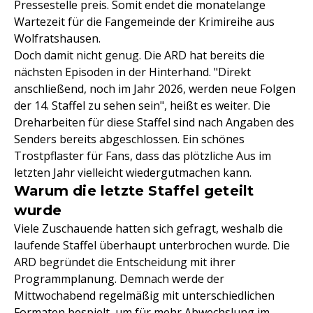
Pressestelle preis. Somit endet die monatelange
Wartezeit für die Fangemeinde der Krimireihe aus
Wolfratshausen.
Doch damit nicht genug. Die ARD hat bereits die
nächsten Episoden in der Hinterhand. "Direkt
anschließend, noch im Jahr 2026, werden neue Folgen
der 14. Staffel zu sehen sein", heißt es weiter. Die
Dreharbeiten für diese Staffel sind nach Angaben des
Senders bereits abgeschlossen. Ein schönes
Trostpflaster für Fans, dass das plötzliche Aus im
letzten Jahr vielleicht wiedergutmachen kann.
Warum die letzte Staffel geteilt
wurde
Viele Zuschauende hatten sich gefragt, weshalb die
laufende Staffel überhaupt unterbrochen wurde. Die
ARD begründet die Entscheidung mit ihrer
Programmplanung. Demnach werde der
Mittwochabend regelmäßig mit unterschiedlichen
Formaten bespielt, um für mehr Abwechslung im