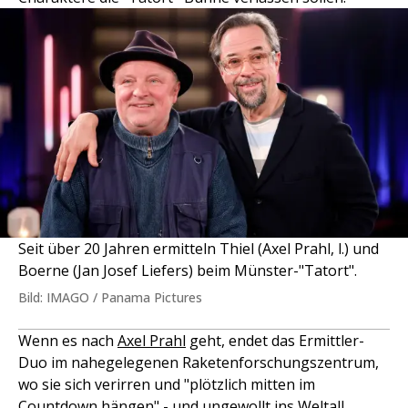
Seit über 20 Jahren ermitteln Thiel (Axel Prahl, l.) und
Boerne (Jan Josef Liefers) beim Münster-"Tatort".
Bild: IMAGO / Panama Pictures
Wenn es nach
Axel Prahl
geht, endet das Ermittler-
Duo im nahegelegenen Raketenforschungszentrum,
wo sie sich verirren und "plötzlich mitten im
Countdown hängen" - und ungewollt ins Weltall