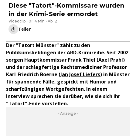
Diese "Tatort"-Kommissare wurden
in der Krimi-Serie ermordet
Videoclip • 01:14 Min • Ab 12
Teilen
Der "Tatort Münster" zählt zu den
Publikumslieblingen der ARD-Krimireihe. Seit 2002
sorgen Hauptkommissar Frank Thiel (Axel Prahl)
und der schlagfertige Rechtsmediziner Professor
Karl-Friedrich Boerne (
Jan Josef Liefers
) in Münster
für spannende Fälle, gespickt mit Humor und
scharfzüngigen Wortgefechten. In einem
Interview sprechen sie darüber, wie sie sich ihr
"Tatort"-Ende vorstellen.
- Anzeige -