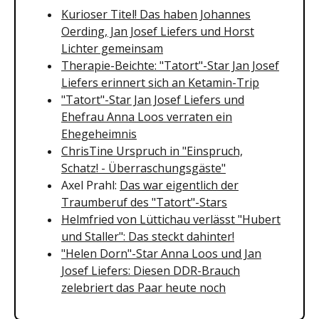
Kurioser Titel! Das haben Johannes
Oerding, Jan Josef Liefers und Horst
Lichter gemeinsam
Therapie-Beichte: "Tatort"-Star Jan Josef
Liefers erinnert sich an Ketamin-Trip
"Tatort"-Star Jan Josef Liefers und
Ehefrau Anna Loos verraten ein
Ehegeheimnis
ChrisTine Urspruch in "Einspruch,
Schatz! - Überraschungsgäste"
Axel Prahl:
Das war eigentlich der
Traumberuf des "Tatort"-Stars
Helmfried von Lüttichau verlässt "Hubert
und Staller": Das steckt dahinter!
"Helen Dorn"-Star Anna Loos und Jan
Josef Liefers: Diesen DDR-Brauch
zelebriert das Paar heute noch