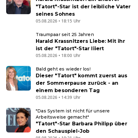
"Tatort"-Star ist der leibliche Vater
seines Sohnes
05.08.2026 • 18:15 Uhr
Traumpaar seit 25 Jahren
Harald Krassnitzers Liebe: Mit ihr
ist der "Tatort"-Star liiert
05.08.2026 • 18:00 Uhr
Bald geht es wieder los!
Dieser "Tatort" kommt zuerst aus
der Sommerpause zurück - an
einem besonderen Tag
05.08.2026 • 14:39 Uhr
"Das System ist nicht für unsere
Arbeitsweise gemacht"
"Tatort"-Star Barbara Philipp über
den Schauspiel-Job
05.08.2026 • 10:21 Uhr