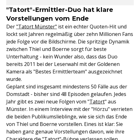
"Tatort"-Ermittler-Duo hat klare
Vorstellungen vom Ende
Der
"Tatort Münster"
ist ein echter Quoten-Hit und
lockt seit Jahren regelmäßig über zehn Millionen Fans
jede Folge vor die Bildschirme. Die spritzige Dynamik
zwischen Thiel und Boerne sorgt für beste
Unterhaltung - kein Wunder also, dass das Duo
bereits 2011 bei der Leserwahl mit der Goldenen
Kamera als "Bestes Ermittlerteam" ausgezeichnet
wurde.
Geplant sind insgesamt mindestens 50 Fälle aus der
Domstadt - bisher sind 48 Episoden gelaufen. Jedes
Jahr gibt es zwei neue Folgen vom "
Tatort
" aus
Münster. In einem Interview mit der "Hörzu" verrieten
die beiden Publikumslieblinge, wie sie sich das Ende
von Thiel und Boerne vorstellen. Eines ist klar: Sie
haben ganz genaue Vorstellungen davon, wie ihre
Charaktere die "Tatort"-Bühne verlassen sollen.