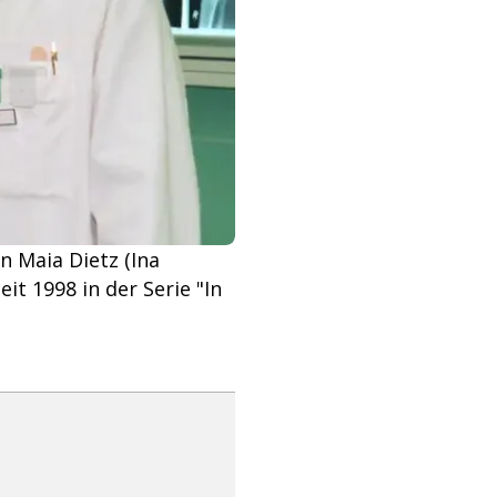
 Maia Dietz (Ina
it 1998 in der Serie "In