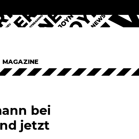
& MAGAZINE
mann bei
nd jetzt