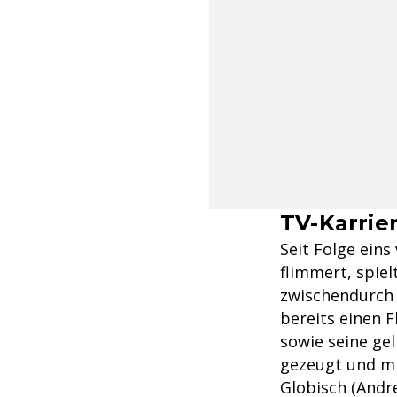
TV-Karrier
Seit Folge eins 
flimmert, spie
zwischendurch a
bereits einen 
sowie seine gel
gezeugt und mit
Globisch (Andre