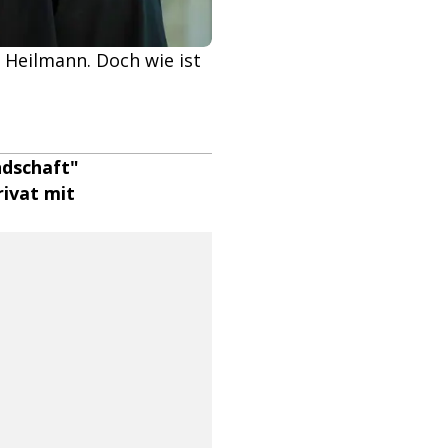
 Heilmann. Doch wie ist
ndschaft"
rivat mit