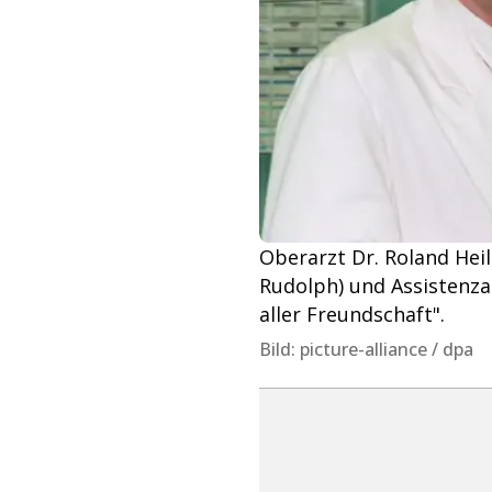
Oberarzt Dr. Roland Hei
Rudolph) und Assistenzar
aller Freundschaft".
Bild: picture-alliance / dpa