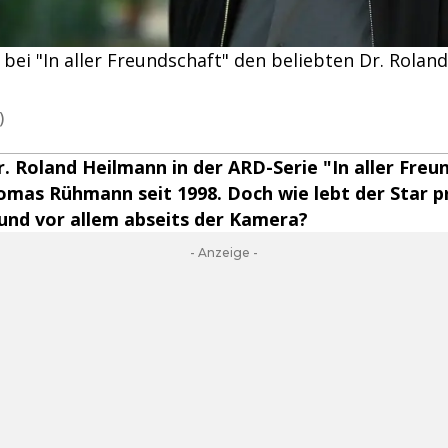
ei "In aller Freundschaft" den beliebten Dr. Roland
)
Dr. Roland Heilmann in der ARD-Serie "In aller Freu
mas Rühmann seit 1998. Doch wie lebt der Star p
 und vor allem abseits der Kamera?
- Anzeige -