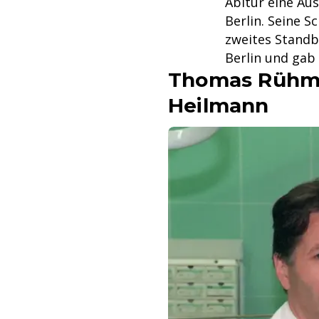
Abitur eine Au
Berlin. Seine S
zweites Standb
Berlin und gab
Thomas Rühman
Heilmann