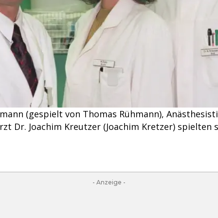
lmann (gespielt von Thomas Rühmann), Anästhesistin
zt Dr. Joachim Kreutzer (Joachim Kretzer) spielten se
- Anzeige -