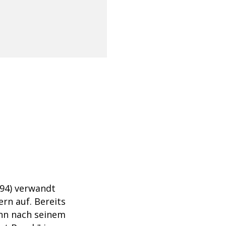
g
94) verwandt
rn auf. Bereits
ann nach seinem