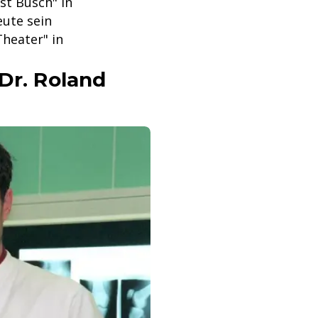
st Busch" in
eute sein
heater" in
Dr. Roland