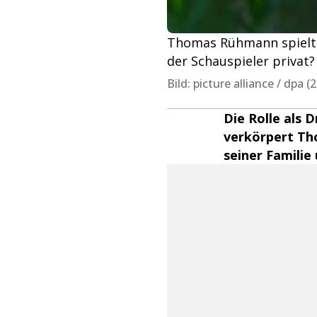
Thomas Rühmann spielt b
der Schauspieler privat?
Bild: picture alliance / dpa (2
Die Rolle als 
verkörpert Tho
seiner Familie