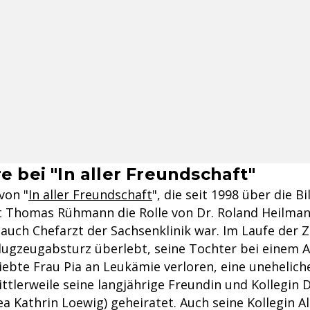
e bei "In aller Freundschaft"
von "
In aller Freundschaft
", die seit 1998 über die B
lt Thomas Rühmann die Rolle von Dr. Roland Heilman
uch Chefarzt der Sachsenklinik war. Im Laufe der Ze
Flugzeugabsturz überlebt, seine Tochter bei einem A
iebte Frau Pia an Leukämie verloren, eine unehelich
tlerweile seine langjährige Freundin und Kollegin D
a Kathrin Loewig) geheiratet. Auch seine Kollegin A