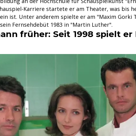
sbildung an der Hochschule für Schauspielkunst "Ern
chauspiel-Karriere startete er am Theater, was bis h
ein ist. Unter anderem spielte er am "Maxim Gorki T
 sein Fernsehdebüt 1983 in "Martin Luther".
n früher: Seit 1998 spielt er 