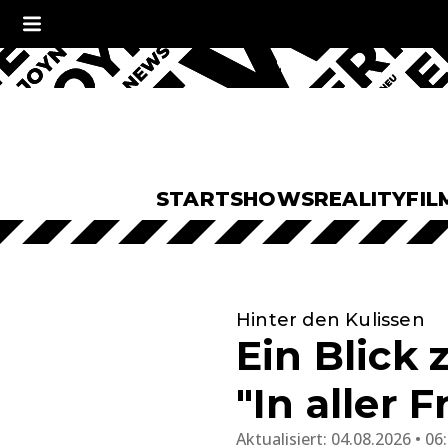
START
SHOWS
REALITY
FIL
Hinter den Kulissen
Ein Blick
"In aller 
Aktualisiert:
04.08.2026 • 06