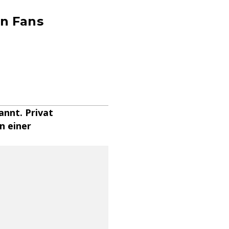
en Fans
kannt. Privat
in einer