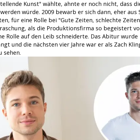
ellende Kunst" wählte, ahnte er noch nicht, dass di
e werden würde. 2009 bewarb er sich dann, eher aus 
en, für eine Rolle bei "Gute Zeiten, schlechte Zeit
raschung, als die Produktionsfirma so begeistert v
ne Rolle auf den Leib schneiderte. Das Abitur wurde
gt und die nächsten vier Jahre war er als Zach Klin
u sehen.