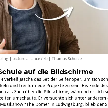
ling | picture alliance / zb | Thomas Schulze
Schule auf die Bildschirme
 verließ Jascha das Set der Seifenoper, um sich sch
eln und frei für neue Projekte zu sein. Bis Ende des
och als Zach über die Bildschirme, während er sich 
eiten umschaute. Er versuchte sich unter anderem a
Musikshow "The Dome" in Ludwigsburg, blieb der S