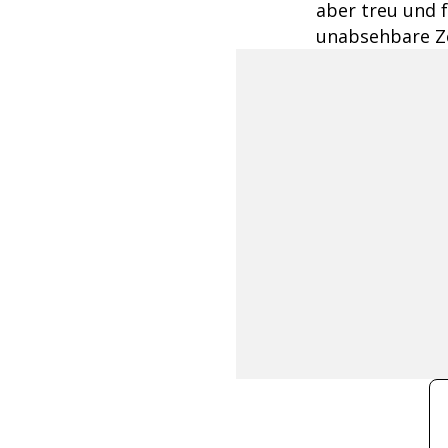
aber treu und f
unabsehbare Zei