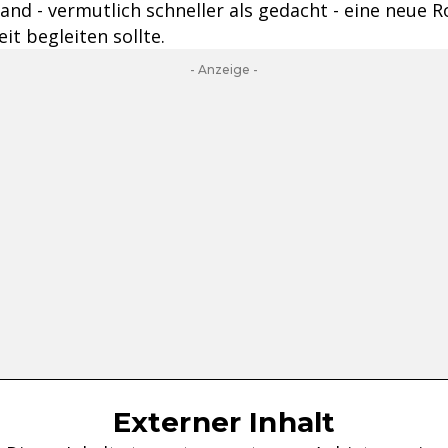
and - vermutlich schneller als gedacht - eine neue Rol
t begleiten sollte.
- Anzeige -
Externer Inhalt