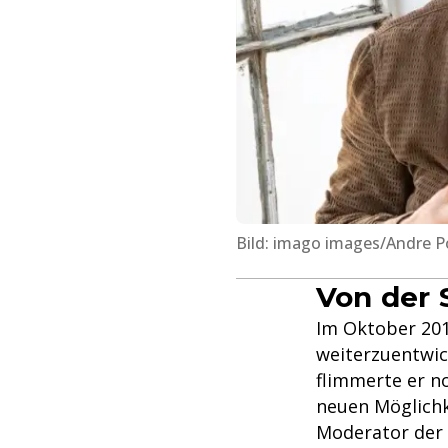
Bild: imago images/Andre Po
Von der 
Im Oktober 2014
weiterzuentwick
flimmerte er n
neuen Möglichk
Moderator der 