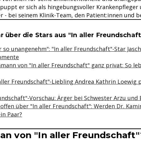
tpuppt er sich als hingebungsvoller Krankenpfleger
r - bei seinem Klinik-Team, den Patient:innen und 
se & Informationen zum Inhalt
r über die Stars aus "In aller Freundschaf
 so unangenehm": "In aller Freundschaft"-Star Jasch
Momente
ann von "In aller Freundschaft" ganz privat: So leb
 aller Freundschaft"-Liebling Andrea Kathrin Loewig p
reundschaft"-Vorschau: Ärger bei Schwester Arzu und
offen über "In aller Freundschaft": Werden Dr. Kami
in Paar?
Fan von "In aller Freundschaft"