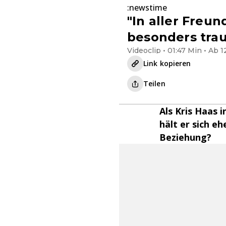
:newstime
"In aller Freu
besonders trau
Videoclip • 01:47 Min • Ab 1
Link kopieren
Teilen
Als Kris Haas i
hält er sich eh
Beziehung?