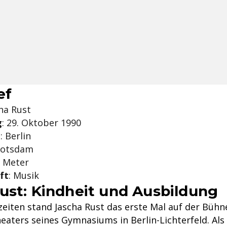
ef
cha Rust
g
: 29. Oktober 1990
t
: Berlin
Potsdam
0 Meter
ft
: Musik
ust: Kindheit und Ausbildung
zeiten stand Jascha Rust das erste Mal auf der Bühn
eaters seines Gymnasiums in Berlin-Lichterfeld. Als