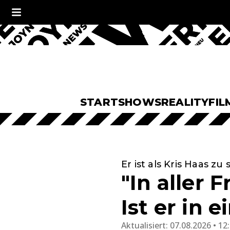
START
SHOWS
REALITY
FIL
Er ist als Kris Haas zu
"In aller 
Ist er in 
Aktualisiert:
07.08.2026 • 12