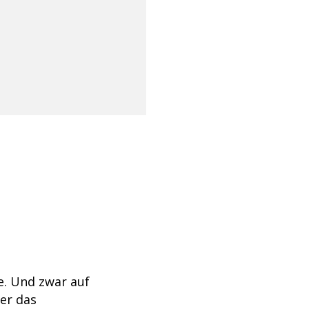
e. Und zwar auf
 er das